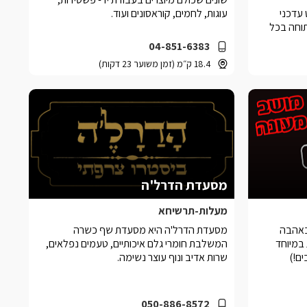
עדכני
עוגות, לחמים, קוראסונים ועוד.
וחה בכל
04-851-6383
18.4 ק״מ (זמן משוער 23 דקות)
מסעדת הדרל'ה
מעלות-תרשיחא
באהבה
מסעדת הדרל'ה היא מסעדת שף כשרה
במיוחד
המשלבת חומרי גלם איכותיים, טעמים נפלאים,
ים!)
שרות אדיב ונוף עוצר נשימה.
050-886-8572