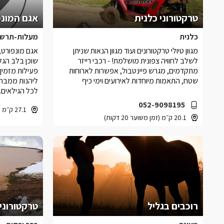
טרקטורוני כלנית
אגם המונפ
כלנית
מעלות-תרשי
מגוון טיולי טרקטורונים ועוד מגוון הנאות שניתן
אגם מונפורט,
לשלב לחוויה צפונית מושלמת! - רכבי רייזר
שוכן בלב הגל
מתקדמים, מגרש פיינטבול, אפשרות לארוחות
פעילות מזמין
שטח, התאמות מיוחדות לאירועים וימי כיף
ליהנות ממבחר
לכל הגילאים.
052-9098195
27.1 ק״מ (זמן משוער 36 דקות)
20.1 ק״מ (זמן משוער 20 דקות)
רוכבים בגליל
טרקטורוני 