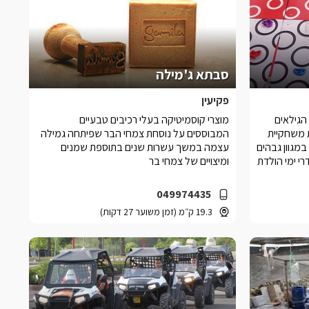
סבתא ג'מילה
פקיעין
הגילאים
מוצרי קוסמיטיקה בעלי רכיבים טבעיים
 משחקיית
המבוססים על נוסחת צמחי הבר שפיתחה גמילה
קירות טיפוס במגוון גבהים
עצמה במשך עשרות שנים בתוספת שמנים
רי ימי הולדת
ומיצויים של צמחי בר
049974435
19.3 ק״מ (זמן משוער 27 דקות)