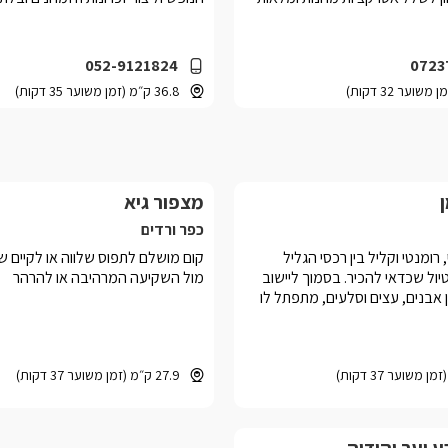
052-9121824
0723
36.8 ק״מ (זמן משוער 35 דקות)
מצפור גיא
כפר ורדים
רומנטי וקליל בין רכסי הגליל
קום מושלם לתפוס שלווה או לקיים 
יול שכדאי להכיר. בסמוך ליישוב
מול השקיעה המרהיבה או להרהר
ן אבנים, עצים וסלעים, מתפתל לו
27.9 ק״מ (זמן משוער 37 דקות)