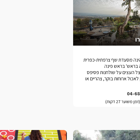
ו
הינה מסעדת שף צרפתית-כפרית
 בראש' בראש פינה
תיקה.rnבצל העצים על שולחנות פסיפס
 לאכול ארוחות בוקר, צהריים או
04-68