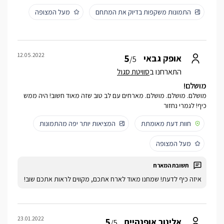
התמונות משקפות בדיוק את המתחם
מעל המצופה
12.05.2022
5
אופק גבאי
/5
התארחנו ב
סוויטת סגול
מושלם!
מושלם. מושלם. מושלם. מארחים עם לב טוב שזה מאוד חשוב! היה ממש
כיף! לגמרי נחזור
חוות דעת מאומתת
המציאות יותר יפה מהתמונות
מעל המצופה
איזה כיף לדעת! שמחנו מאוד לארח אתכם, מקווים לראות אתכם שוב!
23.01.2022
5
אלינור אופנהיים
/5