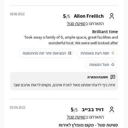
18.08.2022
5
Allon Freilich
/5
התארחנו ב
סוויטת סגול
Brilliant time
Took away a family of 6, ample space, great facilities and
wonderful host. We were well looked after
חוות דעת מאומתת
המציאות יותר יפה מהתמונות
מעל המצופה
איזה כיף לדעת! שמחנו מאוד לארח אתכם, מקווים לראות אתכם שוב!
03.06.2022
5
דויד בבייב
/5
התארחנו ב
סוויטת סגול
סוויטת סגול - מקום מומלץ לאירוח