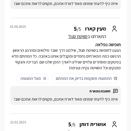
איזה כיף לדעת! שמחנו מאוד לארח אתכם, מקווים לראות אתכם שוב!
01.06.2025
5
מעין קארו
/5
התארחנו ב
סוויטת סגול
חופשה נפלאה
הגענו לחופשה בסוויטת סגול, שילמנו דרך שובר מילואים ומהרגע הראשון
הרגשנו כמה המארחים נחמדים ומקבלים אותנו באהבה. כל המתחם מלא
בפינוקים מוסתרים וגלויים שגילינו לאורך הזמן שלנו שם. הבריכה והגקוזי
מפנקים וכל הסוויטה נקייה ונעימה!
התמונות משקפות בדיוק את המתחם
מעל המצופה
איזה כיף לדעת! שמחנו מאוד לארח אתכם, מקווים לראות אתכם שוב!
22.02.2025
5
אושרית דותן
/5