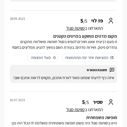
28.09.2025
5
פז לוי
/5
התארחנו ב
סוויטת סגול
מקום מדהים מושקע בפרטים הקטנים
זו פעם רביעית שאנו חוזרים לנופש בסגול חופשה מושלמת מתקנים
נהדרים פינוק. ושירות מדהים. בעזרת השם נמשיך להגיע ממליצים בחום!!
המציאות יותר יפה מהתמונות
מעל המצופה
איזה כיף לדעת! שמחנו מאוד לארח אתכם, מקווים לראות אתכם שוב!
10.07.2025
5
ספיר
/5
התארחנו ב
סוויטת סגול
חופשה משפחתית
היינו בסוויטת סגול היה פשוט חופשה משפחתית מושלמת !!! הכול היה נקי