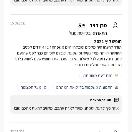
איזה כיף לדעת! שמחנו מאוד לארח אתכם, מקווים לראות אתכם שוב!
15.08.2021
5
מרן דויד
/5
התארחנו ב
סוויטת סגול
חופש קיץ 2021
תודה לרינה! היה מקסים ומוצלח! היינו משפחה זוג ו 4 ילדים קטנים,
הסויוטה הייתה מאד נקייה ומושקעת. קיבלנו יחס חם כבר לפני שהגענו
לשם. רינה דאגה לכל שאלות שלנו והפכה את החופש שלנו לחוויה בלתי
נשכחת. פשוט ממליצים בחום!!!
חוות דעת מאומתת
התמונות משקפות בדיוק את המתחם
מעל המצופה
איזה כיף לדעת! שמחנו מאוד לארח אתכם, מקווים לראות אתכם שוב!
22.07.2021