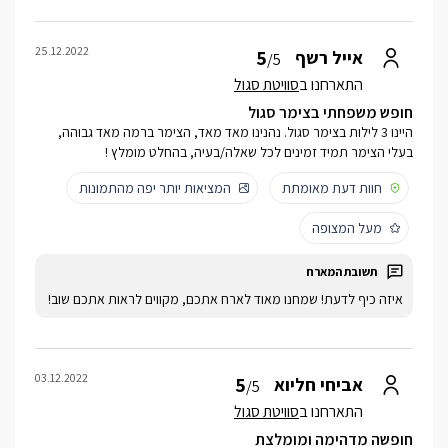
25.12.2022
5
אייל רשף
/5
התארחנו ב
סוויטת סגול
חופש משפחתי בצימר סגול
היינו 3 לילות בצימר סגול. נהנינו מאד מאד, הצימר ברמה מאד גבוהה,
בעלי הצימר תמיד זמינים לכל שאלה/בעיה, בהחלט מומלץ !
חוות דעת מאומתת
המציאות יותר יפה מהתמונות
מעל המצופה
איזה כיף לדעת! שמחנו מאוד לארח אתכם, מקווים לראות אתכם שוב!
03.12.2022
5
אביחי חליוא
/5
התארחנו ב
סוויטת סגול
חופשה מדהימה ומומלצת