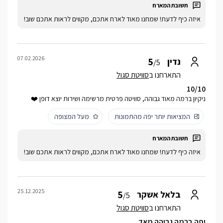
איזה כיף לדעת! שמחנו מאוד לארח אתכם, מקווים לראות אתכם שוב!
07.02.2026
5
נדין
/5
התארחנו ב
סוויטת סגול
10/10
ניקיון ברמה מאוד גבוהה, סוויטה פרטית מרשימה ושירות יוצא דופן ❤️
המציאות יותר יפה מהתמונות
מעל המצופה
איזה כיף לדעת! שמחנו מאוד לארח אתכם, מקווים לראות אתכם שוב!
25.12.2025
5
בלאל אשקר
/5
התארחנו ב
סוויטת סגול
יפה ברמה גבוהה מאד