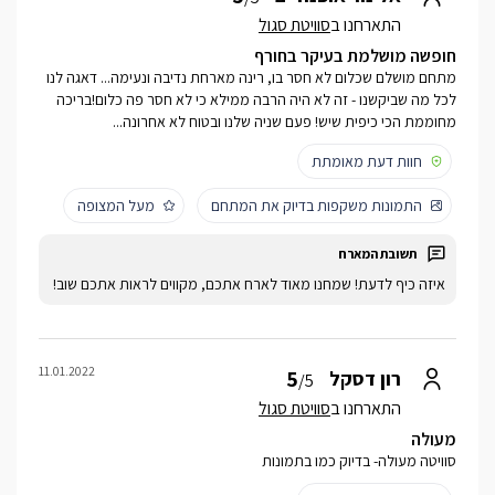
התארחנו ב
סוויטת סגול
חופשה מושלמת בעיקר בחורף
מתחם מושלם שכלום לא חסר בו, רינה מארחת נדיבה ונעימה... דאגה לנו
לכל מה שביקשנו - זה לא היה הרבה ממילא כי לא חסר פה כלום!בריכה
מחוממת הכי כיפית שיש! פעם שניה שלנו ובטוח לא אחרונה...
חוות דעת מאומתת
התמונות משקפות בדיוק את המתחם
מעל המצופה
איזה כיף לדעת! שמחנו מאוד לארח אתכם, מקווים לראות אתכם שוב!
11.01.2022
5
רון דסקל
/5
התארחנו ב
סוויטת סגול
מעולה
סוויטה מעולה- בדיוק כמו בתמונות