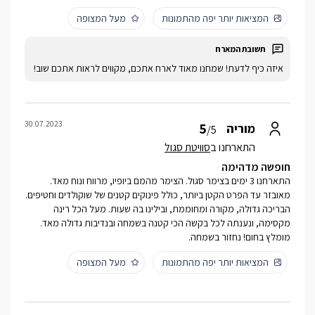
המציאות יותר יפה מהתמונות
מעל המצופה
איזה כיף לדעת! שמחנו מאוד לארח אתכם, מקווים לראות אתכם שוב!
30.07.2023
5
מוריה
/5
התארחנו ב
סוויטת סגול
חופשה מדהימה
התארחנו 3 ימים בצימר סגול. הצימר מהמם ביופיו, מרווח ונוח מאד.
מאובזר עד הפרט הקטן ביותר, כולל פינוקים קטנים של שוקולדים וחטיפים.
הבריכה גדולה, מקורה ומחוממת, ובילינו בה שעות. מעל הכל רינה
מקסימה, ונענתה לכל בקשה הכי קטנה בשמחה ובנדיבות גדולה מאד.
מומלץ בחום! נחזור בשמחה.
המציאות יותר יפה מהתמונות
מעל המצופה