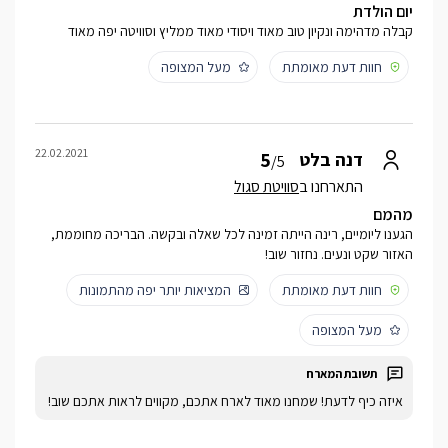
יום הולדת
קבלה מדהימה ונקיון טוב מאוד ויסודי מאוד ממליץ וסוויטה יפה מאוד
חוות דעת מאומתת
מעל המצופה
22.02.2021
5
דנה בלט
/5
התארחנו ב
סוויטת סגול
מהמם
הגענו ליומיים, רינה הייתה זמינה לכל שאלה ובקשה. הבריכה מחוממת,
האזור שקט ונעים. נחזור שוב!
חוות דעת מאומתת
המציאות יותר יפה מהתמונות
מעל המצופה
איזה כיף לדעת! שמחנו מאוד לארח אתכם, מקווים לראות אתכם שוב!