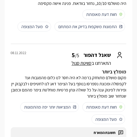
היה מושלם! 10/10, נחזור בוודאות. פנינה אישה מקסימה
חוות דעת מאומתת
התמונות משקפות בדיוק את המתחם
מעל המצופה
08.11.2022
5
שאנל דהפור
/5
התארחנו ב
סוויטת סגול
מומלץ ביותר
מקום מושלם מתוחזק ברמה לא היה חסר לנו כלום מהמגבות ועד
לקפסולה ומכונת נספרסו בנוסף בעל הצימר דאג לנו לחטיפים ו לבקבוק יין
ופירות לפינוק ענה על כל שאלה ונתן פרטיות מוחלטת צימר מהמם וכמובן
שנחזור שוב מומלץ ביותר
חוות דעת מאומתת
המציאות יותר יפה מהתמונות
מעל המצופה