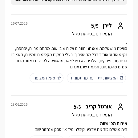
26.07.2026
5
לירן
/5
התארחנו ב
סוויטת סגול
.
סוויטה מוששלמת שאנחנו חוזרים אליה שוב ושוב. מתחם מרווח, יפהפה,
נקי מאוד ומאובזר בכל מה שצריך. בעלי המקום מקסימים וזמינים, השאירו
הפתעות ופינוקים, הילדים לא רצו לצאת מהסוויטה לטיולים באזור מרוב
שנהנו מהמתחם, והאמת שגם אנחנו
המציאות יותר יפה מהתמונות
מעל המצופה
29.06.2026
5
אורטל קריב
/5
התארחנו ב
סוויטת סגול
אירוח הכי שווה
היה מושלם כול מה שרצינו קיבלנו מיד אין ספק שנחזור שוב