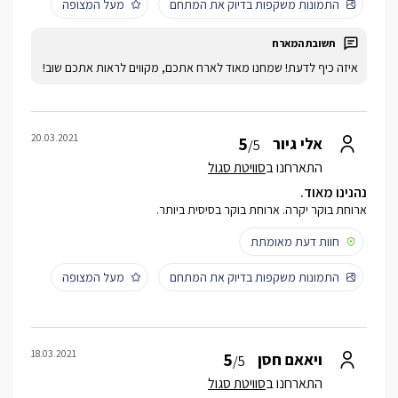
התמונות משקפות בדיוק את המתחם
מעל המצופה
איזה כיף לדעת! שמחנו מאוד לארח אתכם, מקווים לראות אתכם שוב!
20.03.2021
5
אלי גיור
/5
התארחנו ב
סוויטת סגול
נהנינו מאוד.
ארוחת בוקר יקרה. ארוחת בוקר בסיסית ביותר.
חוות דעת מאומתת
התמונות משקפות בדיוק את המתחם
מעל המצופה
18.03.2021
5
ויאאם חסן
/5
התארחנו ב
סוויטת סגול