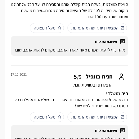
סוויטה מושלמת, בעלת הבית קיבלה אותנו והסבירה לנו על הכל.שלחה לנו
מיקום של מיקווה לטבילה של האישה והוסיפה מגבות...אירוח מושלם
ואחזור שוב פעם 100 אחוז.
המציאות יותר יפה מהתמונות
מעל המצופה
איזה כיף לדעת! שמחנו מאוד לארח אתכם, מקווים לראות אתכם שוב!
17.10.2021
5
חנית בונפיל
/5
התארחנו ב
סוויטת סגול
היה מושלם!
היה מושלם! הסוויטה נקייה ומאובזרת היטב. רינה משלימה ומטפלת בכל
המתבקש.בטוח שנחזור לשם שוב!
המציאות יותר יפה מהתמונות
מעל המצופה