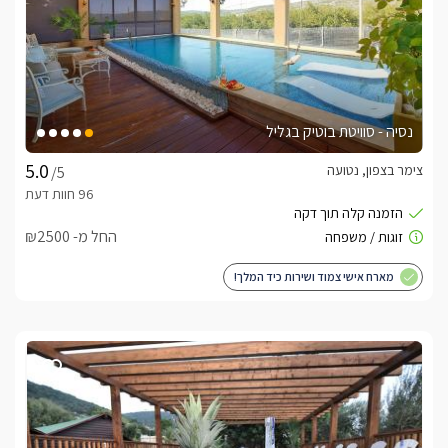
נסיה - סוויטת בוטיק בגליל
צימר בצפון, נטועה
/5
החל מ- ₪2500
מארח אישי צמוד ושירות כיד המלך!