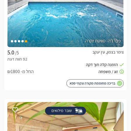
פברז’ה- סוויטת יוקרה
צימר בצפון, עין יעקב
/5
החל מ- ₪1800
בריכה מחוממת מקורה וגקוזי ספא
שובר מילואים