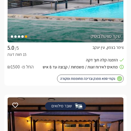
שקד סוויטת בוטיק
צימר בצפון, עין יעקב
/5
החל מ- ₪1500
גקוזי ספא מפנק ובריכה מחוממת ומקורה
שובר מילואים