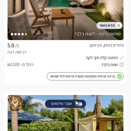
סוויטות נרקיס - לזוגות בלבד
צימרים בצפון, עין יעקב
/5
החל מ- ₪1100
בריכה פרטית מחוממת מקורה פרטית לכל סוויטה
שובר מילואים