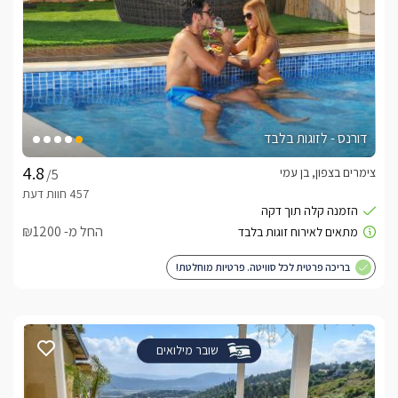
דורנס - לזוגות בלבד
צימרים בצפון, בן עמי
/5
החל מ- ₪1200
בריכה פרטית לכל סוויטה. פרטיות מוחלטת!
שובר מילואים