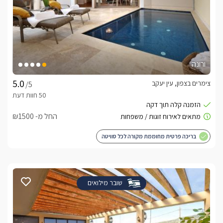
ורונה
צימרים בצפון, עין יעקב
/5
החל מ- ₪1500
בריכה פרטית מחוממת מקורה לכל סוויטה
שובר מילואים