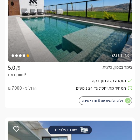
אחוזת גשן
צימר בצפון, כלנית
/5
החל מ- ₪7000
וילה חלומית עם 6 חדרי שינה
שובר מילואים