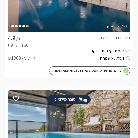
מילה בוטיק
צימר בצפון, עין יעקב
/5
החל מ- ₪1800
בריכה פרטית מחוממת מקורה, גקוזי ספא וסאונה
שובר מילואים