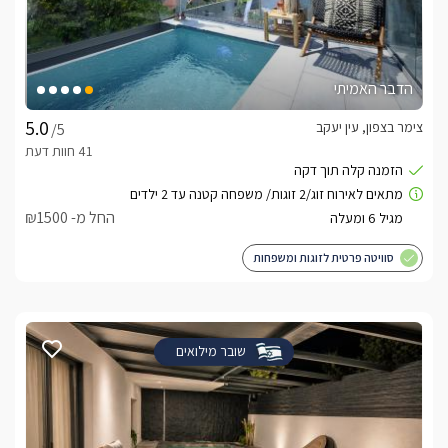
הדבר האמיתי
צימר בצפון, עין יעקב
/5
החל מ- ₪1500
סוויטה פרטית לזוגות ומשפחות
שובר מילואים