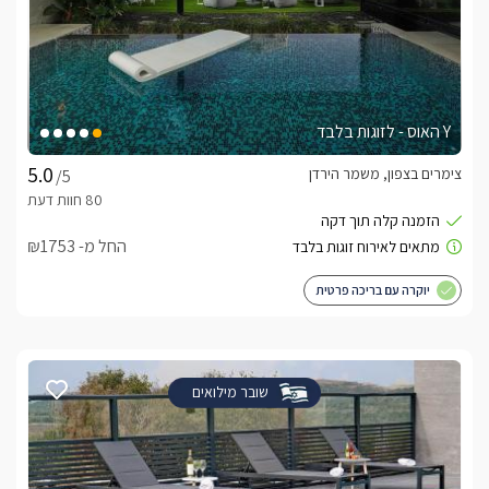
Y האוס - לזוגות בלבד
צימרים בצפון, משמר הירדן
/5
החל מ- ₪1753
יוקרה עם בריכה פרטית
שובר מילואים