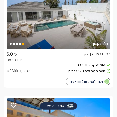
וילה גקסון
צימר בצפון, עין יעקב
/5
החל מ- ₪5500
וילה חלומית עם 7 חדרי שינה
שובר מילואים