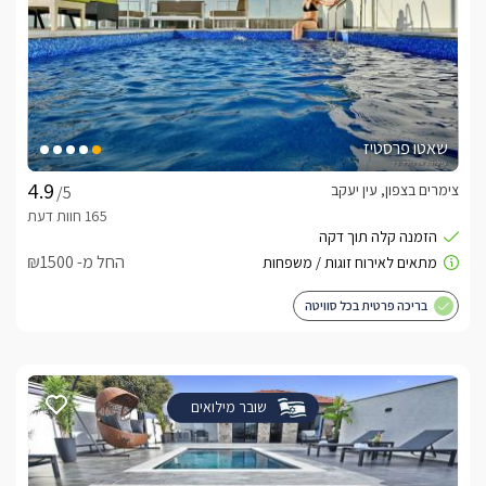
שאטו פרסטיז
צימרים בצפון, עין יעקב
/5
החל מ- ₪1500
בריכה פרטית בכל סוויטה
שובר מילואים