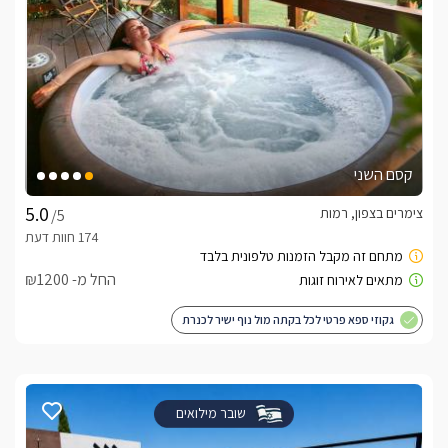
קסם השני
צימרים בצפון, רמות
/5
החל מ- ₪1200
גקוזי ספא פרטי לכל בקתה מול נוף ישיר לכנרת
שובר מילואים