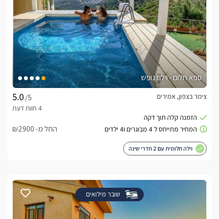
ספא חלום - וילת נופש
צימר בצפון, אמירים
/5
החל מ- ₪2900
וילה חלומית עם 2 חדרי שינה
שובר מילואים