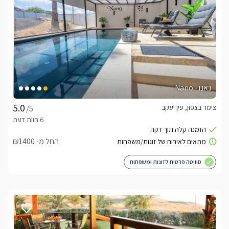
נאנו - Nano
צימר בצפון, עין יעקב
/5
החל מ- ₪1400
סוויטה פרטית לזוגות ומשפחות