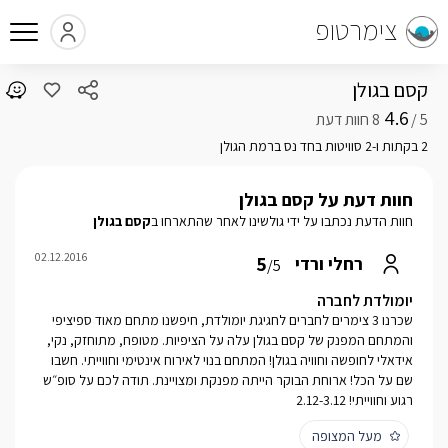
צימרטופ
קסם בגולן
4.6
5 /
2 בקתות ו-2 סוויטות בחד נס ברמת הגולן
חוות דעת על קסם בגולן
חוות הדעת נכתבו על ידי גולשינו לאחר שהתארחו ב
קסם בגולן
02.12.2016
5
רחלי ורדי
/5
יומולדת לחברה
שכרנו 3 צימרים לחברים לחגיגת יומולדת, חיפשנו מתחם מאוד ספיציפי
והמתחם המפנק של קסם בגולן עלה על הציפיות. מטופח, מתוחזק, נקי,
אידאלי לחופשה וחוויה בגולן! המתחם בנוי לאירוח אינטימי וחווייתי. חשבו
שם על הכל! ארוחת הבוקר הייתה מפנקת ומצויינת. תודה לכם על סופ״ש
רגוע וחווייתי! 2.12-3.12
מעל המצופה