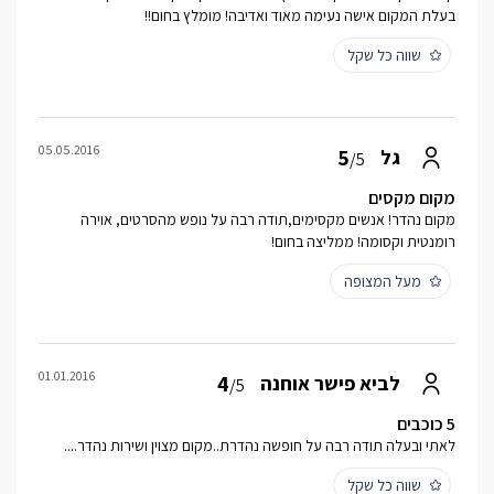
בעלת המקום אישה נעימה מאוד ואדיבה! מומלץ בחום!!
שווה כל שקל
05.05.2016
5
גל
/5
מקום מקסים
מקום נהדר! אנשים מקסימים,תודה רבה על נופש מהסרטים, אוירה
רומנטית וקסומה! ממליצה בחום!
מעל המצופה
01.01.2016
4
לביא פישר אוחנה
/5
5 כוכבים
לאתי ובעלה תודה רבה על חופשה נהדרת..מקום מצוין ושירות נהדר....
שווה כל שקל