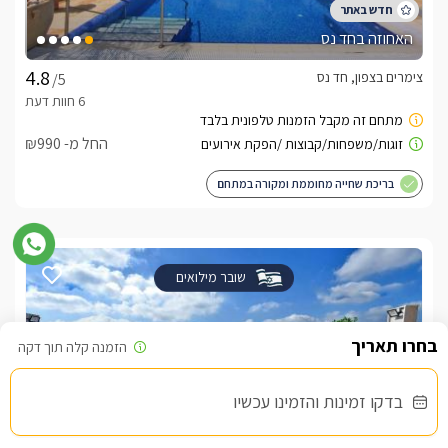
האחוזה בחד נס
צימרים בצפון, חד נס
/5
החל מ- ₪990
בריכת שחייה מחוממת ומקורה במתחם
שובר מילואים
בדקו זמינות והזמינו עכשיו