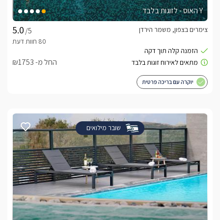
Y האוס - לזוגות בלבד
צימרים בצפון, משמר הירדן
/5
החל מ- ₪1753
יוקרה עם בריכה פרטית
שובר מילואים