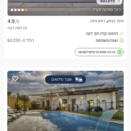
כינר סוויטת יוקרה
צימר בצפון, ראש פינה
/5
החל מ- ₪1250
בריכה וספא פרטיים לסוויטה
שובר מילואים