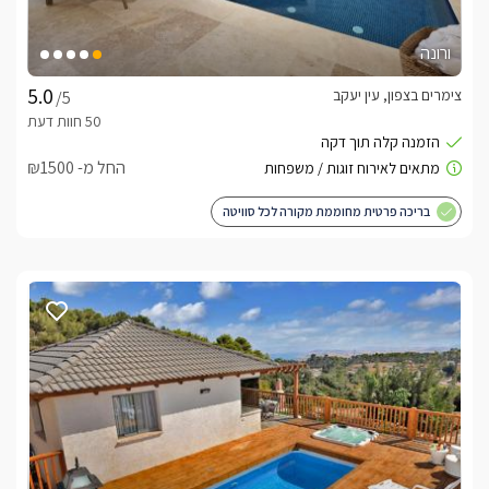
ורונה
צימרים בצפון, עין יעקב
/5
החל מ- ₪1500
בריכה פרטית מחוממת מקורה לכל סוויטה