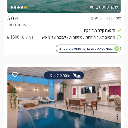
שקד סוויטת בוטיק
צימר בצפון, עין יעקב
/5
החל מ- ₪1500
גקוזי ספא מפנק ובריכה מחוממת ומקורה
שובר מילואים