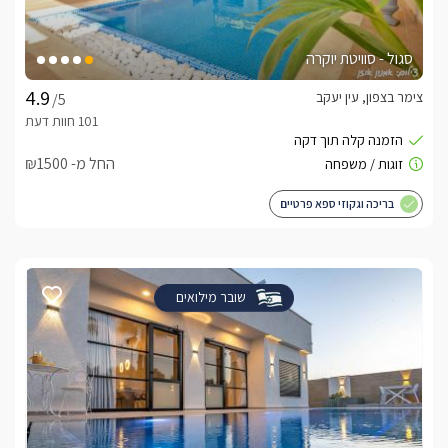
סגול - סוויטת יוקרה
צימר בצפון, עין יעקב
/5
החל מ- ₪1500
בריכה וגקוזי ספא פרטיים
שובר מילואים