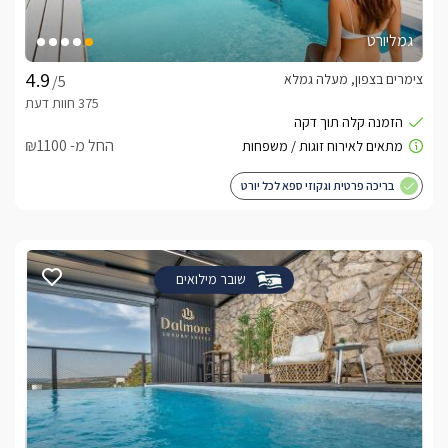
גמליורט
צימרים בצפון, מעלה גמלא
/5
החל מ- ₪1100
בריכה פרטית וגקוזי ספא לכל יורט
שובר מילואים