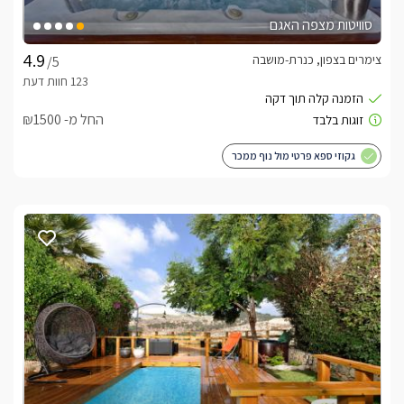
סוויטות מצפה האגם
צימרים בצפון, כנרת-מושבה
/5
החל מ- ₪1500
גקוזי ספא פרטי מול נוף ממכר