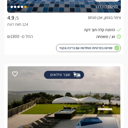
סוויטת מודרנו
צימר בצפון, אבן מנחם
/5
החל מ- ₪1800
סוויטה בפרטיות מוחלטת עם בריכה וגקוזי
שובר מילואים