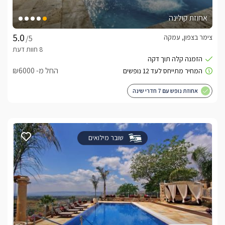
אחוזת קולינה
צימר בצפון, עמקה
/5
החל מ- ₪6000
אחוזת נופש עם 7 חדרי שינה
שובר מילואים