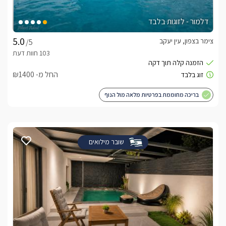
דלמור - לזוגות בלבד
צימר בצפון, עין יעקב
/5
החל מ- ₪1400
בריכה מחוממת בפרטיות מלאה מול הנוף
שובר מילואים