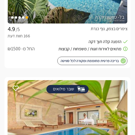
בל- סוויטות יוקרה
צימרים בצפון, נוף כנרת
/5
החל מ- ₪1500
בריכה פרטית מחוממת ומקורה לכל סוויטה
שובר מילואים