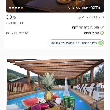
שרדונה- Chardonnay
צימר בצפון, עין יעקב
/5
החל מ- ₪1500
בריכה פרטית וגקוזי ספא פרטיים לסוויטה