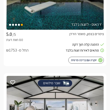
Y האוס - לזוגות בלבד
צימרים בצפון, משמר הירדן
/5
החל מ- ₪1753
יוקרה עם בריכה פרטית
שובר מילואים