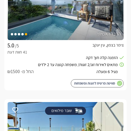
הדבר האמיתי
צימר בצפון, עין יעקב
/5
החל מ- ₪1500
סוויטה פרטית לזוגות ומשפחות
שובר מילואים