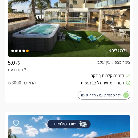
וילה גליתא
צימר בצפון, עין יעקב
/5
החל מ- ₪3000
וילה מפנקת עם 7 חדרי שינה
שובר מילואים