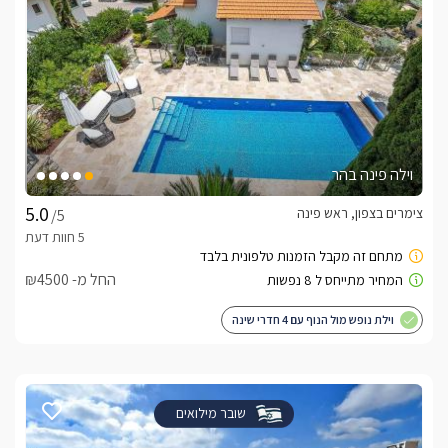
וילה פינה בהר
צימרים בצפון, ראש פינה
/5
החל מ- ₪4500
וילת נופש מול הנוף עם 4 חדרי שינה
שובר מילואים