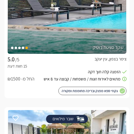
שקד סוויטת בוטיק
צימר בצפון, עין יעקב
/5
החל מ- ₪1500
גקוזי ספא מפנק ובריכה מחוממת ומקורה
שובר מילואים