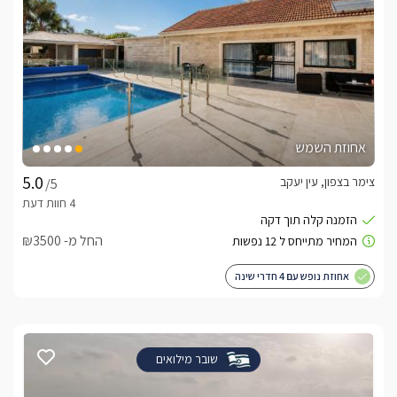
אחוזת השמש
צימר בצפון, עין יעקב
/5
החל מ- ₪3500
אחוזת נופש עם 4 חדרי שינה
שובר מילואים