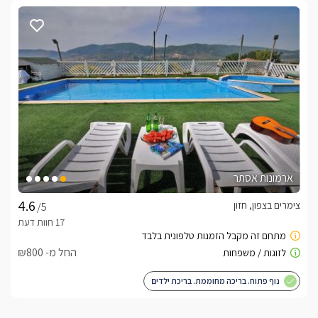
ארמונות אסתר
צימרים בצפון, חזון
/5
החל מ- ₪800
נוף פתוח. בריכה מחוממת. בריכת ילדים