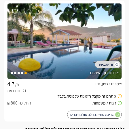
אחוזת נוף השלום
צימרים בצפון, חזון
/5
החל מ- ₪800
בריכת שחייה גדולה מול נוף הרים