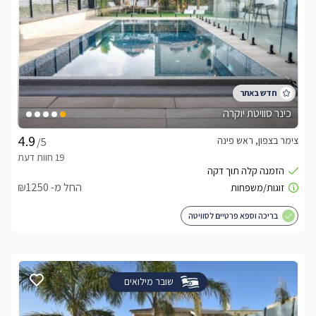
כינר סוויטת יוקרה
צימר בצפון, ראש פינה
/5
החל מ- ₪1250
בריכה וספא פרטיים לסוויטה
שובר מילואים