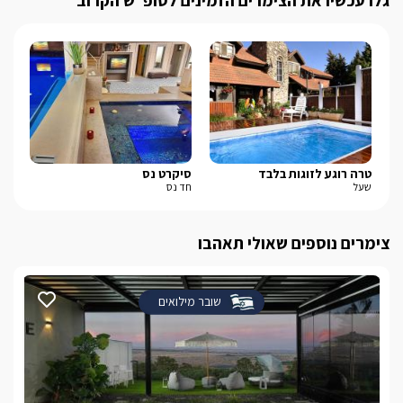
גלו עכשיו את הצימרים הזמינים לסופ"ש הקרוב
טרה רוגע לזוגות בלבד
סיקרט נס
אד
שעל
חד נס
ראש
צימרים נוספים שאולי תאהבו
שובר מילואים