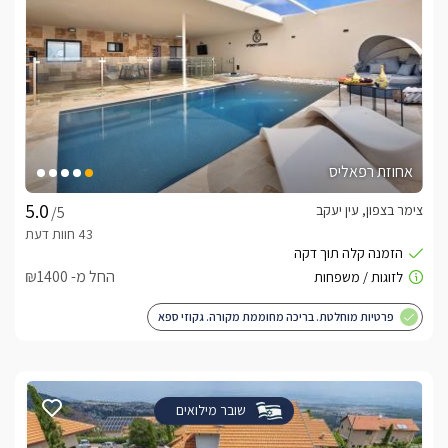
אחוזת רפאליס
צימר בצפון, עין יעקב
/5
החל מ- ₪1400
פרטיות מוחלטת. בריכה מחוממת מקורה. גקוזי ספא
שובר מילואים