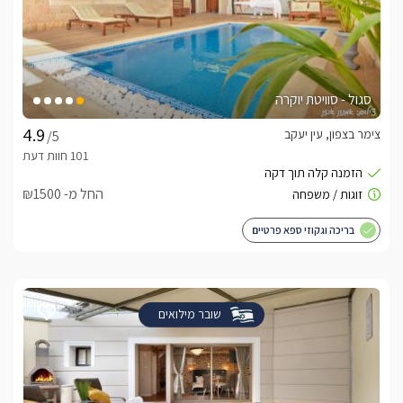
סגול - סוויטת יוקרה
צימר בצפון, עין יעקב
/5
החל מ- ₪1500
בריכה וגקוזי ספא פרטיים
שובר מילואים