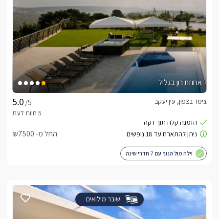
אחוזת רון בגליל
צימר בצפון, עין יעקב
/5
החל מ- ₪7500
וילה מול הנוף עם 7 חדרי שינה
שובר מילואים