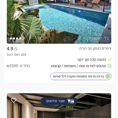
בל- סוויטות יוקרה
צימרים בצפון, נוף כנרת
/5
החל מ- ₪1500
בריכה פרטית מחוממת ומקורה לכל סוויטה
שובר מילואים