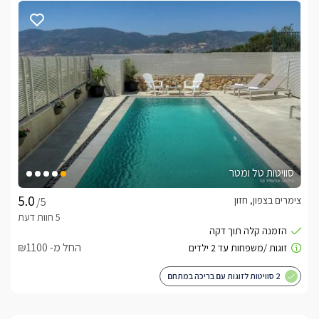
לצפייה באטרקציות ומסעדות בקרבת החזון של גץ -
לחצו כאן
סוויטות טל ומטר
צימרים בצפון, חזון
/5
החל מ- ₪1100
2 סוויטות לזוגות עם בריכה במתחם