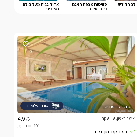
 לב החורש
סוויטות מצפה האגם
אדוה גבוה מעל כולם
כנרת-מושבה
ראש פינה
שובר מילואים
סגול - סוויטת יוקרה
צימר בצפון, עין יעקב
/5