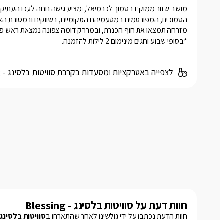
*בסופי שבוע וחגים מינימום 2 לילות להזמנה.
לצפייה באטרקציות ומסעדות בקרבת סוויטות בלסינג - Blessing -
חוות דעת על סוויטות בלסינג - Blessing
חוות הדעת נכתבו על ידי גולשינו לאחר שהתארחו ב
סוויטות בלסינג - essing