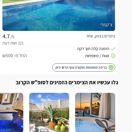
צ׳קמרי
צימרים בצפון, שזור
/5
החל מ- ₪500
בריכה מחוממת ומקורה ונוף הרים ירוק
גלו עכשיו את הצימרים הזמינים לסופ"ש הקרוב