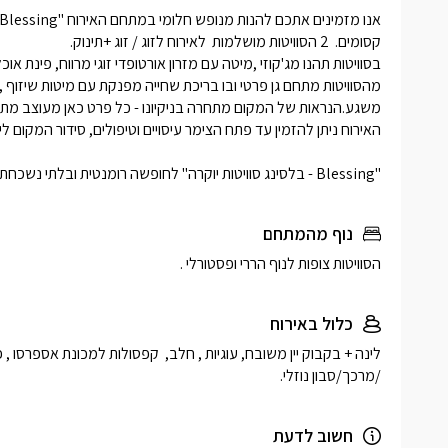
"Blessing - בלסינג סוויטות יוקרה" לחופשה רומנטית ובלתי נשכחת.
נוף מהמתחם
הסוויטות צופות לנוף הררי ופסטורלי .
כלול באירוח
/מרכך/סבון נוזלי. 
חשוב לדעת