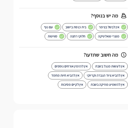
מה יש בנוסף?
אין לבשל בצימר
בית כנסת בישוב
עם נוף
מוצרי טואלטיקה
חלוקי רחצה
סוויטות
מה חשוב שתדעו?
אין לעשות מנגל בשבת
אין להזמין אורחים נוספים
אין להביא ציוד הגברה וקריוקי
אין להביא חיות מחמד
אין להשמיע מוזיקה בשבת
אין לקיים מסיבות