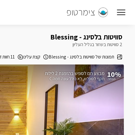
צימרטופ
סוויטות בלסינג - Blessing
2 סוויטות בשזור בגליל העליון
תמונות של סוויטות בלסינג - Blessing
קצת עלינו
11 חוות דעת
10%
בהזמנת 2 לילות
תקף לסופ"ש
לא כולל עונה חמה