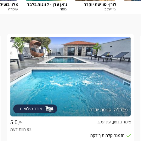
לורן- סוויטת יוקרה
ג'אן עדן - לזוגות בלבד
מלון בוטיק
עין יעקב
עופר
שומרה
שובר מילואים
פברז’ה- סוויטת יוקרה
צימר בצפון, עין יעקב
/5