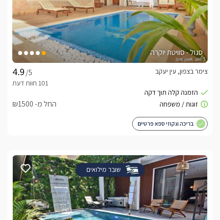
סגול - סוויטת יוקרה
צימר בצפון, עין יעקב
/5
החל מ- ₪1500
בריכה וגקוזי ספא פרטיים
שובר מילואים