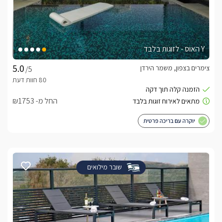
Y האוס - לזוגות בלבד
צימרים בצפון, משמר הירדן
/5
החל מ- ₪1753
יוקרה עם בריכה פרטית
שובר מילואים