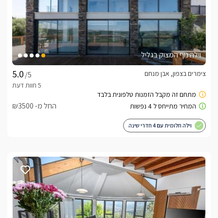
וילה נוף המצוק בגליל
צימרים בצפון, אבן מנחם
/5
החל מ- ₪3500
וילה חלומית עם 4 חדרי שינה