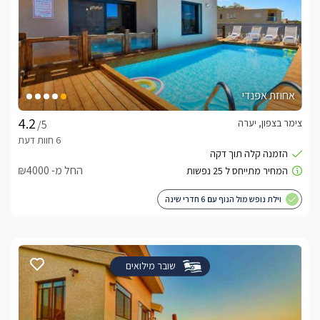
אחוזת אפנדי
צימר בצפון, יערה
/5
החל מ- ₪4000
וילת נופש מול הנוף עם 6 חדרי שינה
שובר מילואים