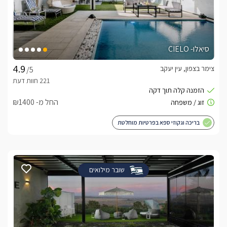
סיאלו- CIELO
צימר בצפון, עין יעקב
/5
החל מ- ₪1400
בריכה וגקוזי ספא בפרטיות מוחלטת
שובר מילואים