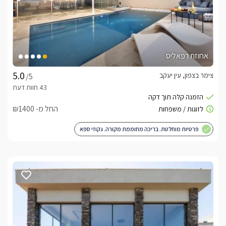
אחוזת רפאליס
צימר בצפון, עין יעקב
/5
החל מ- ₪1400
פרטיות מוחלטת. בריכה מחוממת מקורה. גקוזי ספא