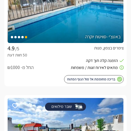
באטצ'י -סוויטות יוקרה
צימרים בצפון, מנות
/5
החל מ- ₪1000
בריכה מחוממת אל מול הנוף הפתוח
שובר מילואים