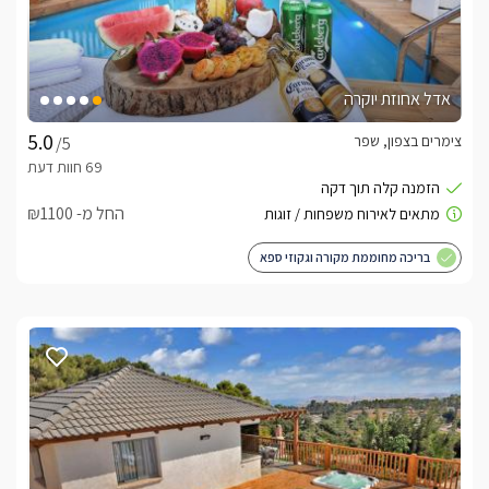
אדל אחוזת יוקרה
צימרים בצפון, שפר
/5
החל מ- ₪1100
בריכה מחוממת מקורה וגקוזי ספא