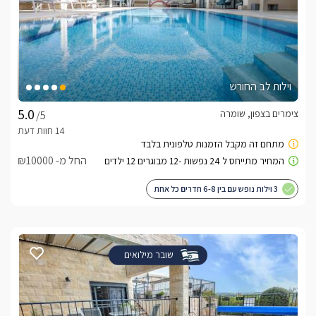
וילות לב החורש
צימרים בצפון, שומרה
/5
החל מ- ₪10000
3 וילות נופש עם בין 6-8 חדרים כל אחת
שובר מילואים