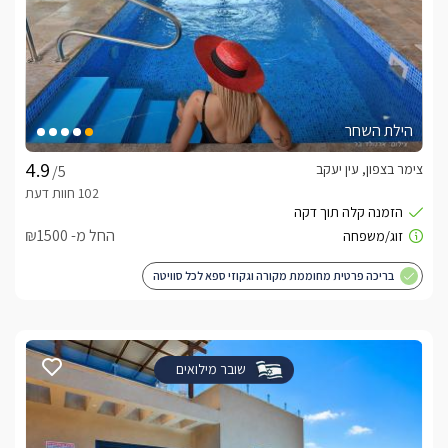
הילת השחר
צימר בצפון, עין יעקב
/5
החל מ- ₪1500
בריכה פרטית מחוממת מקורה וגקוזי ספא לכל סוויטה
שובר מילואים