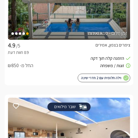
זמן חלום - ספא ואירוח
צימרים בצפון, אמירים
/5
החל מ- ₪850
וילה חלומית עם 2 חדרי שינה
שובר מילואים