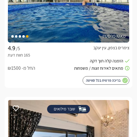
שאטו פרסטיז
צימרים בצפון, עין יעקב
/5
החל מ- ₪1500
בריכה פרטית בכל סוויטה
שובר מילואים