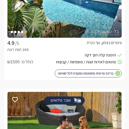
בל- סוויטות יוקרה
צימרים בצפון, נוף כנרת
/5
החל מ- ₪1500
בריכה פרטית מחוממת ומקורה לכל סוויטה
שובר מילואים