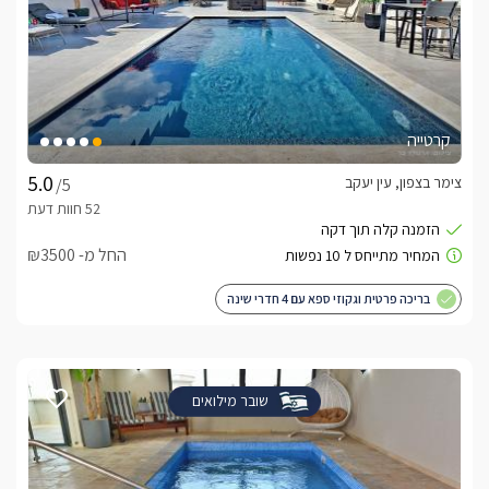
קרטייה
צימר בצפון, עין יעקב
/5
החל מ- ₪3500
בריכה פרטית וגקוזי ספא עם 4 חדרי שינה
שובר מילואים