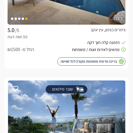
ורונה
צימרים בצפון, עין יעקב
/5
החל מ- ₪1500
בריכה פרטית מחוממת מקורה לכל סוויטה
שובר מילואים