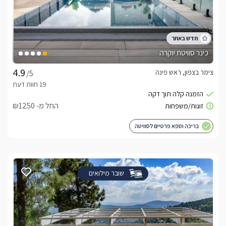
כינר סוויטת יוקרה
צימר בצפון, ראש פינה
/5
החל מ- ₪1250
בריכה וספא פרטיים לסוויטה
שובר מילואים