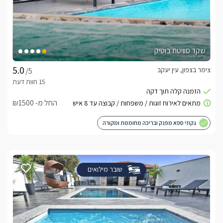
שקד סוויטת בוטיק
צימר בצפון, עין יעקב
/5
החל מ- ₪1500
גקוזי ספא מפנק ובריכה מחוממת ומקורה
שובר מילואים