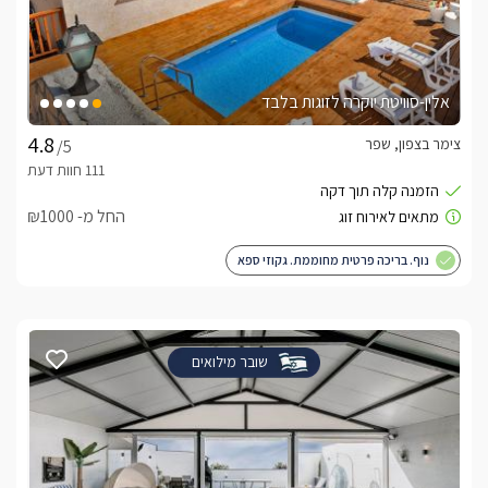
אלין-סוויטת יוקרה לזוגות בלבד
צימר בצפון, שפר
/5
החל מ- ₪1000
נוף. בריכה פרטית מחוממת. גקוזי ספא
שובר מילואים