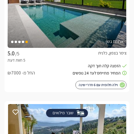
אחוזת גשן
צימר בצפון, כלנית
/5
החל מ- ₪7000
וילה חלומית עם 6 חדרי שינה
שובר מילואים