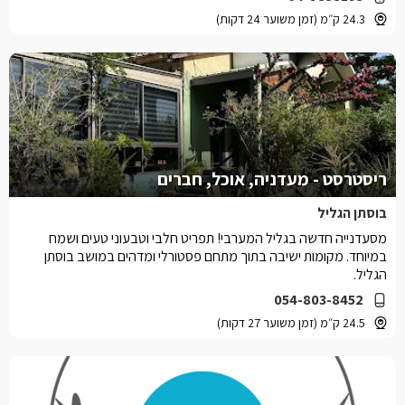
24.3 ק״מ (זמן משוער 24 דקות)
ריסטרסט - מעדניה, אוכל, חברים
בוסתן הגליל
מסעדנייה חדשה בגליל המערבי! תפריט חלבי וטבעוני טעים ושמח
במיוחד. מקומות ישיבה בתוך מתחם פסטורלי ומדהים במושב בוסתן
הגליל.
054-803-8452
24.5 ק״מ (זמן משוער 27 דקות)