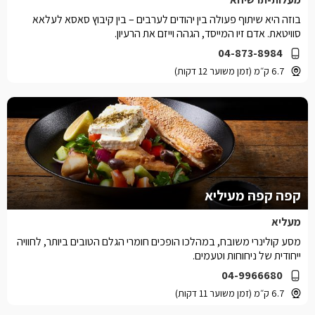
בוזה היא שיתוף פעולה בין יהודים לערבים – בין קיבוץ סאסא לעלאא
סוויטאת. אדם זיו המייסד, הגהה וייזם את הרעיון.
04-873-8984
6.7 ק״מ (זמן משוער 12 דקות)
קפה קפה מעיליא
מעליא
מסע קולינרי משובח, במהלכו הופכים חומרי הגלם הטובים ביותר, לחוויה
ייחודית של ניחוחות וטעמים.
04-9966680
6.7 ק״מ (זמן משוער 11 דקות)