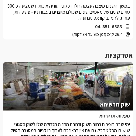
במשך השנים מיצבה עצמה רולדין כקונדיטוריה איכותית שמציעה כ 300
סוגים שונים של מאפיים שונים שכולם מיוצרים בעבודת יד- פשטידות,
עוגות, לחמים, קוראסונים ועוד.
04-851-6383
26.4 ק״מ (זמן משוער 34 דקות)
אטרקציות
שוק תרשיחא
מעלות-תרשיחא
ימי שבת הופכים רחוב השוק ורחבת החניה הגדולה שלו לשוק ססגוני
שיש בו הכל מהכל. גם אם אין ברצונכם לערוך בו קניות במסגרת הטיול