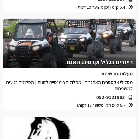
6.4 ק״מ (זמן משוער 10 דקות)
רייזרים בגליל וקרטינג האגם
מעלות-תרשיחא
מסלולי אקסטרים מאתגרים | מסלולים רומנטיים לזוגות | מסלולים רגועים
למשפחות
052-9121883
6.7 ק״מ (זמן משוער 12 דקות)