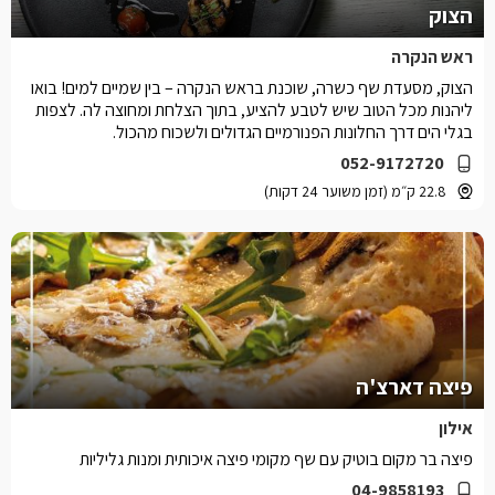
הצוק
ראש הנקרה
הצוק, מסעדת שף כשרה, שוכנת בראש הנקרה – בין שמיים למים! בואו
ליהנות מכל הטוב שיש לטבע להציע, בתוך הצלחת ומחוצה לה. לצפות
בגלי הים דרך החלונות הפנורמיים הגדולים ולשכוח מהכול.
052-9172720
22.8 ק״מ (זמן משוער 24 דקות)
פיצה דארצ'ה
אילון
פיצה בר מקום בוטיק עם שף מקומי פיצה איכותית ומנות גליליות
04-9858193