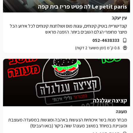
Le petit paris לה פטיט פריז בית קפה
עין יעקב
קונדיטוריית בוטיק קינוחים, עוגות מוס ושולחנות קינוחים לכל אירוע הכל
מיוצר מחומרי הגלם הטובים ביותר. הזמנה מראש
052-4638333
0.8 ק״מ (זמן משוער 2 דקות)
קציצה עגלגלה
מעונה
מבחר מנות בשר איכותיות הנעשות באהבה ומוגשות במסעדה מעוצבת
ומעניינת במיוחד במושב מעונה! שווה ביקור (בואו רעבים!)