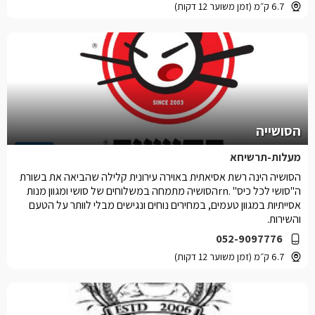
6.7 ק״מ (זמן משוער 12 דקות)
הסושייה
מעלות-תרשיחא
הסושיה הינה רשת אסיאתית באוירה עירונית קלילה שהביאה את בשורת
ה"סושי לכל כיס" .rnהסושיה מתמחה במשלוחים של סושי ומגוון מנות
אסייתיות במגוון טעמים, במחירים נוחים ונגישים מבלי לוותר על הטעם
והשירות.
052-9097776
6.7 ק״מ (זמן משוער 12 דקות)