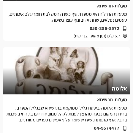
מעלות-תרשיחא
מסעדת הדרל'ה היא מסעדת שף כשרה המשלבת חומרי גלם איכותיים,
טעמים נפלאים, שרות אדיב ונוף עוצר נשימה.
050-886-8572
6.7 ק״מ (זמן משוער 12 דקות)
אלומה
מעלות-תרשיחא
מסעדת אלומה-ביסטרו גלילי ממוקמת בתרשיחא שבגליל המערבי.
בחירת המקום נבעה מהרצון לפנות לקהל מגוון, יהודי וערבי, החי בשכנות
בחבל ארץ מתפתח, שעדיין שומר על מאפיינים כפריים מסורתיים.
04-9574477