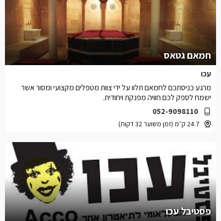
חמאם גטאס
עכו
מרגע כניסתכם לחמאם תלוו על ידי צוות מטפלים מקצועי ומסור אשר
ישמח לספק לכם חוויה מפנקת ויחודית.
052-9098110
24.7 ק״מ (זמן משוער 32 דקות)
פסטיבל עכו