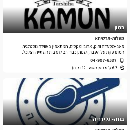
כמון
מעלות-תרשיחא
פאב-מסעדה ותיק, אהוב ומקסים, המתאפיין באווירה נוסטלגית
המתרפקת על העבר, ושנותן כבוד רב לתרבות השתייה והאוכל.
04-997-6537
6.7 ק״מ (זמן משוער 12 דקות)
בוזה- גלידריה
מעלות-תרשיחא