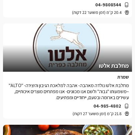
04-9808544
20.4 ק״מ (זמן משוער 22 דקות)
מחלבת אלטו
שמרת
מחלבת אלטו נולדה מאהבה- אהבה למלאכת הגיבון והיצירה- "ALTO"
–משמעותו "גבוה" ולשם אנו מכוונים- אנו מפתחים מוצרים איכותיים,
עשירים בארומה ובטעם, ייחודיים ומפתיעים.
04-985-4802
21.8 ק״מ (זמן משוער 27 דקות)