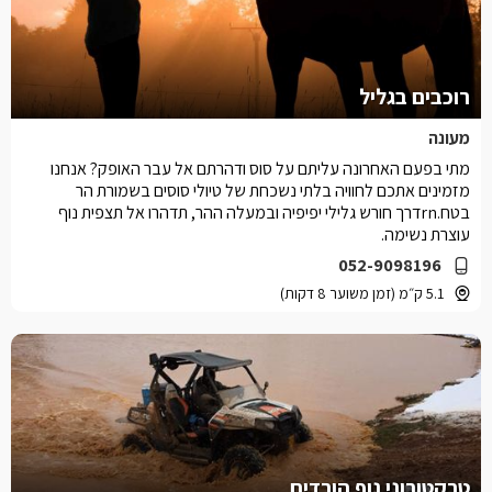
רוכבים בגליל
מעונה
מתי בפעם האחרונה עליתם על סוס ודהרתם אל עבר האופק? אנחנו
מזמינים אתכם לחוויה בלתי נשכחת של טיולי סוסים בשמורת הר
בטח.rnדרך חורש גלילי יפיפיה ובמעלה ההר, תדהרו אל תצפית נוף
עוצרת נשימה.
052-9098196
5.1 ק״מ (זמן משוער 8 דקות)
טרקטורוני נוף הורדים