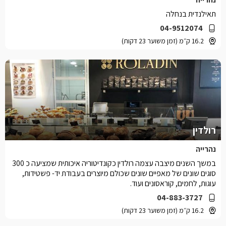
תאילנדית בנחלה
04-9512074
16.2 ק״מ (זמן משוער 23 דקות)
רולדין
נהרייה
במשך השנים מיצבה עצמה רולדין כקונדיטוריה איכותית שמציעה כ 300
סוגים שונים של מאפיים שונים שכולם מיוצרים בעבודת יד- פשטידות,
עוגות, לחמים, קוראסונים ועוד.
04-883-3727
16.2 ק״מ (זמן משוער 23 דקות)