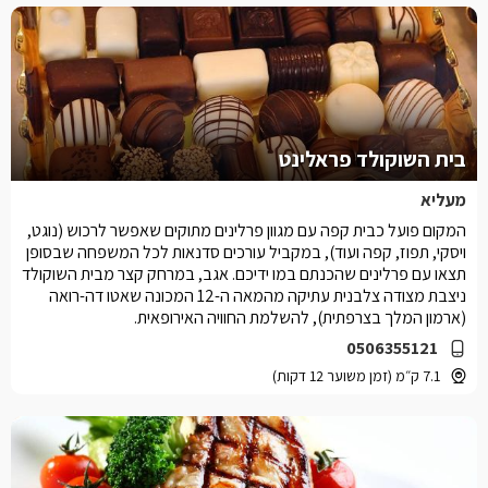
בית השוקולד פראלינט
מעליא
המקום פועל כבית קפה עם מגוון פרלינים מתוקים שאפשר לרכוש (נוגט,
ויסקי, תפוז, קפה ועוד), במקביל עורכים סדנאות לכל המשפחה שבסופן
תצאו עם פרלינים שהכנתם במו ידיכם. אגב, במרחק קצר מבית השוקולד
ניצבת מצודה צלבנית עתיקה מהמאה ה-12 המכונה שאטו דה-רואה
(ארמון המלך בצרפתית), להשלמת החוויה האירופאית.
0506355121
7.1 ק״מ (זמן משוער 12 דקות)