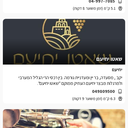
04-997-7085
5.1 ק״מ (זמן משוער 8 דקות)
שאטו יחיעם
יחיעם
יקב , מסעדה, בר יין ומעדניית גורמה. בין רכסי הרי הגליל המערבי
ולמרגלות מבצר יחיעם העתיק ממוקם "שאטו יחיעם".
049809500
6.3 ק״מ (זמן משוער 9 דקות)