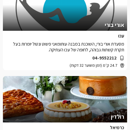
אורי בורי
עכו
מסעדת אורי בורי, השוכנת במבנה עותומאני פשוט ונטול יומרות בעל
תקרת קשתות גבוהה, לחופה של עכו העתיקה.
04-9552212
24.7 ק״מ (זמן משוער 32 דקות)
רולדין
כרמיאל