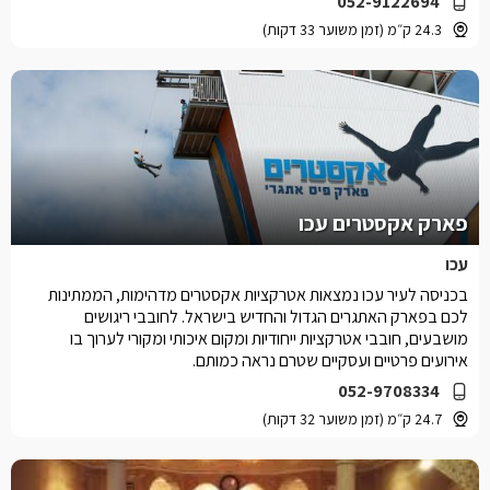
052-9122694
24.3 ק״מ (זמן משוער 33 דקות)
פארק אקסטרים עכו
עכו
בכניסה לעיר עכו נמצאות אטרקציות אקסטרים מדהימות, הממתינות
לכם בפארק האתגרים הגדול והחדיש בישראל. לחובבי ריגושים
מושבעים, חובבי אטרקציות ייחודיות ומקום איכותי ומקורי לערוך בו
אירועים פרטיים ועסקיים שטרם נראה כמותם.
052-9708334
24.7 ק״מ (זמן משוער 32 דקות)