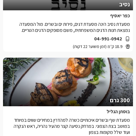
נסיב
כפר יאסיף
מסעדת נסיב הינה מסעדת דגים, פירות ים ובשרים. מול המסעדה
נמצאת חנות הדגים המשפחתית, משם מסופקים הדגים הטריים.
04-991-0942
18.9 ק״מ (זמן משוער 22 דקות)
300 גרם
בוסתן הגליל
מסעדת שף ובשרים איכותיים כשרה למהדרין במחירים שווים במיוחד
במושב בצת הצפוני. במרחק נסיעה קצר מהעיר נהריה, ראש הנקרה
ועוד שלל מקומות בצפון