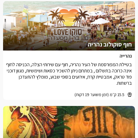
חוף סוקולוב נהריה
נהרייה
בטיילת המפורסמת של העיר נהריה, חוף עם שירותי הצלה, הכניסה לחוף
אינה כרוכה בתשלום , במתחם ניתן להשכיר כסאות ושימשיות, מגוון דוכני
פוד טראק, אמבטיית קרח, אירועים בסופי שבוע, מומלץ להתעדכן
ברשתות.
15.5 ק״מ (זמן משוער 19 דקות)