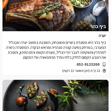
ביף בהר
יערה
ביף בהר היא מסעדת בשרים משובחת, השוכנת במושב יערה שבגליל
המערבי, במרחק נסיעה קצרה מנהריה ומראש הנקרה. המסעדה כשרה
למהדרין ומשקיפה לעבר הרי הגליל, מערת הקשת והים התיכון, והופכת
את הטבע הקסום לחלק בלתי נפרד מהתפאורה של המקום.
052-9123200
22 ק״מ (זמן משוער 22 דקות)