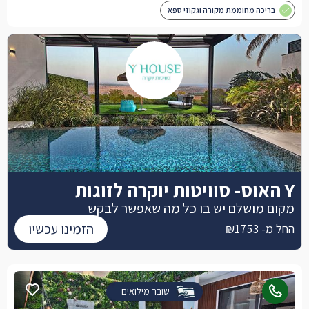
בריכה מחוממת מקורה וגקוזי ספא
Y האוס- סוויטות יוקרה לזוגות
מקום מושלם יש בו כל מה שאפשר לבקש
הזמינו עכשיו
החל מ- ₪1753
שובר מילואים