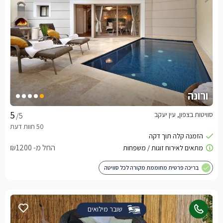
ורונה
סוויטות בצפון, עין יעקב
/5
החל מ- ₪1200
בריכה פרטית מחוממת מקורה לכל סוויטה
שובר מילואים