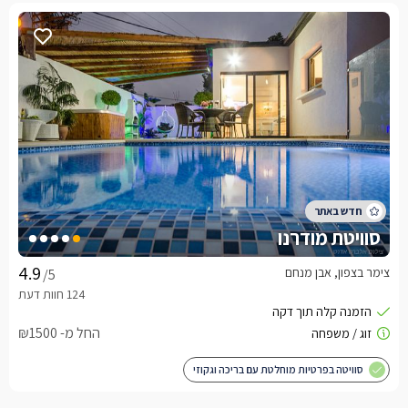
סוויטת מודרנו
צימר בצפון, אבן מנחם
/5
החל מ- ₪1500
סוויטה בפרטיות מוחלטת עם בריכה וגקוזי