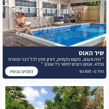
שיר האוס
" היה תענוג, מקום מקסים, דורון זמין לכל דבר ומארח
נפלא. אנחנו רוצים לחזור כל שנה(: "
הזמינו עכשיו
החל מ- ₪1400