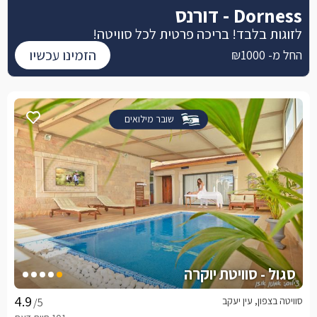
Dorness - דורנס
לזוגות בלבד! בריכה פרטית לכל סוויטה!
הזמינו עכשיו
החל מ- ₪1000
שובר מילואים
סגול - סוויטת יוקרה
סוויטה בצפון, עין יעקב
/5