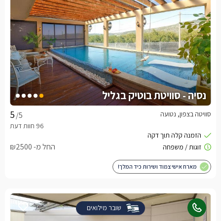
נסיה - סוויטת בוטיק בגליל
סוויטה בצפון, נטועה
/5
החל מ- ₪2500
מארח אישי צמוד ושירות כיד המלך!
שובר מילואים