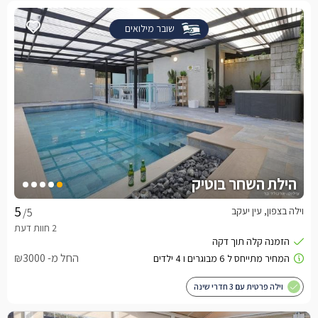
שובר מילואים
הילת השחר בוטיק
וילה בצפון, עין יעקב
/5
החל מ- ₪3000
וילה פרטית עם 3 חדרי שינה