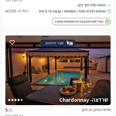
החל מ- ₪1500
גקוזי ספא מפנק ובריכה מחוממת ומקורה
שובר מילואים
שרדונה- Chardonnay
סוויטה בצפון, עין יעקב
/5