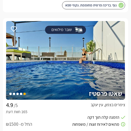
נוף. בריכה פרטית מחוממת. גקוזי ספא
שובר מילואים
שאטו פרסטיז
צימרים בצפון, עין יעקב
/5
החל מ- ₪1500