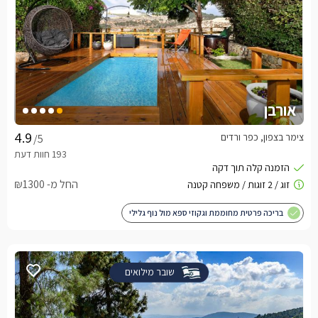
אורבן
צימר בצפון, כפר ורדים
/5
החל מ- ₪1300
בריכה פרטית מחוממת וגקוזי ספא מול נוף גלילי
שובר מילואים