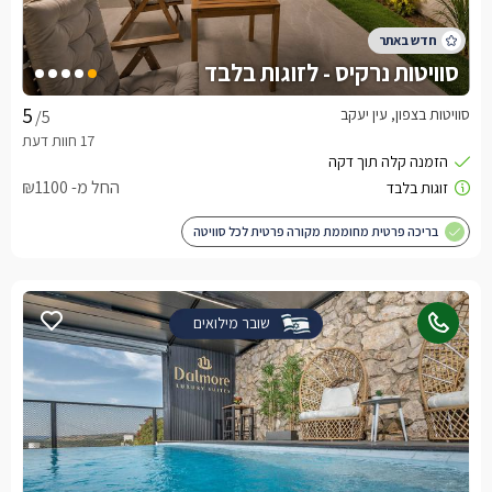
סוויטות נרקיס - לזוגות בלבד
סוויטות בצפון, עין יעקב
/5
החל מ- ₪1100
בריכה פרטית מחוממת מקורה פרטית לכל סוויטה
שובר מילואים