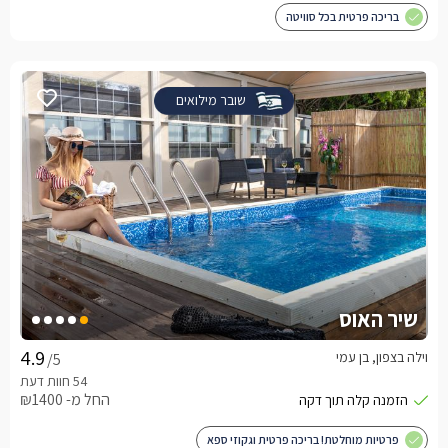
בריכה פרטית בכל סוויטה
שובר מילואים
שיר האוס
וילה בצפון, בן עמי
/5
החל מ- ₪1400
פרטיות מוחלטת! בריכה פרטית וגקוזי ספא