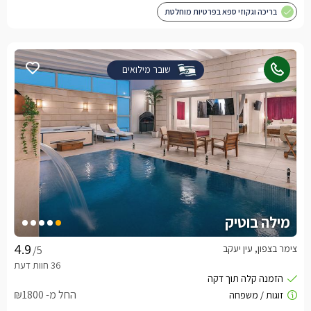
בריכה וגקוזי ספא בפרטיות מוחלטת
שובר מילואים
מילה בוטיק
צימר בצפון, עין יעקב
/5
החל מ- ₪1800