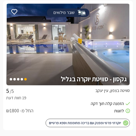
שובר מילואים
גקסון - סוויטת יוקרה בגליל
סוויטה בצפון, עין יעקב
/5
החל מ- ₪1800
יוקרתי פרטי ומפנק עם בריכה מחוממת וספא פרטיים