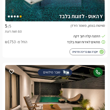
Y האוס - לזוגות בלבד
סוויטות בצפון, משמר הירדן
/5
החל מ- ₪1753
יוקרה עם בריכה פרטית
שובר מילואים