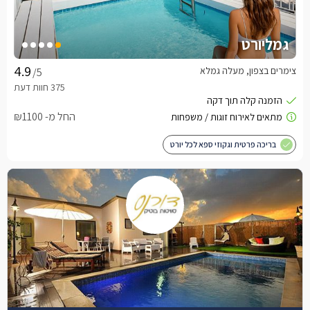
גמליורט
צימרים בצפון, מעלה גמלא
/5
החל מ- ₪1100
בריכה פרטית וגקוזי ספא לכל יורט