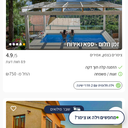
זמן חלום - ספא ואירוח
צימרים בצפון, אמירים
/5
החל מ- ₪750
וילה חלומית עם 2 חדרי שינה
שובר מילואים
מחפשים וילה או צימר?