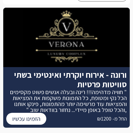
ורונה - אירוח יוקרתי ואינטימי בשתי
סוויטות פרטיות
" חוויה מדהימה!!! רינה ובעלה אנשים פשוט מקסימים
הכל נקי ומטופח, כל התמונות משקפות את המציאות
והמציאות עוד מרשימה יותר מהתמונות, פינקו אותנו
,והכל טופל באופן מיידי... נחזור בוודאות שוב "
הזמינו עכשיו
החל מ- ₪1200