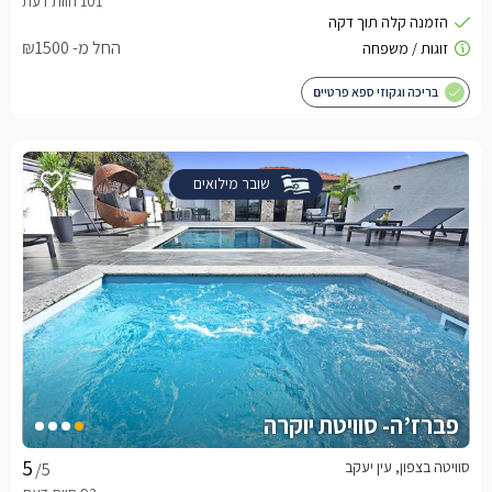
החל מ- ₪1500
בריכה וגקוזי ספא פרטיים
שובר מילואים
פברז’ה- סוויטת יוקרה
סוויטה בצפון, עין יעקב
/5