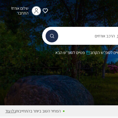
שלום אורח!
התחבר
הרכב אורחים
יים לסופ״ש הקרוב
פנויים לסופ״ש הבא
המחיר הטוב ביותר בהתחייבות
גלו עוד