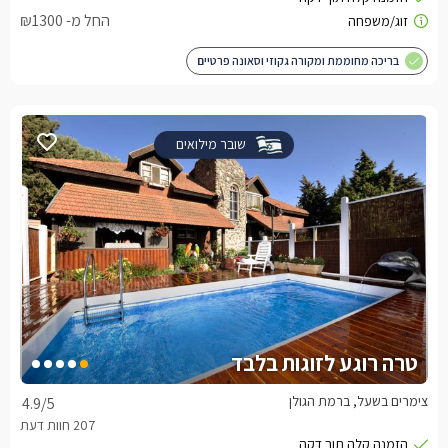
החל מ- ₪1300
בריכה מחוממת ומקורה גקוזי וסאונה פרטיים
שובר מילואים
טרה רוגע לזוגות בלבד
צימרים בשעל, ברמת הגולן
4.9
/5