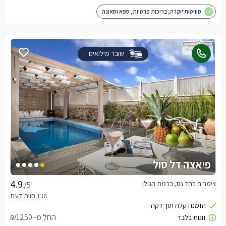
סוויטות יוקרה, בריכות פרטיות, ספא וסאונה
שובר מילואים
פיאצה דל סול
צימרים בחד נס, ברמת הגולן
/5
החל מ- ₪1250