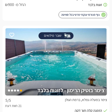
החל מ- ₪900
נוף פנורמי וגקוזי פרטי בכל סוויטה
שובר מילואים
צימר בוטיק הרימון - לזוגות בלבד
צימר במעלה גמלא, ברמת הגולן
5
/5