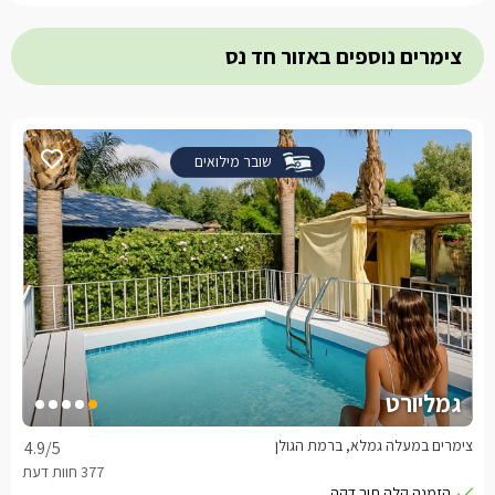
צימרים נוספים באזור חד נס
שובר מילואים
גמליורט
צימרים במעלה גמלא, ברמת הגולן
4.9
/5