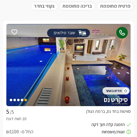
פרטית מחוממת
בריכה מחוממת
גקוזי בחדר
שובר מילואים
סיקרט נס
סוויטות בחד נס, ברמת הגולן
/5
החל מ- ₪1100