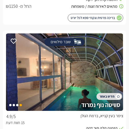
החל מ- ₪1150
בריכה פרטית וגקוזי ספא לכל יורט
שובר מילואים
סוויטה נוף נמרוד
צימר בעין קנייא, ברמת הגולן
4.9
/5