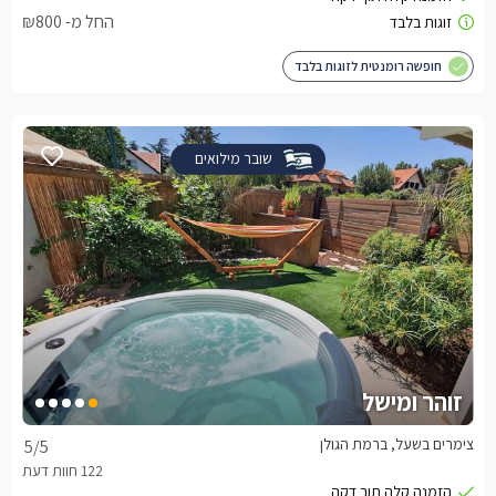
החל מ- ₪800
חופשה רומנטית לזוגות בלבד
שובר מילואים
זוהר ומישל
צימרים בשעל, ברמת הגולן
5
/5