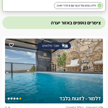
וילת נופש מול הנוף עם 6 חדרי שינה
צימרים נוספים באזור יערה
שובר מילואים
דלמור - לזוגות בלבד
וילה בעין יעקב, בגליל המערבי