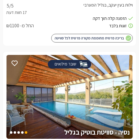
וילות בעין יעקב, בגליל המערבי
5
/5
החל מ- ₪1100
בריכה פרטית מחוממת מקורה פרטית לכל סוויטה
שובר מילואים
נסיה - סוויטת בוטיק בגליל