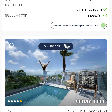
החל מ- ₪1500
בריכה פרטית וגקוזי ספא פרטיים לסוויטה
שובר מילואים
הדבר האמיתי
וילה בעין יעקב, בגליל המערבי
5
/5