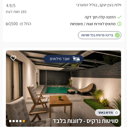
וילות בעין יעקב, בגליל המערבי
4.9
/5
החל מ- ₪1500
בריכה פרטית בכל סוויטה
שובר מילואים
סוויטות נרקיס - לזוגות בלבד