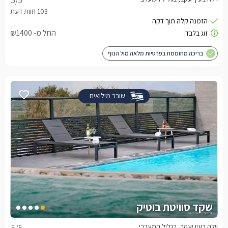
5
/5
החל מ- ₪1400
בריכה מחוממת בפרטיות מלאה מול הנוף
שובר מילואים
שקד סוויטת בוטיק
וילה בעין יעקב, בגליל המערבי
5
/5