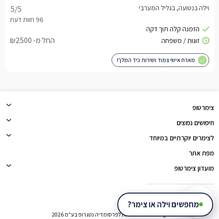
וילה בנטועה, בגליל המערבי
5
/5
החל מ- ₪2500
מארח אישי צמוד ושירות כיד המלך!
צימרטופ
חיפושים נפוצים
לצימרים יוקרתיים במיוחד
מפת אתר
מועדון צימרטופ
צימרטופ
מחפשים וילה או צימר?
@כל הזכויות שמורות לפרסומדיה נטגרופ בע"מ 2026