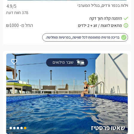
וילות בכפר ורדים, בגליל המערבי
4.9
/5
החל מ- ₪1000
בריכה פרטית מחוממת לכל סוויטה, בפרטיות מוחלטת.
שובר מילואים
שאטו פרסטיז