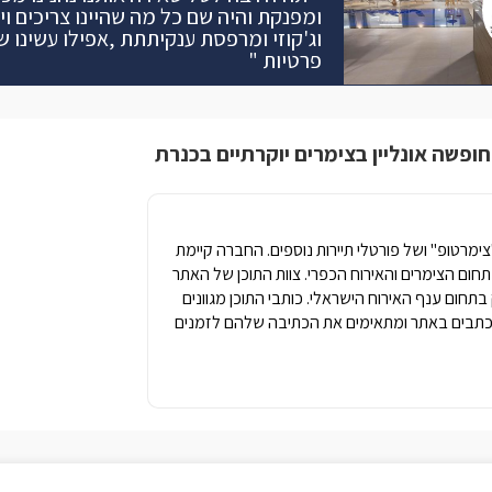
ומפנקת והיה שם כל מה שהיינו צריכים וי
וג'קוזי ומרפסת ענקיתתת ,אפילו עשינו ש
פרטיות "
חופשה אונליין בצימרים יוקרתיים בכנרת
מרטופ" ושל פורטלי תיירות נוספים. החברה קיימת
1 שנים של ניסיון בתחום הצימרים והאירוח הכפרי. צוות התוכן של האתר
ק בתחום ענף האירוח הישראלי. כותבי התוכן מגוונים
תבים באתר ומתאימים את הכתיבה שלהם לזמנים