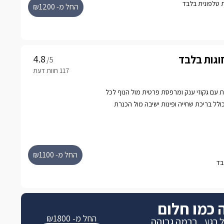
החל מ- ₪1200
וגות בלבד
/5
יות עם גקוזי ענק ומרפסת פרטית מול הנוף לכל
ל בריכת שחייה ופינות ישיבה מול הכנרת
החל מ- ₪1100
 כמו חלום
החל מ- ₪1800
 רגע , ברמה גבוהה