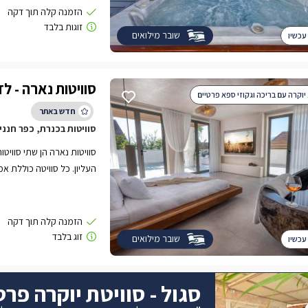
שובר מילואים
עכשיו
סוויטות נארה - לז
 יוקרה עם בריכה וגקוזי ספא פרטיים
סוויטות בכנרת, כפר חנני
סוויטות נארה הן שתי סוויטו
העליון. כל סוויטה כוללת א
מחוממת וספא זרמים, עיצוב
מושלמת.
שובר מילואים
עכשיו
סגול - סוויטת יוקרה פר