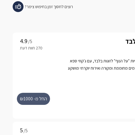
לבד
/5
יות "על הנוף" לזוגות בלבד, עם ג'קוזי ספא
רמים מחוממת ומקורה ואירוח יוקרתי מושקע
החל מ- ₪1000
/5