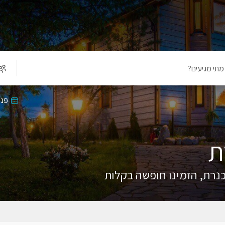
מתי מגיעים?
פנו
ת
כנרת, הזמינו חופשה בקלות