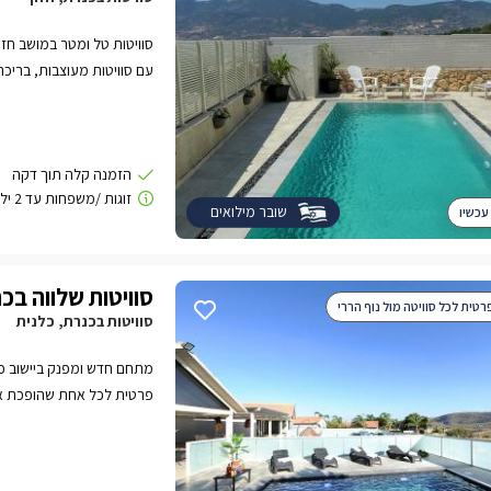
סוויטות טל ומטר במושב חזו
עם סוויטות מעוצבות, בריכ
מושלם לזוגות המחפשים פרט
שובר מילואים
עכשיו
סוויטות שלווה בכ
רטית לכל סוויטה מול נוף הררי
סוויטות בכנרת, כלנית
מתחם חדש ומפנק ביישוב כל
פרטית לכל אחת שהופכת א