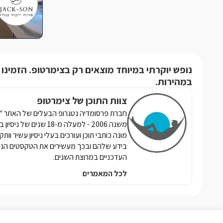
נופש יוקרתי במיוחד מוצאים רק בצימרטופ. הזמינו 
במהירות.
צוות התוכן של צימרטופ
חברת פרסומדיה נטגרופ הבעלים של האתר "צי
משנה 2006 - למעלה מ-8
מונה כותבי תוכן ועורכים בעלי ניסיון עשיר וות
בידע שלהם ובכך מעשירים את הטקסטים הנכ
העדכניים במרוצת השנים.
לכל המאמרים