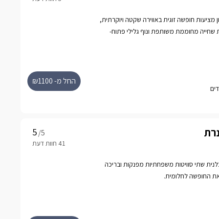
ן מציעות חופשה זוגית באווירה שקטה ויוקרתית,
ת שחייה מחוממת משותפת ונוף גלילי פתוח-
יות ורוגע.
החל מ- ₪1100
נרת
/5
נית שתי סוויטות משפחתיות מפנקות ובריכה
ת החופשה לחלומית.