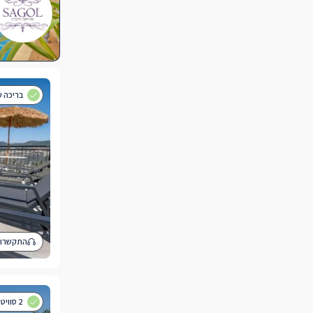
בריכה 
התקשרו 
2 סוויטות לזוגות עם בריכה במתחם