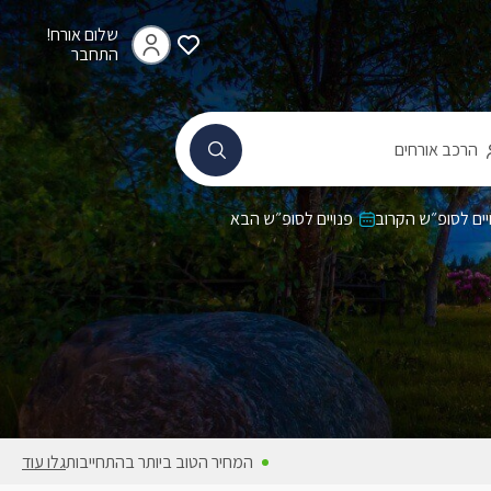
שלום אורח!
התחבר
הרכב אורחים
יים לסופ״ש הקרוב
פנויים לסופ״ש הבא
המחיר הטוב ביותר בהתחייבות
גלו עוד