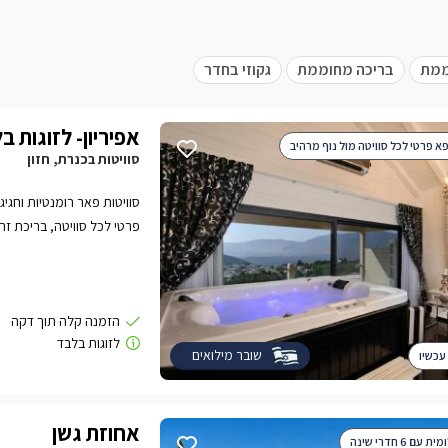
ממת
בריכה מחוממת
גקוזי בחדר
אפיריון- לזוגות ב
פא פרטי לכל סוויטה מול נוף מרהיב
סוויטות בכנרת, חזון
סוויטות פאר רומנטיות וחגיג
פרטי לכל סוויטה, בריכת ז
ומשובח.
שובר מילואים
עכשיו
אחוזת גשן
עם 6 חדרי שינה