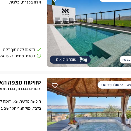
וילה בכנרת, כלנית
שובר מילואים
עכשיו
סוויטות מצפה הא
פא פרטי מול נוף ממכר
צימרים בכנרת, כנרת-מו
חופשה פרטית שאין דומה לה.
בלבד, מול הנוף המרשים בי