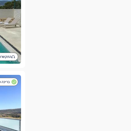
התקשרו 
בריכה פ