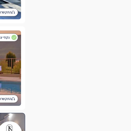
התקשרו 
גקוזי ע
התקשרו 