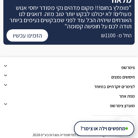
"מומלץ בחום!!! מקום מדהים נקי מסודר יחסי אנוש
מעולים! לא יכולנו לבקש יותר טוב מזה. דואגים לנו
האורחים שיהיה הכל עוד לפני שמבקשים נעימים ביותר
תודה לכם על חופשה קסומה"
הזמינו עכשיו
החל מ- ₪1100
צימרטופ
חיפושים נפוצים
לצימרים יוקרתיים במיוחד
מפת אתר
מועדון צימרטופ
צימרטופ
מחפשים וילה או צימר?
@כל הזכויות שמורות לפרסומדיה נטגרופ בע"מ 2026