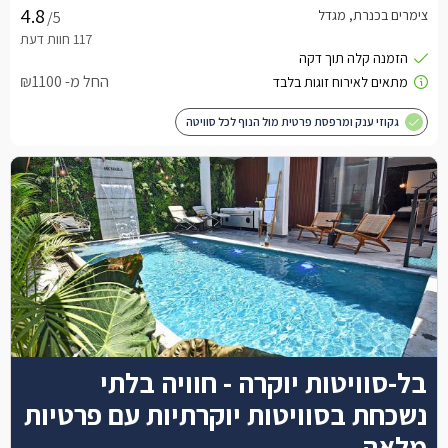
צימרים בכנרת, מגדל
/5
החל מ- ₪1100
גקוזי ענק ומרפסת פרטית מול הנוף לכל סוויטה
בל-סוויטות יוקרה - חוויה בלתי
נשכחת בסוויטות יוקרתיות עם פרטיות
מלאה