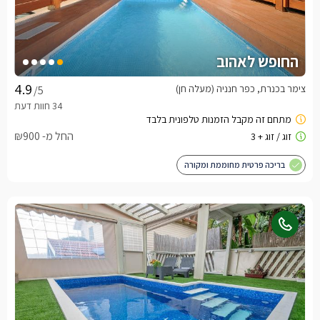
החופש לאהוב
צימר בכנרת, כפר חנניה (מעלה חן)
/5
החל מ- ₪900
בריכה פרטית מחוממת ומקורה