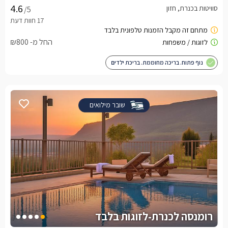
סוויטות בכנרת, חזון
/5
החל מ- ₪800
נוף פתוח. בריכה מחוממת. בריכת ילדים
שובר מילואים
רומנסה לכנרת-לזוגות בלבד