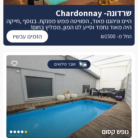
שרדונה- Chardonnay
היינו וניהננו מאוד, הסוויטה ממש מפנקת. בנוסף ,חייקה
היה מאוד נחמד וסייע לנו המון..ממליץ בחום!
הזמינו עכשיו
החל מ- ₪1500
שובר מילואים
נופש קסום