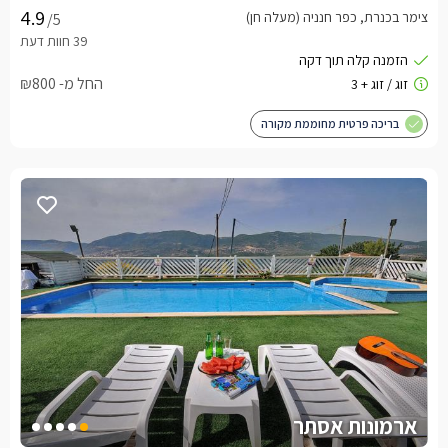
צימר בכנרת, כפר חנניה (מעלה חן)
/5
החל מ- ₪800
בריכה פרטית מחוממת מקורה
ארמונות אסתר