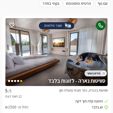
עם נוף
פרטית מחוממת
גקוזי בחדר
שובר מילואים
סוויטות נארה - לזוגות בלבד
סוויטות בכנרת, כפר חנניה (מעלה חן)
/5
החל מ- ₪2500