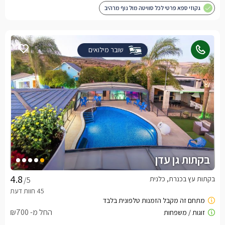
גקוזי ספא פרטי לכל סוויטה מול נוף מרהיב
שובר מילואים
בקתות גן עדן
בקתות עץ בכנרת, כלנית
/5
החל מ- ₪700