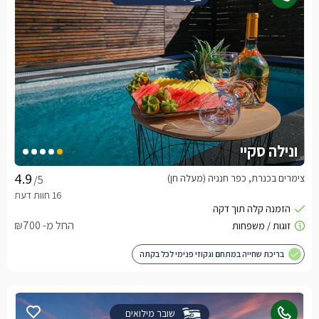
ונילה סקיי
צימרים בכנרת, כפר חנניה (מעלה חן)
/5
החל מ- ₪700
בריכת שחייה במתחם וגקוזי פנימי לכל בקתה
שובר מילואים