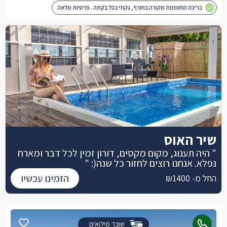
בריכה מחוממת מקורה בחורף, גקוזי בכל בקתה . פרטיות מלאה
שיר האוס
" היה תענוג, מקום מקסים, דורון זמין לכל דבר ומארח
נפלא. אנחנו רוצים לחזור כל שנה(: "
הזמינו עכשיו
החל מ- ₪1400
שובר מילואים