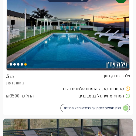
וילה ויז'ן
וילה בכנרת, חזון
/5
החל מ- ₪3500
וילת נופש מפנקת עם בריכה וספא פרטיים