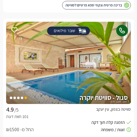
בריכה פרטית וגקוזי ספא פרטיים לסוויטה
שובר מילואים
סגול - סוויטת יוקרה
סוויטה בצפון, עין יעקב
/5
החל מ- ₪1500