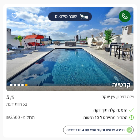
שובר מילואים
קרטייה
וילה בצפון, עין יעקב
/5
החל מ- ₪3500
בריכה פרטית וגקוזי ספא עם 4 חדרי שינה