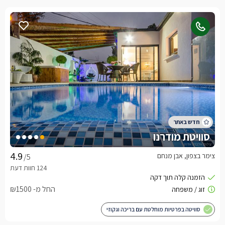
סוויטת מודרנו
צימר בצפון, אבן מנחם
/5
החל מ- ₪1500
סוויטה בפרטיות מוחלטת עם בריכה וגקוזי