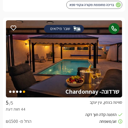
בריכה מחוממת מקורה וגקוזי ספא
שובר מילואים
שרדונה- Chardonnay
סוויטה בצפון, עין יעקב
/5
החל מ- ₪1500