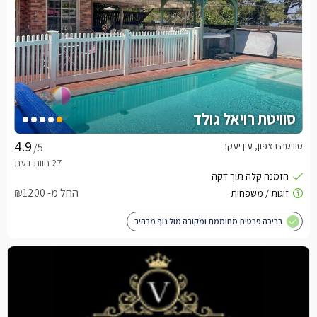
סוויטת רויאל גולד
סוויטה בצפון, עין יעקב
/5
החל מ- ₪1200
בריכה פרטית מחוממת ומקורה מול נוף מרהיב