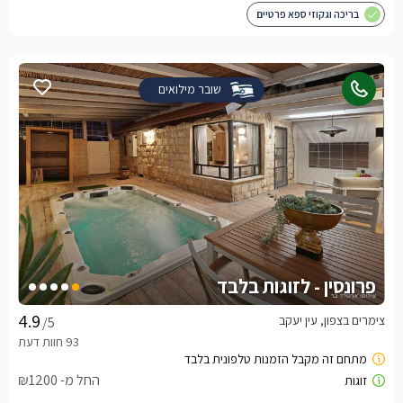
בריכה וגקוזי ספא פרטיים
שובר מילואים
פרונסין - לזוגות בלבד
צימרים בצפון, עין יעקב
/5
החל מ- ₪1200