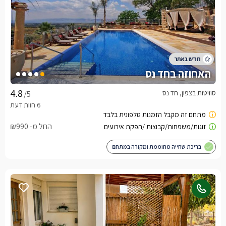
האחוזה בחד נס
סוויטות בצפון, חד נס
/5
החל מ- ₪990
בריכת שחייה מחוממת ומקורה במתחם