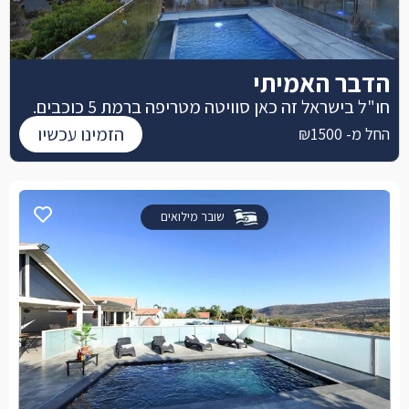
הדבר האמיתי
חו"ל בישראל זה כאן סוויטה מטריפה ברמת 5 כוכבים.
הזמינו עכשיו
החל מ- ₪1500
שובר מילואים