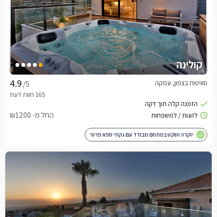
קולינה
סוויטות בצפון, עמקה
/5
החל מ- ₪1200
יוקרה ושקט במתחם מבודד עם גקוזי ספא פרטי