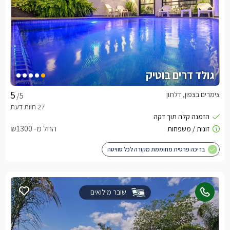
גולד דרים בוטיק
צימרים בצפון, דלתון
/5
החל מ- ₪1300
בריכה פרטית מחוממת מקורה לכל סוויטה
שובר מילואים