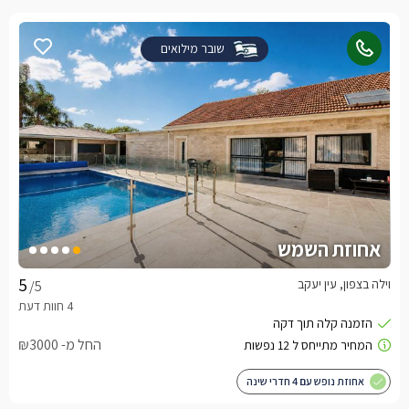
שובר מילואים
אחוזת השמש
וילה בצפון, עין יעקב
/5
החל מ- ₪3000
אחוזת נופש עם 4 חדרי שינה