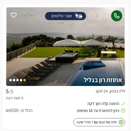
שובר מילואים
אחוזת רון בגליל
וילה בצפון, עין יעקב
/5
החל מ- ₪6500
וילה מול הנוף עם 7 חדרי שינה