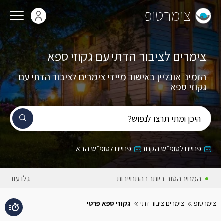
צימרטופ
צימרים לציבור הדתי עם גקוזי ספא
הזמינו אונליין באישור מיידי צימרים לציבור הדתי עם
גקוזי ספא
היכן ומתי תרצו לנפוש?
פנויים לסופ״ש הקרוב
פנויים לסופ״ש הבא
המחירים באתר כוללים מע״מ
גלו עוד
צימרטופ
צימרים ציבור דתי
גקוזי ספא פרטי