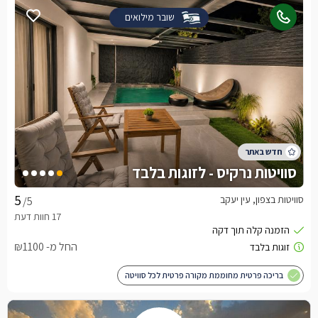
שובר מילואים
סוויטות נרקיס - לזוגות בלבד
סוויטות בצפון, עין יעקב
/5
החל מ- ₪1100
בריכה פרטית מחוממת מקורה פרטית לכל סוויטה