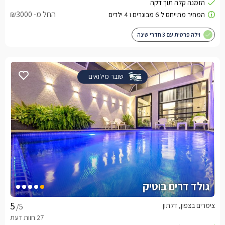
החל מ- ₪3000
וילה פרטית עם 3 חדרי שינה
שובר מילואים
גולד דרים בוטיק
צימרים בצפון, דלתון
/5