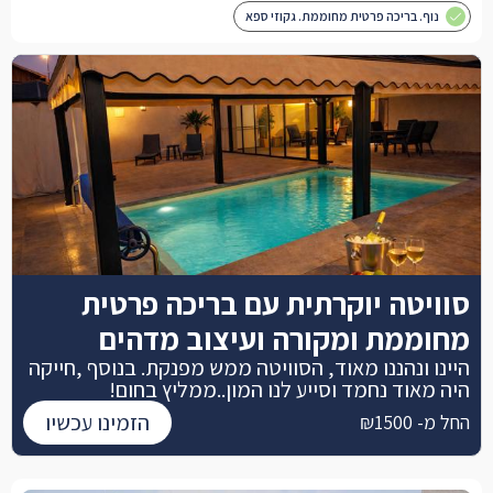
נוף. בריכה פרטית מחוממת. גקוזי ספא
סוויטה יוקרתית עם בריכה פרטית
מחוממת ומקורה ועיצוב מדהים
היינו ונהננו מאוד, הסוויטה ממש מפנקת. בנוסף ,חייקה
היה מאוד נחמד וסייע לנו המון..ממליץ בחום!
הזמינו עכשיו
החל מ- ₪1500