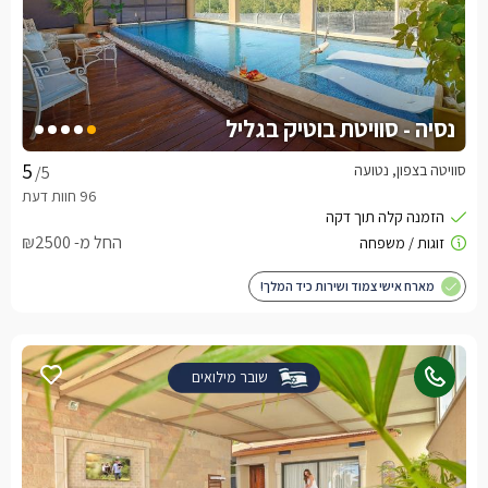
נסיה - סוויטת בוטיק בגליל
סוויטה בצפון, נטועה
/5
החל מ- ₪2500
מארח אישי צמוד ושירות כיד המלך!
שובר מילואים