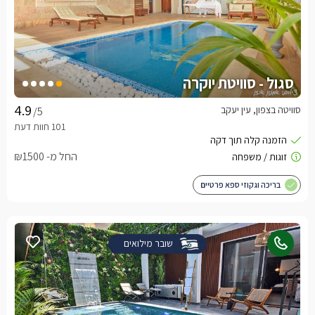
סגול - סוויטת יוקרה
סוויטה בצפון, עין יעקב
/5
החל מ- ₪1500
בריכה וגקוזי ספא פרטיים
שובר מילואים