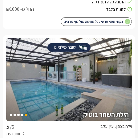
החל מ- ₪1000
גקוזי ספא פרטי לכל סוויטה מול נוף מרהיב
שובר מילואים
הילת השחר בוטיק
וילה בצפון, עין יעקב
/5