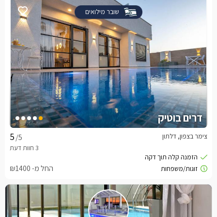
שובר מילואים
דרים בוטיק
צימר בצפון, דלתון
/5
החל מ- ₪1400