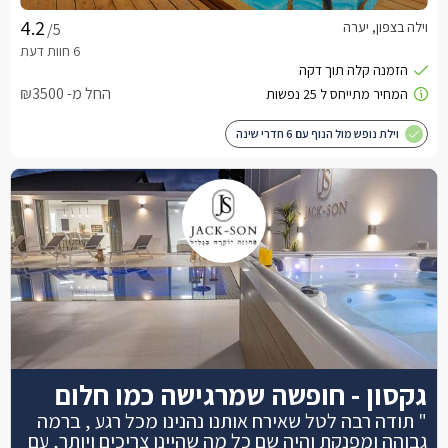
וילה בצפון, יערה
/5
החל מ- ₪3500
וילת נופש מול הנוף עם 6 חדרי שינה
גקסון - חופשה שמרגישה כמו חלום
" תודה רבה לטל שאירח אותנו נהנינו מכל רגע , ברמה
גבוהה ומפנקת והיה שם כל מה שהיינו צריכים ויותר, עם