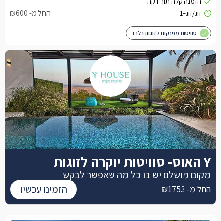
החל מ- ₪600
סוויטות מפנקות לזוגות בלבד
Y האוס- סוויטות יוקרה לזוגות
מקום מושלם יש בו כל מה שאפשר לבקש
הזמינו עכשיו
החל מ- ₪1753