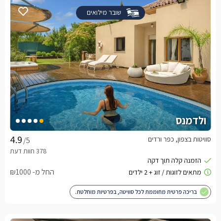
שובר מילואים
ולדמנס
סוויטות בצפון, כפר ורדים
/5
החל מ- ₪1000
בריכה פרטית מחוממת לכל סוויטה, בפרטיות מוחלטת.