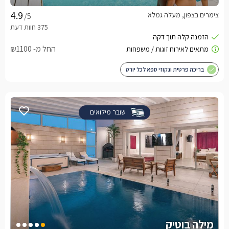
צימרים בצפון, מעלה גמלא
/5
החל מ- ₪1100
בריכה פרטית וגקוזי ספא לכל יורט
שובר מילואים
מילה בוטיק