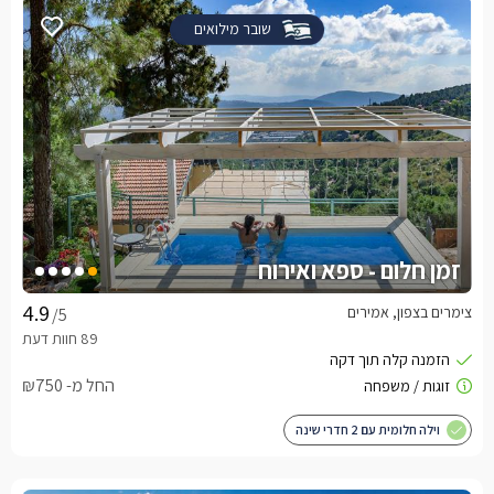
שובר מילואים
זמן חלום - ספא ואירוח
צימרים בצפון, אמירים
/5
החל מ- ₪750
וילה חלומית עם 2 חדרי שינה