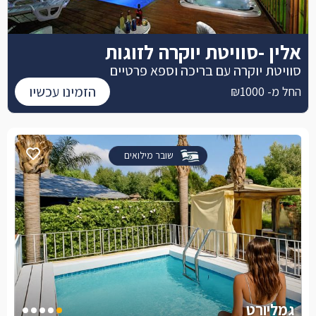
אלין -סוויטת יוקרה לזוגות
סוויטת יוקרה עם בריכה וספא פרטיים
הזמינו עכשיו
החל מ- ₪1000
שובר מילואים
גמליורט