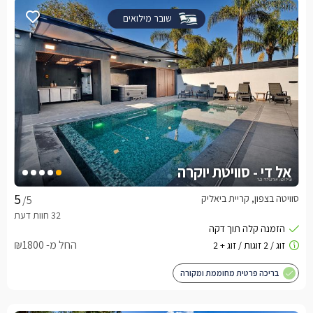
שובר מילואים
אל די - סוויטת יוקרה
סוויטה בצפון, קריית ביאליק
/5
החל מ- ₪1800
בריכה פרטית מחוממת ומקורה