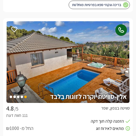
בריכה וגקוזי ספא בפרטיות מוחלטת
אלין-סוויטת יוקרה לזוגות בלבד
סוויטה בצפון, שפר
/5
החל מ- ₪1000