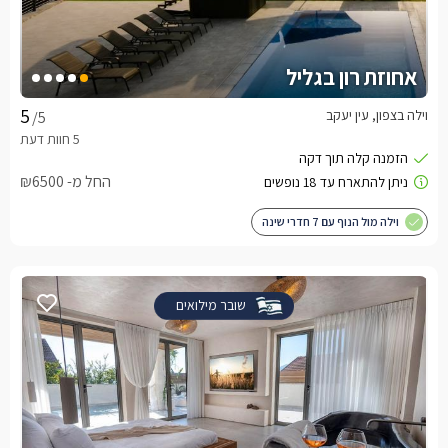
אחוזת רון בגליל
וילה בצפון, עין יעקב
/5
החל מ- ₪6500
וילה מול הנוף עם 7 חדרי שינה
שובר מילואים