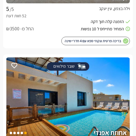
וילה בצפון, עין יעקב
/5
החל מ- ₪3500
בריכה פרטית וגקוזי ספא עם 4 חדרי שינה
שובר מילואים
אחוזת אפנדי