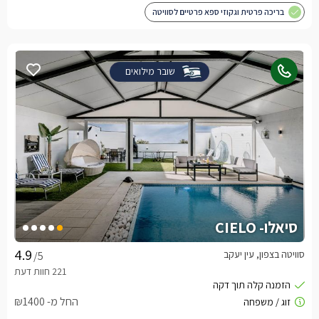
בריכה פרטית וגקוזי ספא פרטיים לסוויטה
שובר מילואים
סיאלו- CIELO
סוויטה בצפון, עין יעקב
/5
החל מ- ₪1400