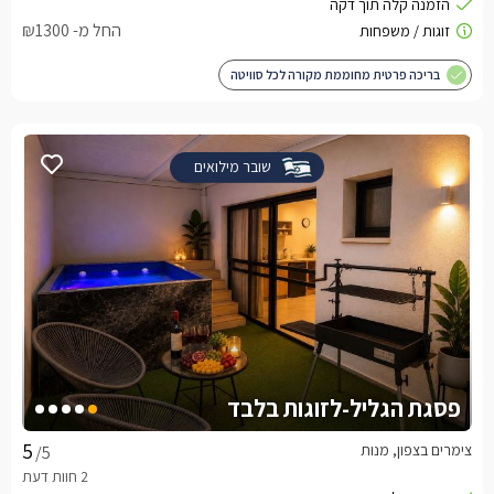
החל מ- ₪1300
בריכה פרטית מחוממת מקורה לכל סוויטה
שובר מילואים
פסגת הגליל-לזוגות בלבד
צימרים בצפון, מנות
/5