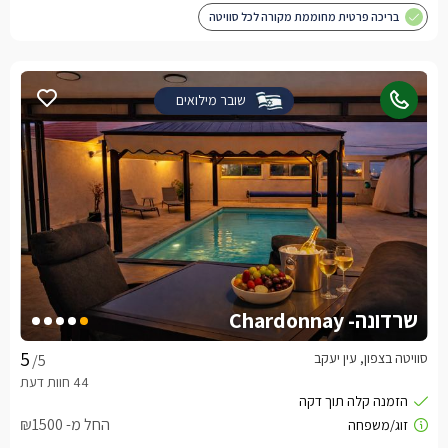
בריכה פרטית מחוממת מקורה לכל סוויטה
שובר מילואים
שרדונה- Chardonnay
סוויטה בצפון, עין יעקב
/5
החל מ- ₪1500