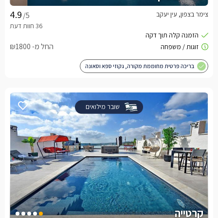
צימר בצפון, עין יעקב
/5
החל מ- ₪1800
בריכה פרטית מחוממת מקורה, גקוזי ספא וסאונה
שובר מילואים
קרטייה