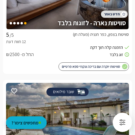
סוויטות נארה - לזוגות בלבד
סוויטות בצפון, כפר חנניה (מעלה חן)
/5
החל מ- ₪2500
סוויטות יוקרה עם בריכה וגקוזי ספא פרטיים
שובר מילואים
מחפשים צימר?