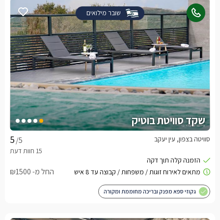
שובר מילואים
שקד סוויטת בוטיק
סוויטה בצפון, עין יעקב
/5
החל מ- ₪1500
גקוזי ספא מפנק ובריכה מחוממת ומקורה