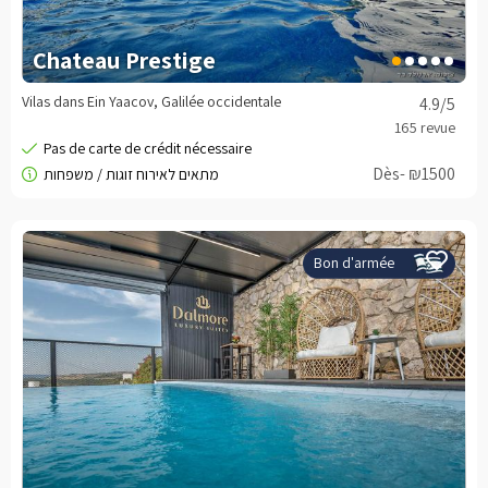
Chateau Prestige
Vilas dans Ein Yaacov, Galilée occidentale
4.9
/5
Dès- ₪1500
Bon d'armée