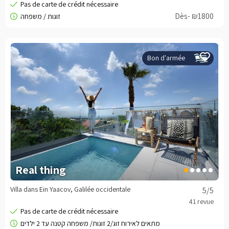
Dès- ₪1800
Bon d'armée
Real thing
Villa dans Ein Yaacov, Galilée occidentale
5
/5