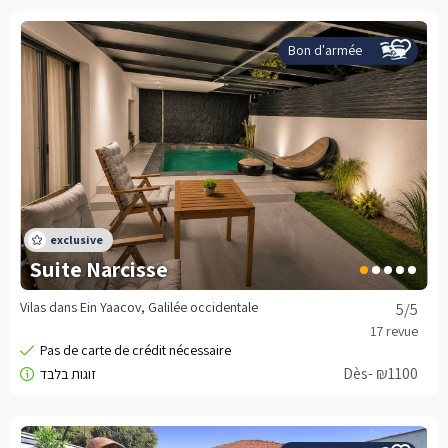
Bon d'armée
Suite Narcisse
Vilas dans Ein Yaacov, Galilée occidentale
5
/5
Dès- ₪1100