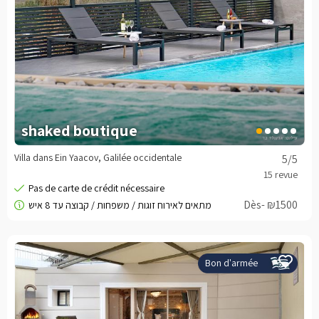
shaked boutique
Villa dans Ein Yaacov, Galilée occidentale
5
/5
Dès- ₪1500
Bon d'armée