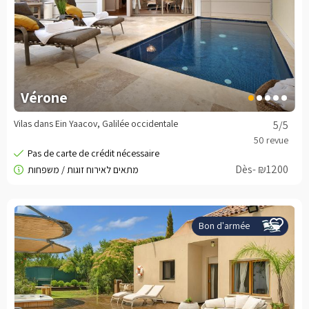
Vérone
Vilas dans Ein Yaacov, Galilée occidentale
5
/5
Dès- ₪1200
Bon d'armée