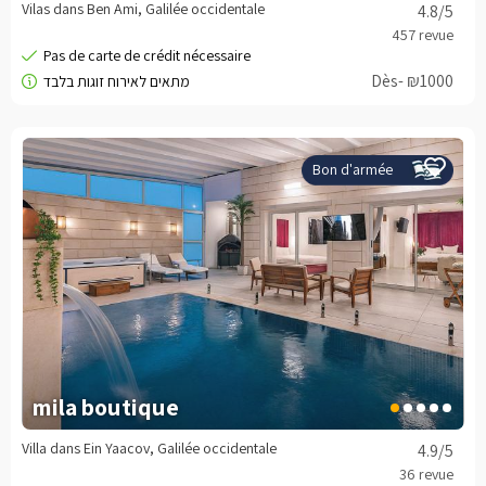
Vilas dans Ben Ami, Galilée occidentale
4.8
/5
Dès- ₪1000
Bon d'armée
mila boutique
Villa dans Ein Yaacov, Galilée occidentale
4.9
/5