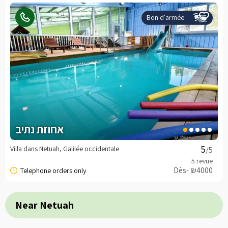
Bon d'armée
אחוזת נתיב
Villa dans Netuah, Galilée occidentale
/5
Dès- ₪4000
Near Netuah