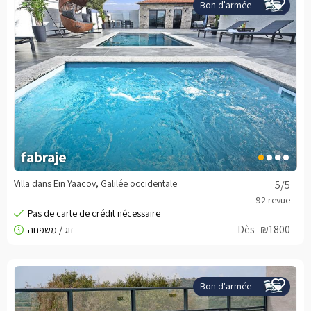
Bon d'armée
fabraje
Villa dans Ein Yaacov, Galilée occidentale
5
/5
Dès- ₪1800
Bon d'armée