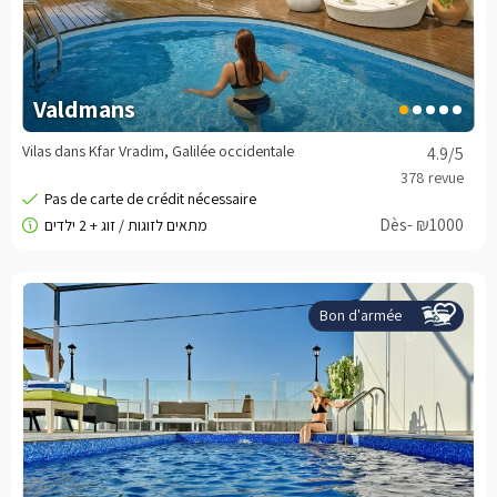
Valdmans
Vilas dans Kfar Vradim, Galilée occidentale
4.9
/5
Dès- ₪1000
Bon d'armée