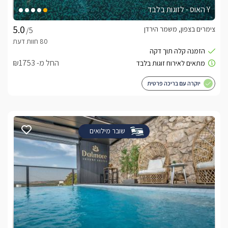
Y האוס - לזוגות בלבד
צימרים בצפון, משמר הירדן
/5
החל מ- ₪1753
יוקרה עם בריכה פרטית
שובר מילואים