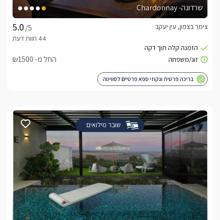
שרדונה- Chardonnay
צימר בצפון, עין יעקב
/5
החל מ- ₪1500
בריכה פרטית וגקוזי ספא פרטיים לסוויטה
שובר מילואים