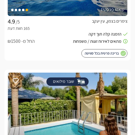
שאטו פרסטיז
צימרים בצפון, עין יעקב
/5
החל מ- ₪1500
בריכה פרטית בכל סוויטה
שובר מילואים