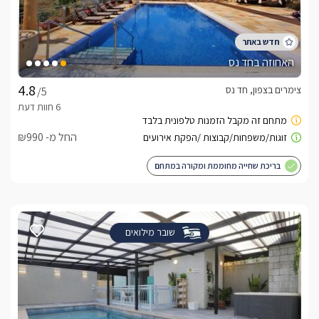
האחוזה בחד נס
צימרים בצפון, חד נס
/5
החל מ- ₪990
בריכת שחייה מחוממת ומקורה במתחם
שובר מילואים