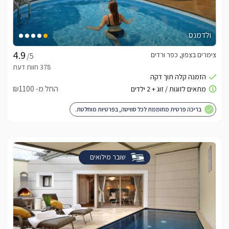
ולדמנס
צימרים בצפון, כפר ורדים
/5
החל מ- ₪1100
בריכה פרטית מחוממת לכל סוויטה, בפרטיות מוחלטת.
שובר מילואים