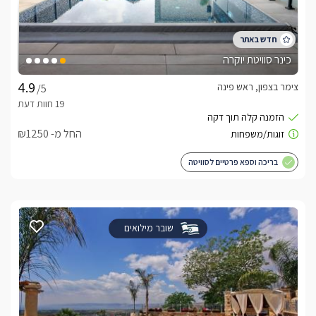
כינר סוויטת יוקרה
צימר בצפון, ראש פינה
/5
החל מ- ₪1250
בריכה וספא פרטיים לסוויטה
שובר מילואים