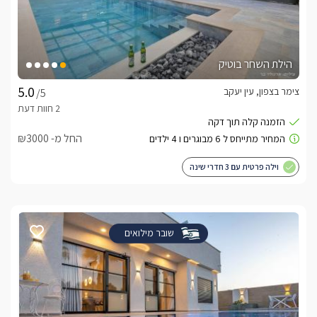
הילת השחר בוטיק
צימר בצפון, עין יעקב
/5
החל מ- ₪3000
וילה פרטית עם 3 חדרי שינה
שובר מילואים