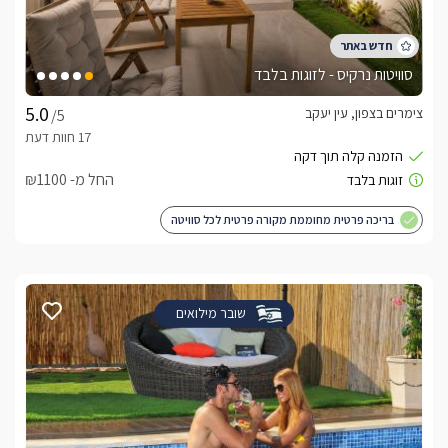
סוויטות נרקיס - לזוגות בלבד
צימרים בצפון, עין יעקב
/5
החל מ- ₪1100
בריכה פרטית מחוממת מקורה פרטית לכל סוויטה
שובר מילואים