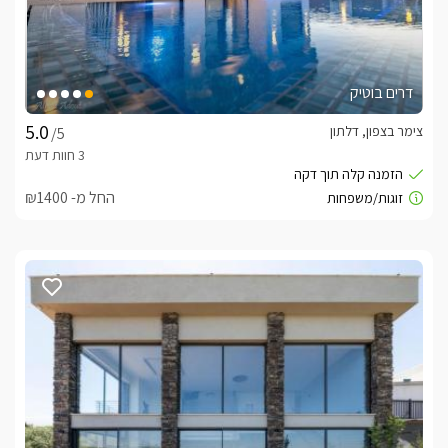
דרים בוטיק
צימר בצפון, דלתון
/5
החל מ- ₪1400