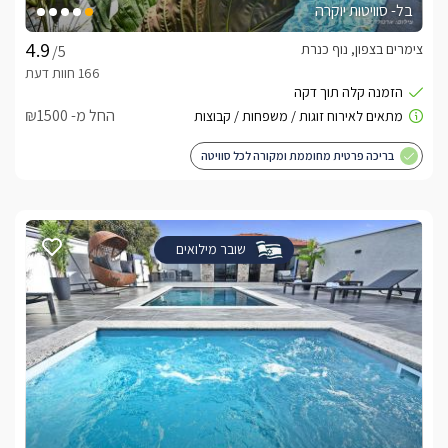
בל- סוויטות יוקרה
צימרים בצפון, נוף כנרת
/5
החל מ- ₪1500
בריכה פרטית מחוממת ומקורה לכל סוויטה
שובר מילואים