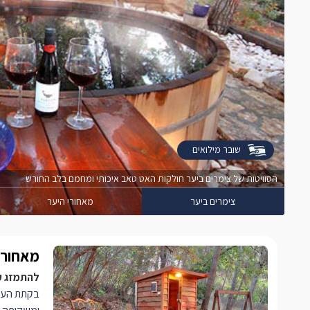
שובר מילואים
הסוויטות של צימרים ביער חולקות האט טאב איכותי ומחמם בלב החורש
צימרים ביער
מאחורי היער
מאחורי
להתמזג עם
בקתת העץ