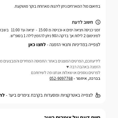
בתיאום מול המארחים ניתן ליהנות מארוחת בוקר מושקעת.
חשוב לדעת
למינימום 2 לילות אך בדקה ה90 ניתן להזמין לילה 1 בסופ"ש.
לצפייה במדיניות ותנאי הזמנה -
לחצו כאן
לידיעתכם, הפרטים המוצגים באתר: התפוסה המחירים והמבצעים מעו
הזמנה באהבה רבה ♥
לפרטים נוספים או שאלות אנחנו פה לשירותכם
בברכה, איתמר -
052-9097768
לצפייה באטרקציות ומסעדות בקרבת צימרים ביער -
לחצ
חוות דעת על צימרים ביער