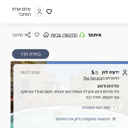
שלום אורח!
התחבר
איתמר
התקשרו עכשיו
שיתוף
בחירת חדר
5
ידעיה לוין
06.07.2026
/5
התארחנו ב
The Terrace
מדהים ורגוע
היה מדהים ורגוע ונתן לנו מנוחת הגוף והנפש. מקום מבודד עם שקט
ונוף מקסים. תודה רבה
חוות דעת מאומתת
התמונות משקפות בדיוק את המתחם