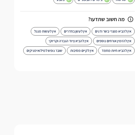
מה חשוב שתדעו?
אין להביא מוצרי בשר ודגים
אין לעשן בחדרים
אין לעשות מנגל
אין להזמין אורחים נוספים
אין להביא ציוד הגברה וקריוקי
אין להביא חיות מחמד
אין לקיים מסיבות
שובר נופש למילואימניקים