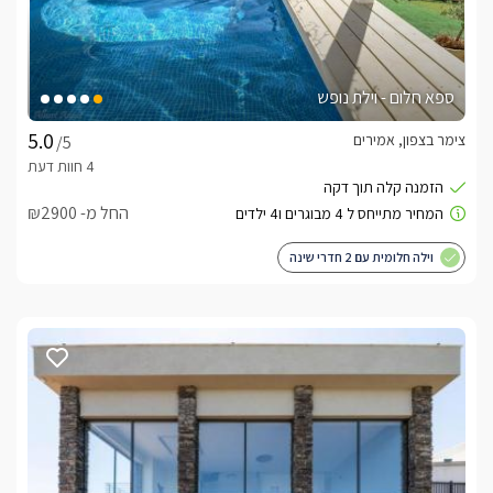
ספא חלום - וילת נופש
צימר בצפון, אמירים
/5
החל מ- ₪2900
וילה חלומית עם 2 חדרי שינה