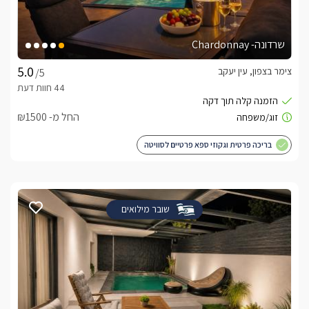
שרדונה- Chardonnay
צימר בצפון, עין יעקב
/5
החל מ- ₪1500
בריכה פרטית וגקוזי ספא פרטיים לסוויטה
שובר מילואים