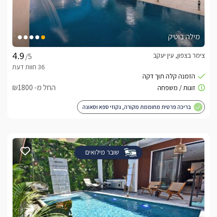
מילה בוטיק
צימר בצפון, עין יעקב
/5
החל מ- ₪1800
בריכה פרטית מחוממת מקורה, גקוזי ספא וסאונה
שובר מילואים