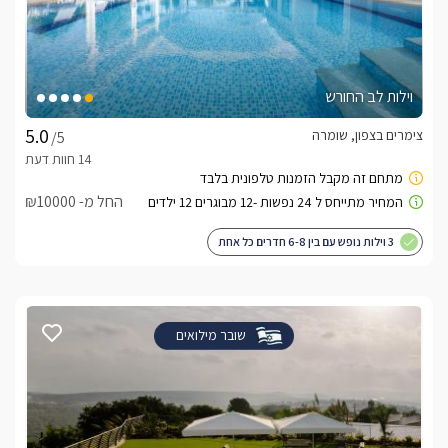
וילות לב החורש
צימרים בצפון, שומרה
/5
החל מ- ₪10000
3 וילות נופש עם בין 6-8 חדרים כל אחת
שובר מילואים