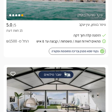
שקד סוויטת בוטיק
צימר בצפון, עין יעקב
/5
החל מ- ₪1500
גקוזי ספא מפנק ובריכה מחוממת ומקורה
שובר מילואים