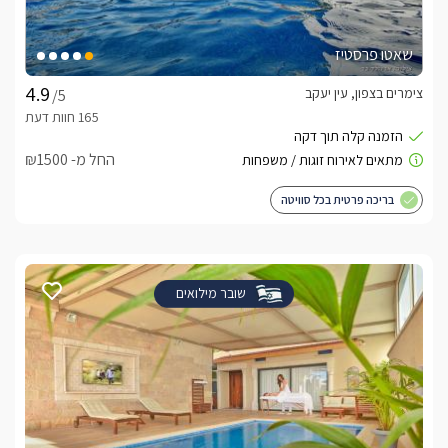
שאטו פרסטיז
צימרים בצפון, עין יעקב
/5
החל מ- ₪1500
בריכה פרטית בכל סוויטה
שובר מילואים