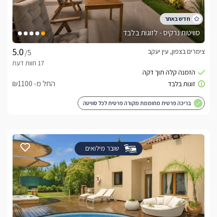
סוויטות נרקיס - לזוגות בלבד
צימרים בצפון, עין יעקב
/5
החל מ- ₪1100
בריכה פרטית מחוממת מקורה פרטית לכל סוויטה
שובר מילואים