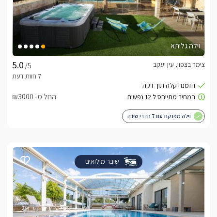
וילה גליתא
צימר בצפון, עין יעקב
/5
החל מ- ₪3000
וילה מפנקת עם 7 חדרי שינה
שובר מילואים