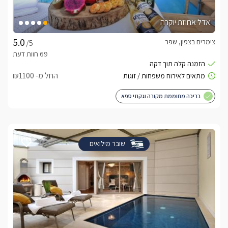
אדל אחוזת יוקרה
צימרים בצפון, שפר
/5
החל מ- ₪1100
בריכה מחוממת מקורה וגקוזי ספא
שובר מילואים