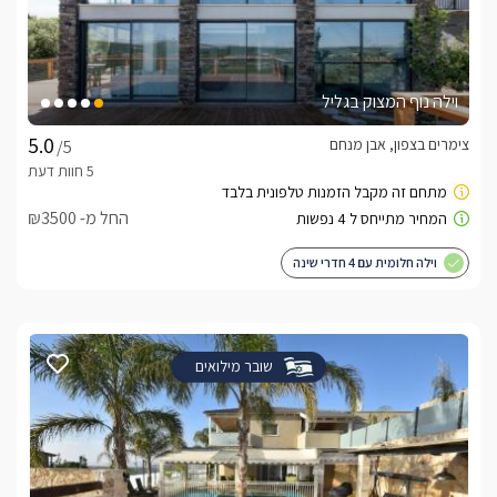
וילה נוף המצוק בגליל
צימרים בצפון, אבן מנחם
/5
החל מ- ₪3500
וילה חלומית עם 4 חדרי שינה
שובר מילואים