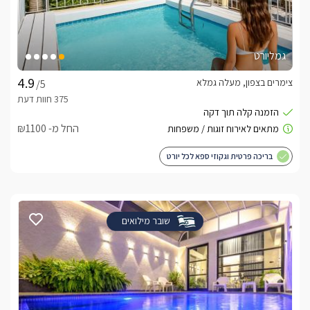
גמליורט
צימרים בצפון, מעלה גמלא
/5
החל מ- ₪1100
בריכה פרטית וגקוזי ספא לכל יורט
שובר מילואים