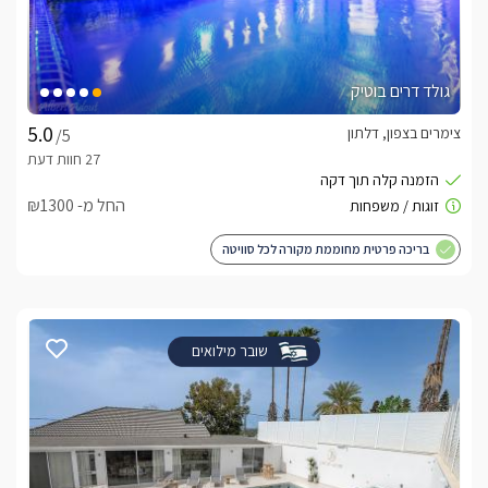
גולד דרים בוטיק
צימרים בצפון, דלתון
/5
החל מ- ₪1300
בריכה פרטית מחוממת מקורה לכל סוויטה
שובר מילואים