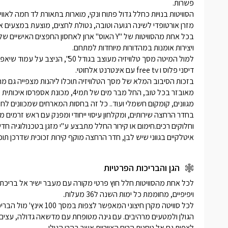
תמרוקי רחצ
בכל אחת מ
החפצים הא
כסאות ישיב
במהדורות 
איטלקיים בגווני שיש לבן, חדר הרחצה מוקף קירות זכוכית שדרכן תו
הגן והבריכות הפרטיות