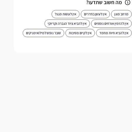
מה חשוב שתדעו?
מרחב מוגן
אין לעשן בחדרים
אין לעשות מנגל
אין להזמין אורחים נוספים
אין להביא ציוד הגברה וקריוקי
אין להביא חיות מחמד
אין לקיים מסיבות
שובר נופש למילואימניקים