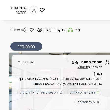
שלום אורח!
התחבר
בר
התקשרו עכשיו
שיתוף
בחירת חדר
5
מוחמד חסונה
23.07.2026
/5
התארחנו ב
סוויטה 2
10/1]
התארחנו בסוויטה מס' 2 ליום הולדת 25 לאשתי.מעל המצופה , נוף
מדהים והכי חשוב הניקון .ממליץ מאוד אני בטוח שנחזור
חוות דעת מאומתת
המציאות יותר יפה מהתמונות
מעל המצופה