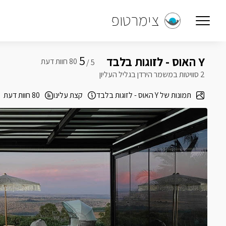
צימרטופ
5
Y האוס - לזוגות בלבד
5 /
2 סוויטות במשמר הירדן בגליל העליון
תמונות של Y האוס - לזוגות בלבד
קצת עלינו
80 חוות דעת