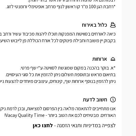
*רחבת הגן 100 מ"ר קו ראשון לנוף מרחב אופטימלי ורומנטי לזוג.
כלול באירוח
בקבוק יין משובח וחבילת פינוקים לכל אורח הכוללת פן לייבוש השיער 
ארוחות
ניתן להזמין בנוסף ארוחות שף, קינוחים, עיצובים מיוחדים להצעות ניש
חשוב לדעת
האורחים. מבטיחים לכם את הטוב ביותר - Vacay Quality Time! 
לצפייה במדיניות ותנאי הזמנה -
לחצו כאן