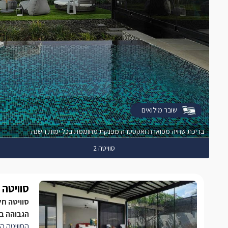
שובר מילואים
בריכת שחיה מפוארת ואקסטרה מפנקת מחוממת בכל ימות השנה
סוויטה 2
סוויטה 1
סוויטה ח
הגבוהה בי
הסוויטה ה