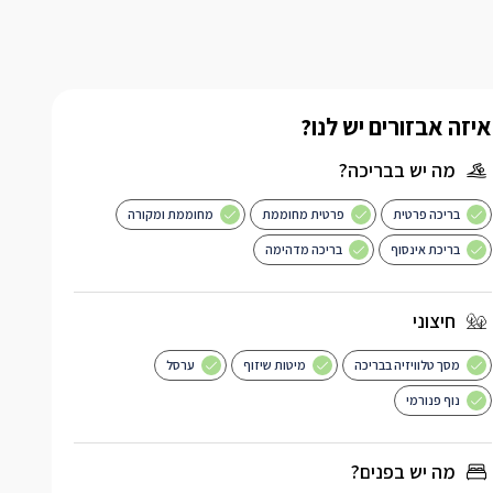
איזה אבזורים יש לנו?
מה יש בבריכה?
בריכה פרטית
פרטית מחוממת
מחוממת ומקורה
בריכת אינסוף
בריכה מדהימה
חיצוני
מסך טלוויזיה בבריכה
מיטות שיזוף
ערסל
נוף פנורמי
מה יש בפנים?