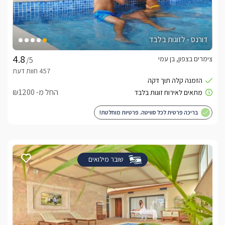
דורנס - לזוגות בלבד
צימרים בצפון, בן עמי
/5
החל מ- ₪1200
בריכה פרטית לכל סוויטה. פרטיות מוחלטת!
שובר מילואים