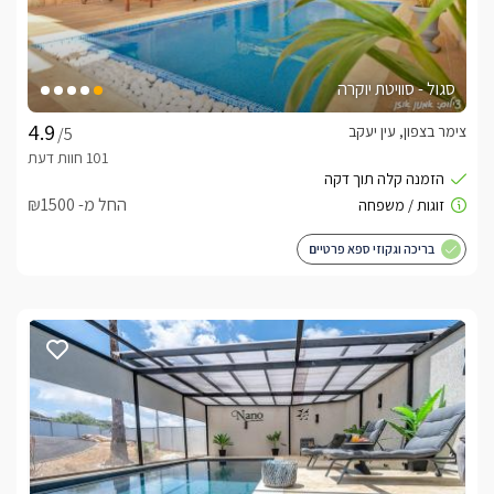
סגול - סוויטת יוקרה
צימר בצפון, עין יעקב
/5
החל מ- ₪1500
בריכה וגקוזי ספא פרטיים