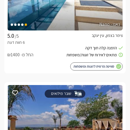
נאנו - Nano
צימר בצפון, עין יעקב
/5
החל מ- ₪1400
סוויטה פרטית לזוגות ומשפחות
שובר מילואים