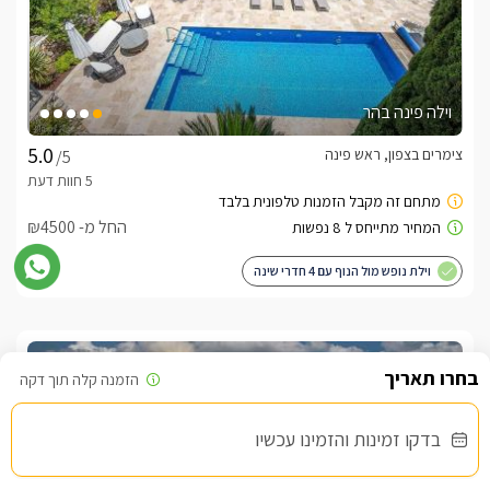
וילה פינה בהר
צימרים בצפון, ראש פינה
/5
החל מ- ₪4500
וילת נופש מול הנוף עם 4 חדרי שינה
שובר מילואים
בדקו זמינות והזמינו עכשיו