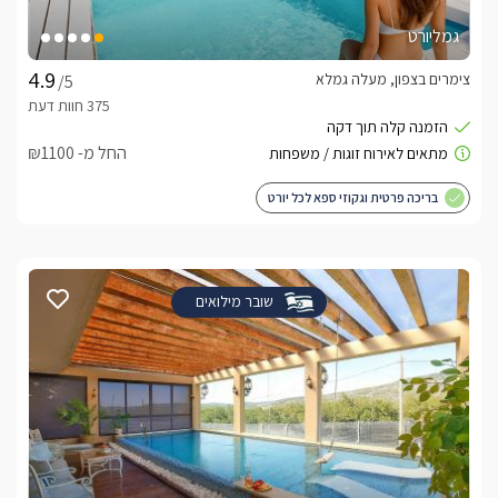
גמליורט
צימרים בצפון, מעלה גמלא
/5
החל מ- ₪1100
בריכה פרטית וגקוזי ספא לכל יורט
שובר מילואים