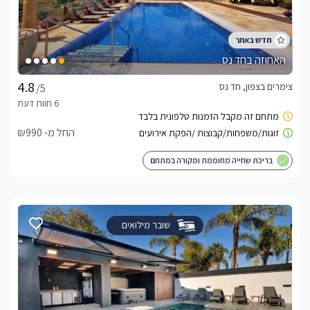
האחוזה בחד נס
צימרים בצפון, חד נס
/5
החל מ- ₪990
בריכת שחייה מחוממת ומקורה במתחם
שובר מילואים