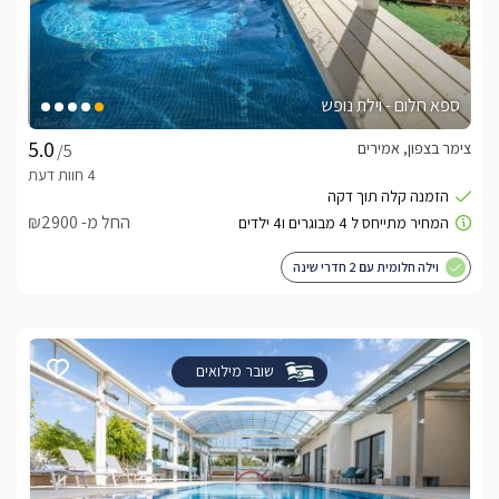
ספא חלום - וילת נופש
צימר בצפון, אמירים
/5
החל מ- ₪2900
וילה חלומית עם 2 חדרי שינה
שובר מילואים