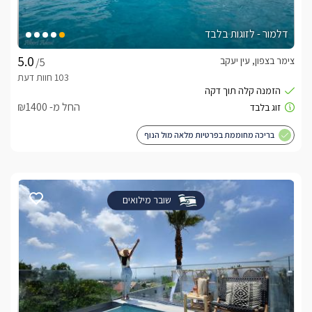
דלמור - לזוגות בלבד
צימר בצפון, עין יעקב
/5
החל מ- ₪1400
בריכה מחוממת בפרטיות מלאה מול הנוף
שובר מילואים