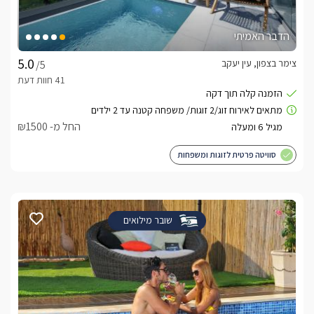
הדבר האמיתי
צימר בצפון, עין יעקב
/5
החל מ- ₪1500
סוויטה פרטית לזוגות ומשפחות
שובר מילואים