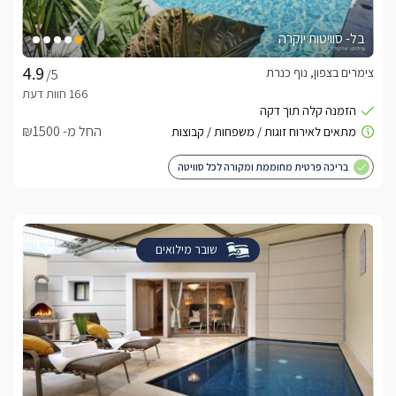
בל- סוויטות יוקרה
צימרים בצפון, נוף כנרת
/5
החל מ- ₪1500
בריכה פרטית מחוממת ומקורה לכל סוויטה
שובר מילואים