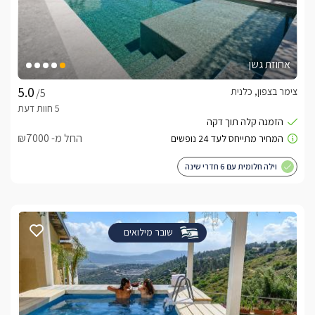
אחוזת גשן
צימר בצפון, כלנית
/5
החל מ- ₪7000
וילה חלומית עם 6 חדרי שינה
שובר מילואים