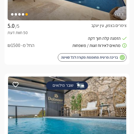
ורונה
צימרים בצפון, עין יעקב
/5
החל מ- ₪1500
בריכה פרטית מחוממת מקורה לכל סוויטה
שובר מילואים