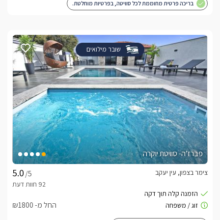
בריכה פרטית מחוממת לכל סוויטה, בפרטיות מוחלטת.
שובר מילואים
פברז’ה- סוויטת יוקרה
צימר בצפון, עין יעקב
/5
החל מ- ₪1800