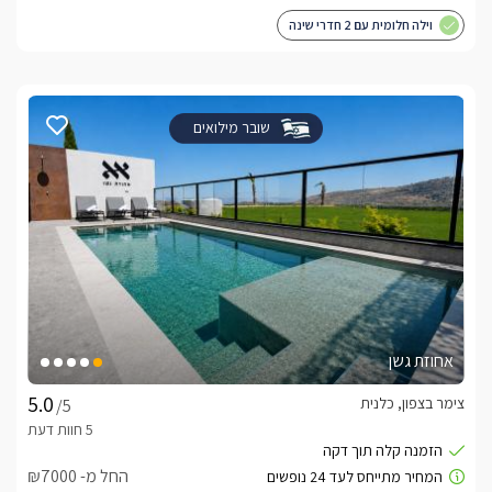
וילה חלומית עם 2 חדרי שינה
שובר מילואים
אחוזת גשן
צימר בצפון, כלנית
/5
החל מ- ₪7000