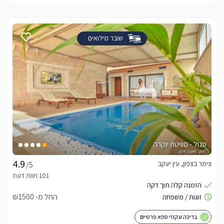
שובר מילואים
סגול - סוויטת יוקרה
צימר בצפון, עין יעקב
/5
החל מ- ₪1500
בריכה וגקוזי ספא פרטיים