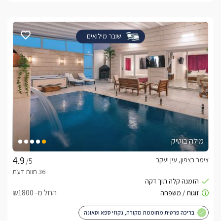
שובר מילואים
מילה בוטיק
צימר בצפון, עין יעקב
/5
החל מ- ₪1800
בריכה פרטית מחוממת מקורה, גקוזי ספא וסאונה