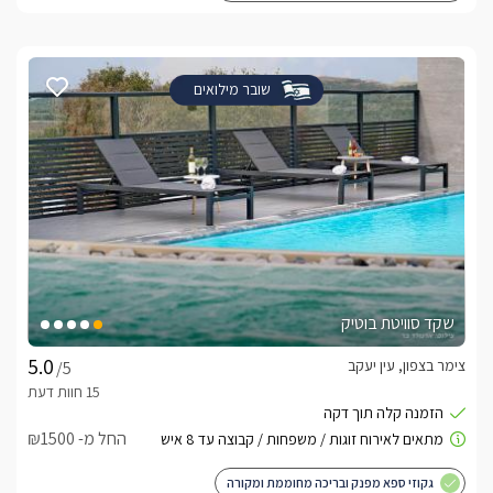
שובר מילואים
שקד סוויטת בוטיק
צימר בצפון, עין יעקב
/5
החל מ- ₪1500
גקוזי ספא מפנק ובריכה מחוממת ומקורה