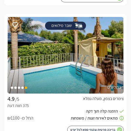
שובר מילואים
גמליורט
צימרים בצפון, מעלה גמלא
/5
החל מ- ₪1100
בריכה פרטית וגקוזי ספא לכל יורט