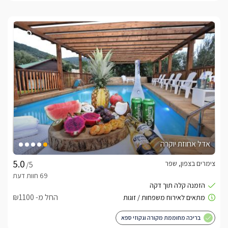
אדל אחוזת יוקרה
צימרים בצפון, שפר
/5
החל מ- ₪1100
בריכה מחוממת מקורה וגקוזי ספא