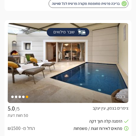
בריכה פרטית מחוממת מקורה פרטית לכל סוויטה
שובר מילואים
ורונה
צימרים בצפון, עין יעקב
/5
החל מ- ₪1500