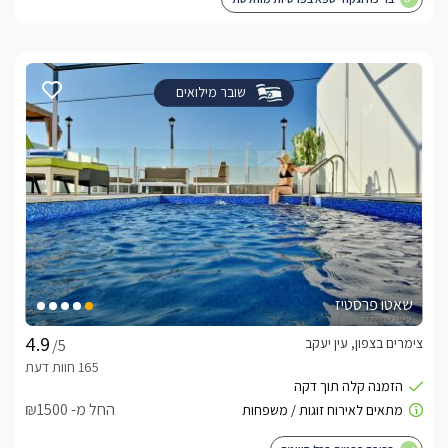
שובר מילואים
שאטו פרסטיז
צימרים בצפון, עין יעקב
/5
החל מ- ₪1500