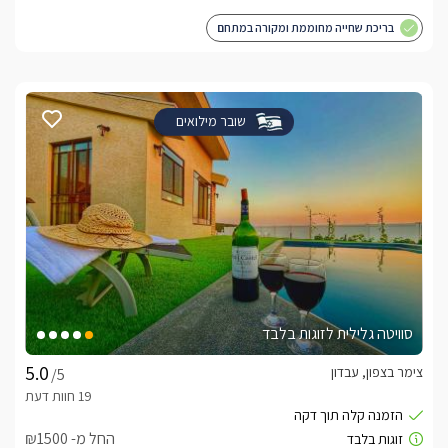
בריכת שחייה מחוממת ומקורה במתחם
שובר מילואים
סוויטה גלילית לזוגות בלבד
צימר בצפון, עבדון
/5
החל מ- ₪1500