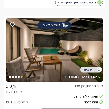
בריכה מחוממת מקורה וגקוזי ספא
שובר מילואים
סוויטות נרקיס - לזוגות בלבד
צימרים בצפון, עין יעקב
/5
החל מ- ₪1100