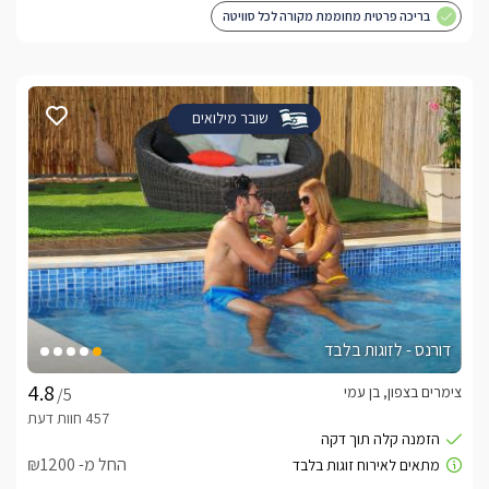
בריכה פרטית מחוממת מקורה לכל סוויטה
שובר מילואים
דורנס - לזוגות בלבד
צימרים בצפון, בן עמי
/5
החל מ- ₪1200