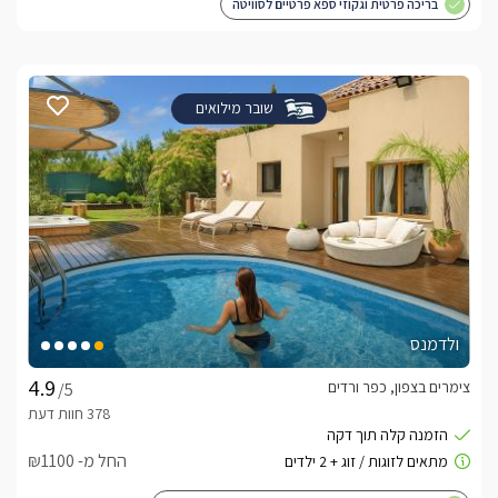
בריכה פרטית וגקוזי ספא פרטיים לסוויטה
שובר מילואים
ולדמנס
צימרים בצפון, כפר ורדים
/5
החל מ- ₪1100