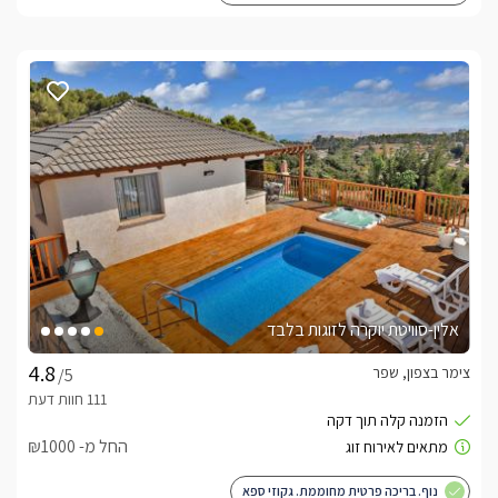
אלין-סוויטת יוקרה לזוגות בלבד
צימר בצפון, שפר
/5
החל מ- ₪1000
נוף. בריכה פרטית מחוממת. גקוזי ספא