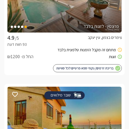
פרונסין - לזוגות בלבד
צימרים בצפון, עין יעקב
/5
החל מ- ₪1200
בריכת זרמים/ גקוזי ספא פרטיים לכל סוויטה
שובר מילואים