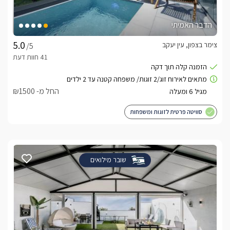
הדבר האמיתי
צימר בצפון, עין יעקב
/5
החל מ- ₪1500
סוויטה פרטית לזוגות ומשפחות
שובר מילואים