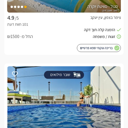
סגול - סוויטת יוקרה
צימר בצפון, עין יעקב
/5
החל מ- ₪1500
בריכה וגקוזי ספא פרטיים
שובר מילואים