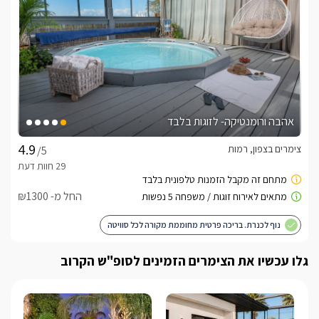
לצפייה באטרקציות ומסעדות בקרבת בקתות עץ אורן -
לחצו כאן
אהבה ורומנטיקה- לזוגות בלבד
צימרים בצפון, רמות
/5
החל מ- ₪1300
נוף לכנרת. בריכה פרטית מחוממת מקורה לכל סוויטה
גלו עכשיו את הצימרים הזמינים לסופ"ש הקרוב