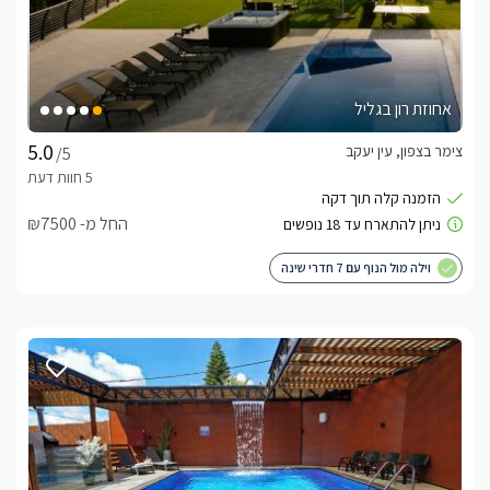
אחוזת רון בגליל
צימר בצפון, עין יעקב
/5
החל מ- ₪7500
וילה מול הנוף עם 7 חדרי שינה