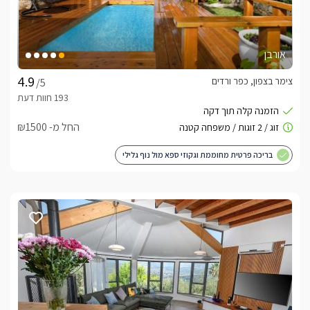
אורבן
צימר בצפון, כפר ורדים
/5
החל מ- ₪1500
בריכה פרטית מחוממת וגקוזי ספא מול נוף גלילי