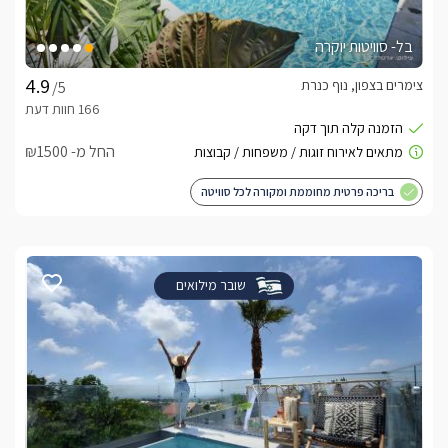
בל- סוויטות יוקרה
צימרים בצפון, נוף כנרת
/5
החל מ- ₪1500
בריכה פרטית מחוממת ומקורה לכל סוויטה
שובר מילואים