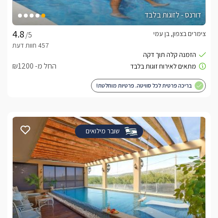
דורנס - לזוגות בלבד
צימרים בצפון, בן עמי
/5
החל מ- ₪1200
בריכה פרטית לכל סוויטה. פרטיות מוחלטת!
שובר מילואים