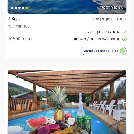
שאטו פרסטיז
צימרים בצפון, עין יעקב
/5
החל מ- ₪1500
בריכה פרטית בכל סוויטה