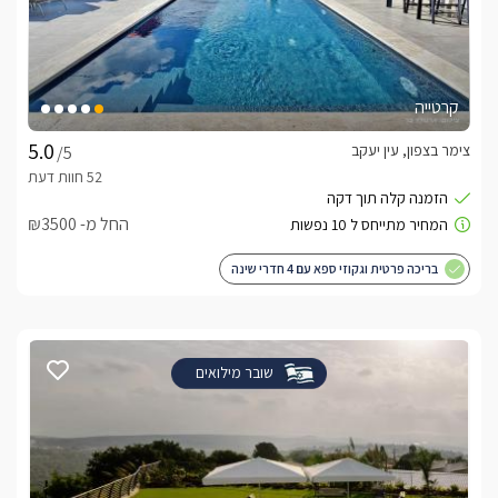
קרטייה
צימר בצפון, עין יעקב
/5
החל מ- ₪3500
בריכה פרטית וגקוזי ספא עם 4 חדרי שינה
שובר מילואים