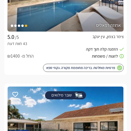
אחוזת רפאליס
צימר בצפון, עין יעקב
/5
החל מ- ₪1400
פרטיות מוחלטת. בריכה מחוממת מקורה. גקוזי ספא
שובר מילואים