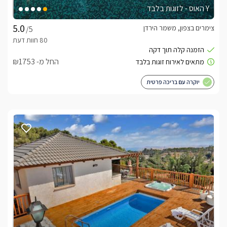
Y האוס - לזוגות בלבד
צימרים בצפון, משמר הירדן
/5
החל מ- ₪1753
יוקרה עם בריכה פרטית