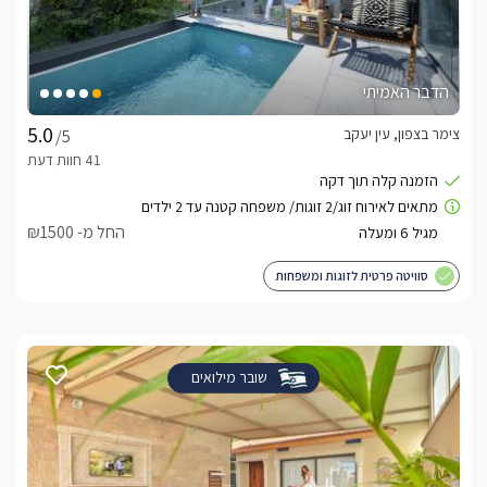
הדבר האמיתי
צימר בצפון, עין יעקב
/5
החל מ- ₪1500
סוויטה פרטית לזוגות ומשפחות
שובר מילואים