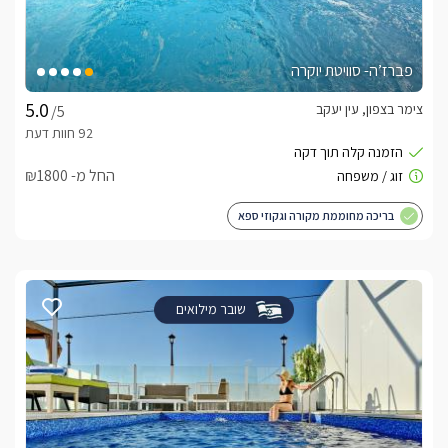
פברז’ה- סוויטת יוקרה
צימר בצפון, עין יעקב
/5
החל מ- ₪1800
בריכה מחוממת מקורה וגקוזי ספא
שובר מילואים