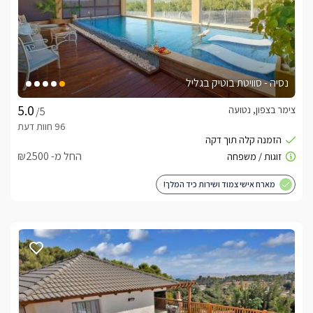
נסיה - סוויטת בוטיק בגליל
צימר בצפון, נטועה
/5
החל מ- ₪2500
מארח אישי צמוד ושירות כיד המלך!