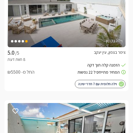
וילה גקסון
צימר בצפון, עין יעקב
/5
החל מ- ₪5500
וילה חלומית עם 7 חדרי שינה