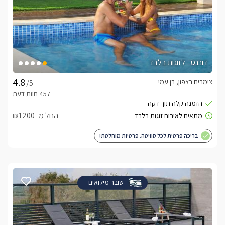
דורנס - לזוגות בלבד
צימרים בצפון, בן עמי
/5
החל מ- ₪1200
בריכה פרטית לכל סוויטה. פרטיות מוחלטת!
שובר מילואים