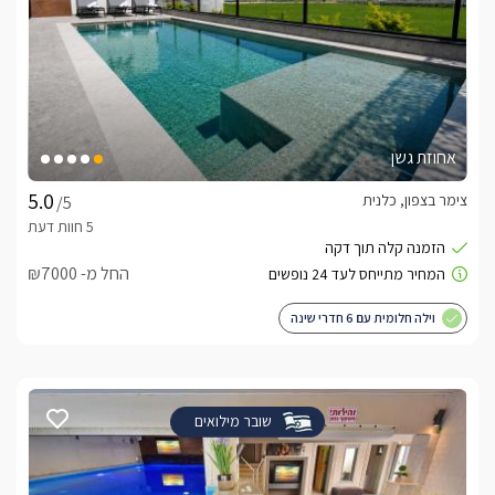
אחוזת גשן
צימר בצפון, כלנית
/5
החל מ- ₪7000
וילה חלומית עם 6 חדרי שינה
שובר מילואים