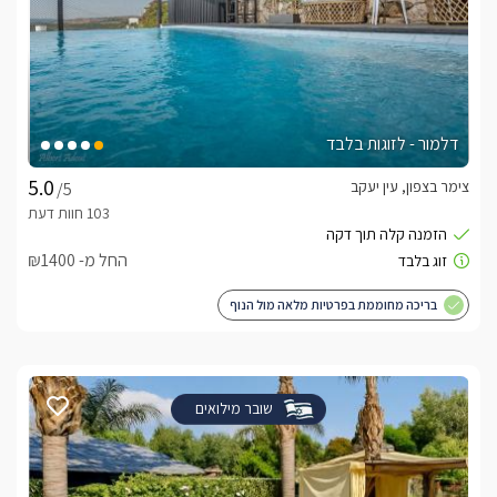
דלמור - לזוגות בלבד
צימר בצפון, עין יעקב
/5
החל מ- ₪1400
בריכה מחוממת בפרטיות מלאה מול הנוף
שובר מילואים