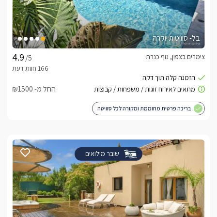
בל- סוויטות יוקרה
צימרים בצפון, נוף כנרת
/5
החל מ- ₪1500
בריכה פרטית מחוממת ומקורה לכל סוויטה
שובר מילואים