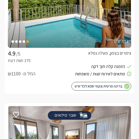
גמליורט
צימרים בצפון, מעלה גמלא
/5
החל מ- ₪1100
בריכה פרטית וגקוזי ספא לכל יורט
שובר מילואים