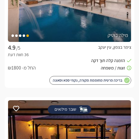
מילה בוטיק
צימר בצפון, עין יעקב
/5
החל מ- ₪1800
בריכה פרטית מחוממת מקורה, גקוזי ספא וסאונה
שובר מילואים