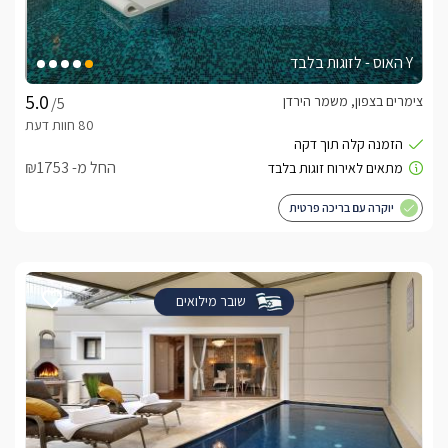
Y האוס - לזוגות בלבד
צימרים בצפון, משמר הירדן
/5
החל מ- ₪1753
יוקרה עם בריכה פרטית
שובר מילואים