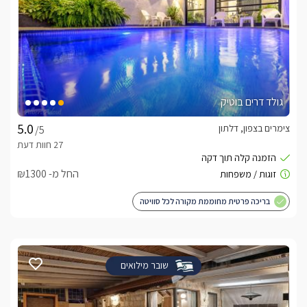
גולד דרים בוטיק
צימרים בצפון, דלתון
/5
החל מ- ₪1300
בריכה פרטית מחוממת מקורה לכל סוויטה
שובר מילואים