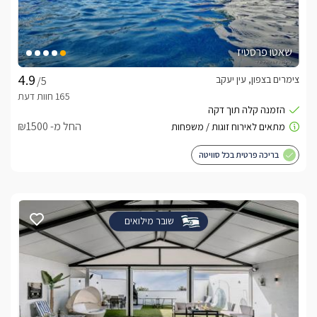
שאטו פרסטיז
צימרים בצפון, עין יעקב
/5
החל מ- ₪1500
בריכה פרטית בכל סוויטה
שובר מילואים