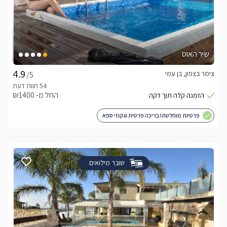
שיר האוס
צימר בצפון, בן עמי
/5
החל מ- ₪1400
פרטיות מוחלטת! בריכה פרטית וגקוזי ספא
שובר מילואים