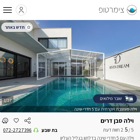
צימרטופ
שובר מילואים
1/27
וילה מעוצבת ויוקרתית עם 5 חדרי שינה
וילה סבן דרים
5
5 /
בת שבע
072-2727396
וילה עם 5 חדרי שינה בדלתון בגליל העליון