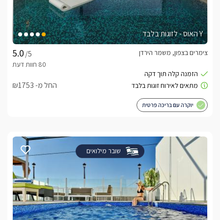
Y האוס - לזוגות בלבד
צימרים בצפון, משמר הירדן
/5
החל מ- ₪1753
יוקרה עם בריכה פרטית
שובר מילואים