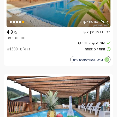
סגול - סוויטת יוקרה
צימר בצפון, עין יעקב
/5
החל מ- ₪1500
בריכה וגקוזי ספא פרטיים