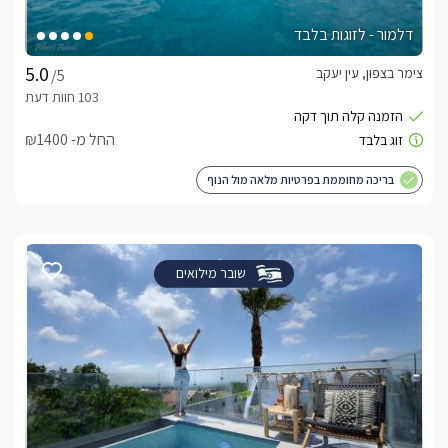
דלמור - לזוגות בלבד
צימר בצפון, עין יעקב
/5
החל מ- ₪1400
בריכה מחוממת בפרטיות מלאה מול הנוף
שובר מילואים