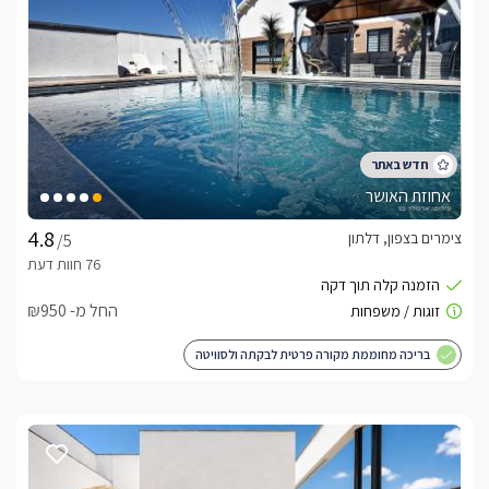
אחוזת האושר
צימרים בצפון, דלתון
/5
החל מ- ₪950
בריכה מחוממת מקורה פרטית לבקתה ולסוויטה