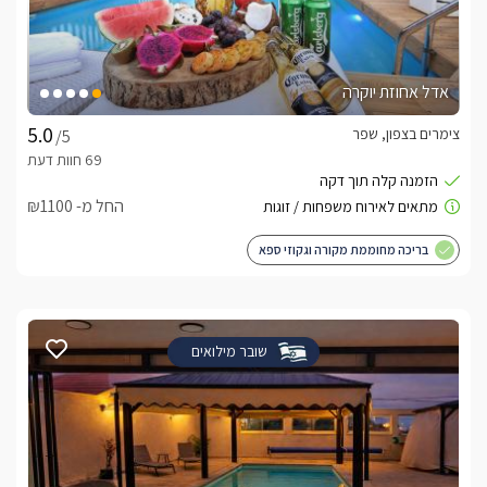
אדל אחוזת יוקרה
צימרים בצפון, שפר
/5
החל מ- ₪1100
בריכה מחוממת מקורה וגקוזי ספא
שובר מילואים