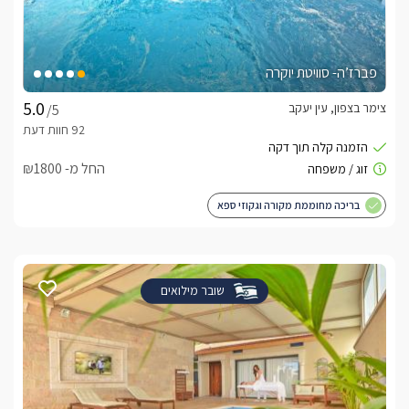
פברז’ה- סוויטת יוקרה
צימר בצפון, עין יעקב
/5
החל מ- ₪1800
בריכה מחוממת מקורה וגקוזי ספא
שובר מילואים