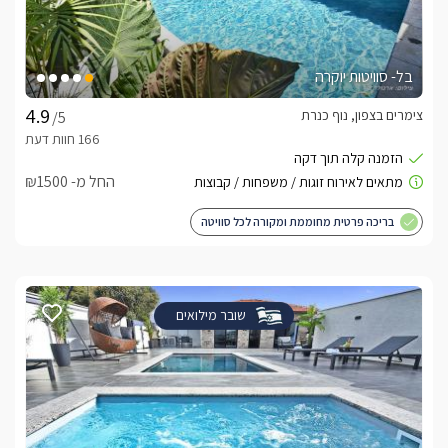
בל- סוויטות יוקרה
צימרים בצפון, נוף כנרת
/5
החל מ- ₪1500
בריכה פרטית מחוממת ומקורה לכל סוויטה
שובר מילואים