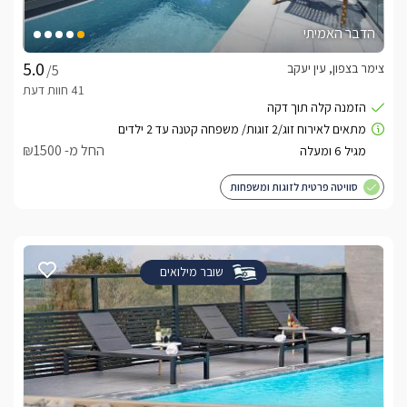
הדבר האמיתי
צימר בצפון, עין יעקב
/5
החל מ- ₪1500
סוויטה פרטית לזוגות ומשפחות
שובר מילואים