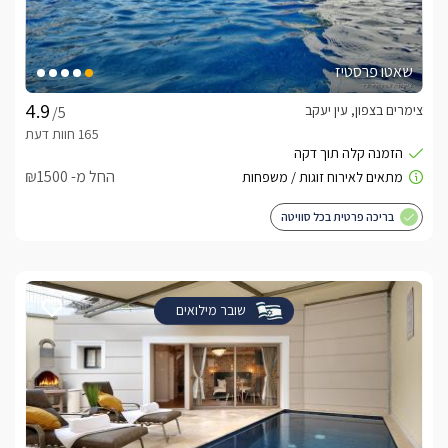
שאטו פרסטיז
צימרים בצפון, עין יעקב
/5
החל מ- ₪1500
בריכה פרטית בכל סוויטה
שובר מילואים