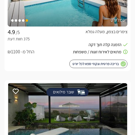
גמליורט
צימרים בצפון, מעלה גמלא
/5
החל מ- ₪1100
בריכה פרטית וגקוזי ספא לכל יורט
שובר מילואים