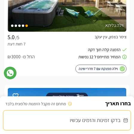
וילה גליתא
צימר בצפון, עין יעקב
/5
החל מ- ₪3000
וילה מפנקת עם 7 חדרי שינה
שובר מילואים
מתחם זה מקבל הזמנות טלפונית בלבד
בדקו זמינות והזמינו עכשיו