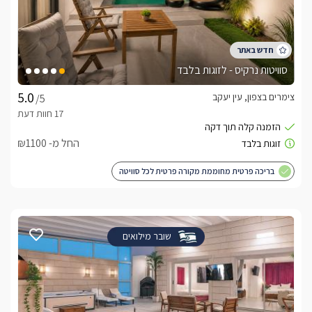
סוויטות נרקיס - לזוגות בלבד
צימרים בצפון, עין יעקב
/5
החל מ- ₪1100
בריכה פרטית מחוממת מקורה פרטית לכל סוויטה
שובר מילואים