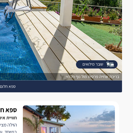
שובר מילואים
בריכת שחייה פרטית מול נוף חלומי
ספא חלום- 
ספא חלו
חוויית אי
הוילה מציע
במיוחד, עם