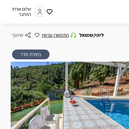
שלום אורח!
התחבר
ליהי/שמואל
התקשרו עכשיו
שיתוף
בחירת חדר