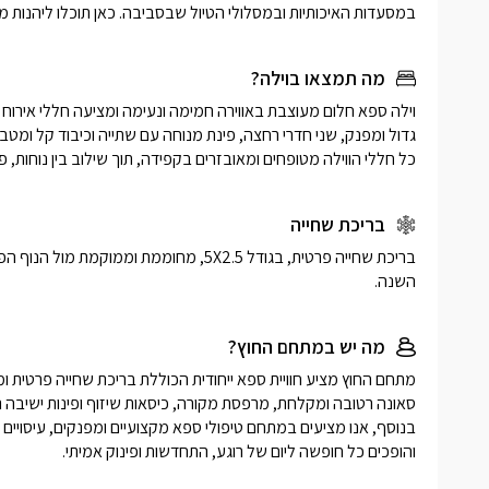
במסעדות האיכותיות ובמסלולי הטיול שבסביבה. כאן תוכלו ליהנות 
מה תמצאו בוילה?
כל חללי הווילה מטופחים ומאובזרים בקפידה, תוך שילוב בין נוחות, פר
בריכת שחייה
השנה.
מה יש במתחם החוץ?
והופכים כל חופשה ליום של רוגע, התחדשות ופינוק אמיתי.