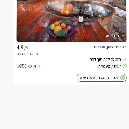
צימרים ביער
צימרים בצפון, אמירים
/5
החל מ- ₪950
בלב היער מול נופים מדהימים