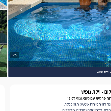
1/22
וילת נופש
ם - וילת נופש
רוח פרטית עם ספא ונוף גלילי
ה חוויית אירוח אינטימית ומפנקת
 שני חדרי שינה נפרדים ומבודדים,