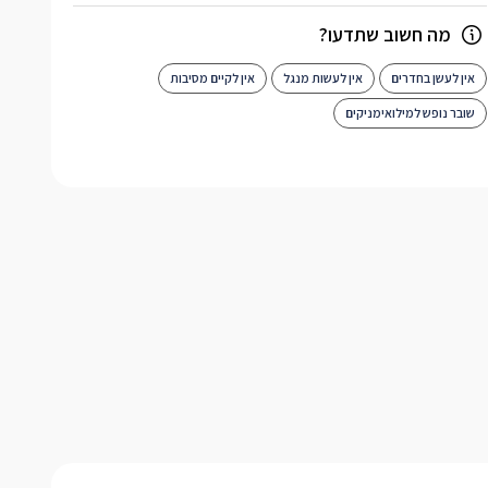
מה חשוב שתדעו?
אין לעשן בחדרים
אין לעשות מנגל
אין לקיים מסיבות
שובר נופש למילואימניקים