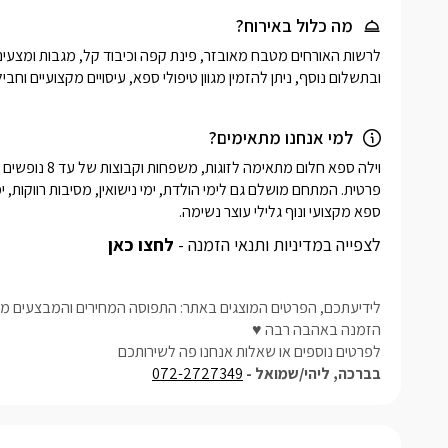
מה כלול באירוח?
ובתשלום נוסף, ניתן להזמין מגוון טיפולי ספא, עיסויים מקצועיים וחב
למי אנחנו מתאימים?
ספא מקצועי ונוף גלילי עוצר נשימה.
לצפייה במדיניות ותנאי הזמנה -
לחצו כאן
לידיעתכם, הפרטים המוצגים באתר: התפוסה המחירים והמבצעים מעו
הזמנה באהבה רבה ♥
לפרטים נוספים או שאלות אנחנו פה לשירותכם
בברכה, ליהי/שמואל -
072-2727349