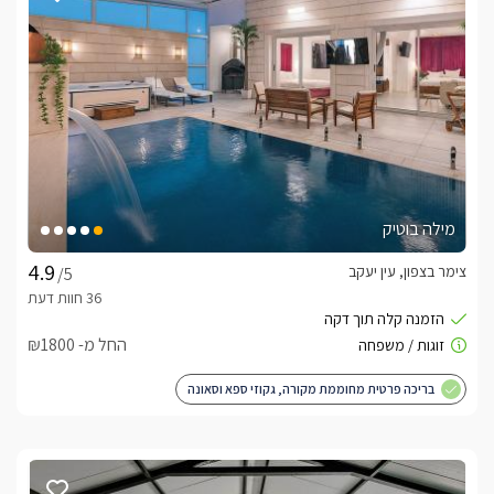
מילה בוטיק
צימר בצפון, עין יעקב
/5
החל מ- ₪1800
בריכה פרטית מחוממת מקורה, גקוזי ספא וסאונה