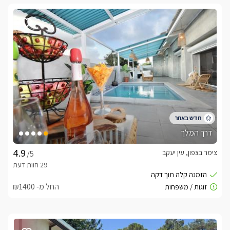
דרך המלך
צימר בצפון, עין יעקב
/5
החל מ- ₪1400