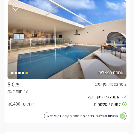
אחוזת רפאליס
צימר בצפון, עין יעקב
/5
החל מ- ₪1400
פרטיות מוחלטת. בריכה מחוממת מקורה. גקוזי ספא