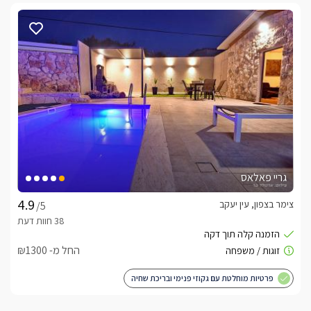
גריי פאלאס
צימר בצפון, עין יעקב
/5
החל מ- ₪1300
פרטיות מוחלטת עם גקוזי פנימי ובריכת שחיה