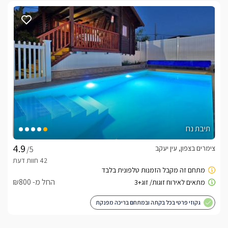
תיבת נח
צימרים בצפון, עין יעקב
/5
החל מ- ₪800
גקוזי פרטי בכל בקתה ובמתחם בריכה מפנקת