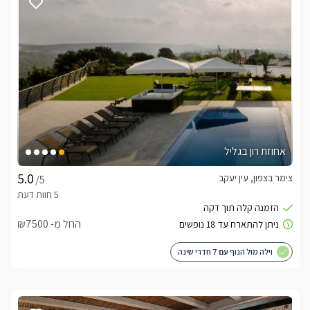
אחוזת רון בגליל
צימר בצפון, עין יעקב
/5
החל מ- ₪7500
וילה מול הנוף עם 7 חדרי שינה