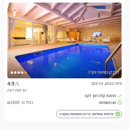
בלנקו סוויטת יוקרה
צימר בצפון, עין יעקב
/5
החל מ- ₪1600
פרטיות מוחלטת. בריכה מחוממת ומקורה