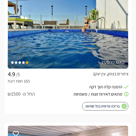
שאטו פרסטיז
צימרים בצפון, עין יעקב
/5
החל מ- ₪1500
בריכה פרטית בכל סוויטה