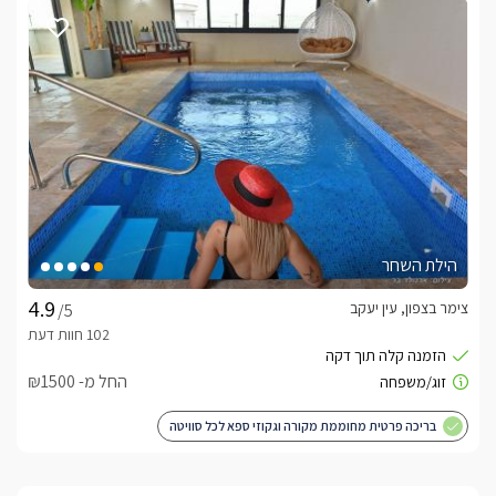
הילת השחר
צימר בצפון, עין יעקב
/5
החל מ- ₪1500
בריכה פרטית מחוממת מקורה וגקוזי ספא לכל סוויטה