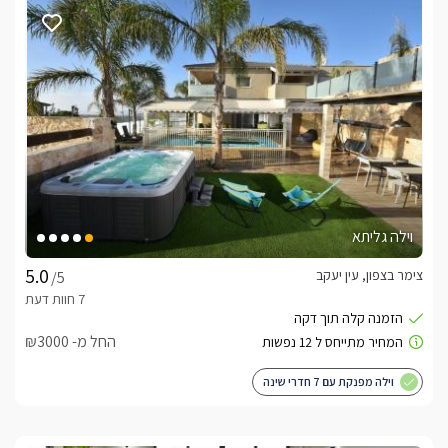
וילה גליתא
צימר בצפון, עין יעקב
/5
החל מ- ₪3000
וילה מפנקת עם 7 חדרי שינה