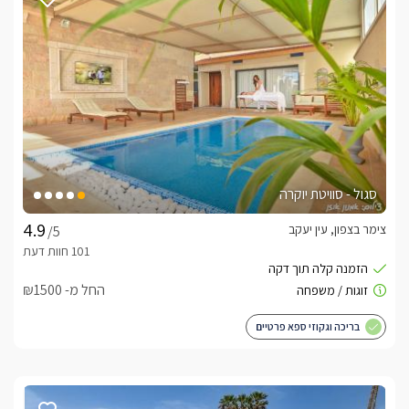
סגול - סוויטת יוקרה
צימר בצפון, עין יעקב
/5
החל מ- ₪1500
בריכה וגקוזי ספא פרטיים