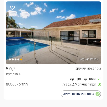
אחוזת השמש
צימר בצפון, עין יעקב
/5
החל מ- ₪3500
אחוזת נופש עם 4 חדרי שינה