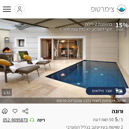
צימרטופ
15%
בהזמנת 2 לילות
תקף לסופ"ש
לא כולל עונה חמה
שובר מילואים
1/11
סוויטה אינטימית לזוגות בלבד עם בריכה פרטית
ורונה
5
5 /
רינה
052-9095870
2 סוויטות בעין יעקב בגליל המערבי