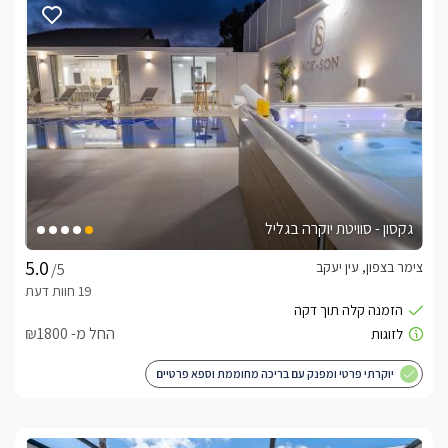
גקסון - סוויטת יוקרה בגליל
צימר בצפון, עין יעקב
/5
החל מ- ₪1800
יוקרתי פרטי ומפנק עם בריכה מחוממת וספא פרטיים