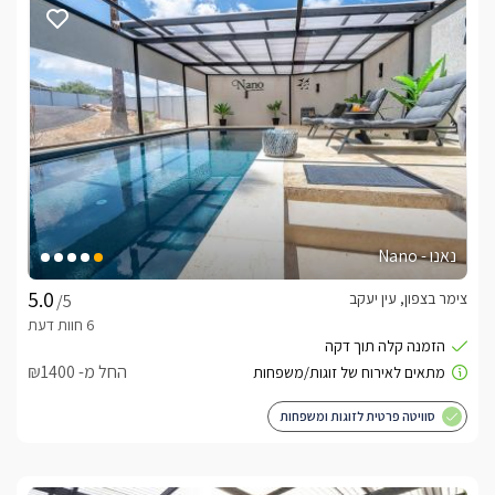
נאנו - Nano
צימר בצפון, עין יעקב
/5
החל מ- ₪1400
סוויטה פרטית לזוגות ומשפחות