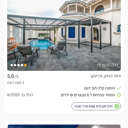
וילה סנטוריני
צימר בצפון, עין יעקב
/5
החל מ- ₪3500
וילה יוקרתית עם 4 חדרי שינה