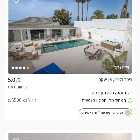
וילה גקסון
צימר בצפון, עין יעקב
/5
החל מ- ₪5500
וילה חלומית עם 7 חדרי שינה