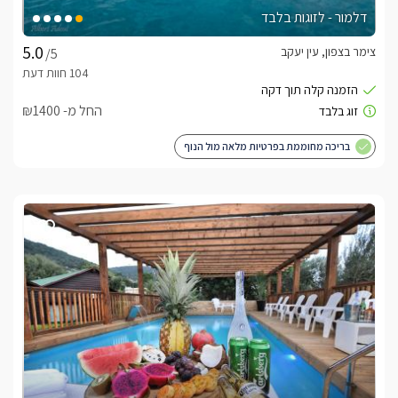
דלמור - לזוגות בלבד
צימר בצפון, עין יעקב
/5
החל מ- ₪1400
בריכה מחוממת בפרטיות מלאה מול הנוף