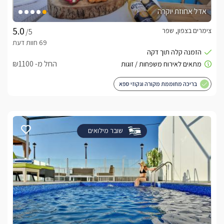
אדל אחוזת יוקרה
צימרים בצפון, שפר
/5
החל מ- ₪1100
בריכה מחוממת מקורה וגקוזי ספא
שובר מילואים