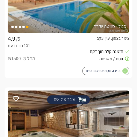
סגול - סוויטת יוקרה
צימר בצפון, עין יעקב
/5
החל מ- ₪1500
בריכה וגקוזי ספא פרטיים
שובר מילואים