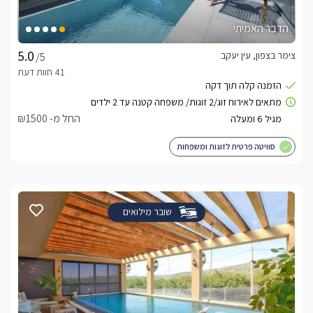
הדבר האמיתי
צימר בצפון, עין יעקב
/5
החל מ- ₪1500
סוויטה פרטית לזוגות ומשפחות
שובר מילואים