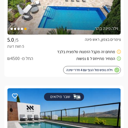
וילה פינה בהר
צימרים בצפון, ראש פינה
/5
החל מ- ₪4500
וילת נופש מול הנוף עם 4 חדרי שינה
שובר מילואים