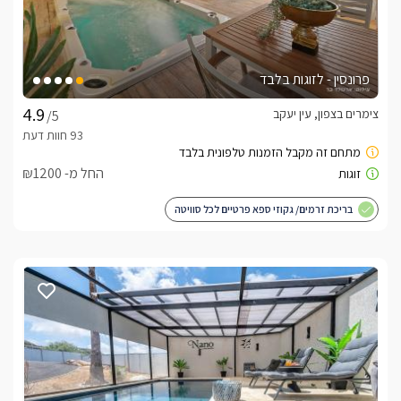
פרונסין - לזוגות בלבד
צימרים בצפון, עין יעקב
/5
החל מ- ₪1200
בריכת זרמים/ גקוזי ספא פרטיים לכל סוויטה