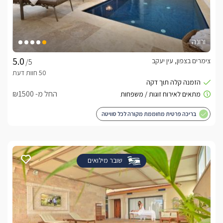
ורונה
צימרים בצפון, עין יעקב
/5
החל מ- ₪1500
בריכה פרטית מחוממת מקורה לכל סוויטה
שובר מילואים