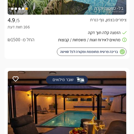
בל- סוויטות יוקרה
צימרים בצפון, נוף כנרת
/5
החל מ- ₪1500
בריכה פרטית מחוממת ומקורה לכל סוויטה
שובר מילואים