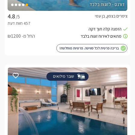
דורנס - לזוגות בלבד
צימרים בצפון, בן עמי
/5
החל מ- ₪1200
בריכה פרטית לכל סוויטה. פרטיות מוחלטת!
שובר מילואים