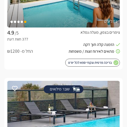
גמליורט
צימרים בצפון, מעלה גמלא
/5
החל מ- ₪1200
בריכה פרטית וגקוזי ספא לכל יורט
שובר מילואים