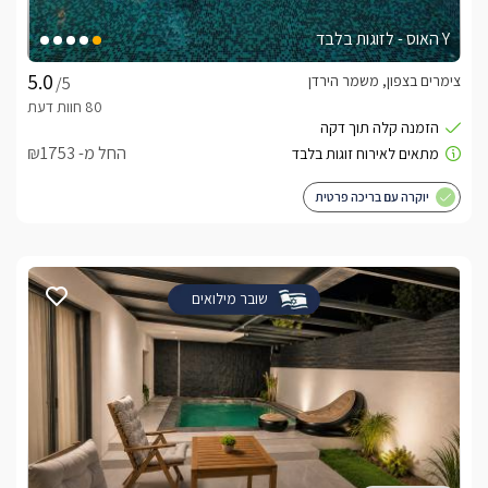
Y האוס - לזוגות בלבד
צימרים בצפון, משמר הירדן
/5
החל מ- ₪1753
יוקרה עם בריכה פרטית
שובר מילואים