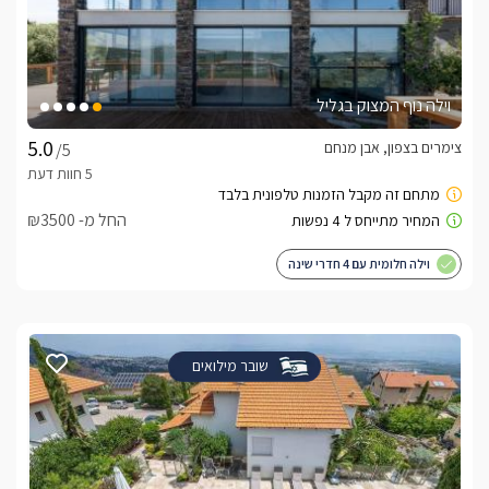
וילה נוף המצוק בגליל
צימרים בצפון, אבן מנחם
/5
החל מ- ₪3500
וילה חלומית עם 4 חדרי שינה
שובר מילואים