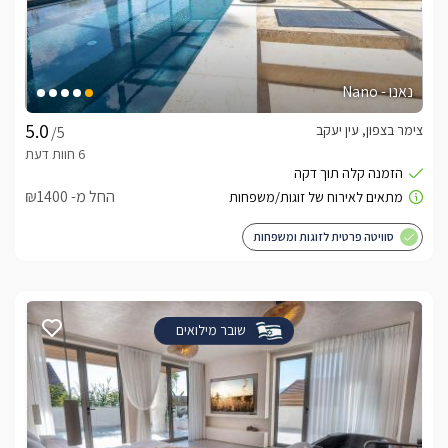
נאנו - Nano
צימר בצפון, עין יעקב
/5
החל מ- ₪1400
סוויטה פרטית לזוגות ומשפחות
שובר מילואים