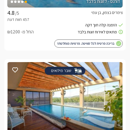
דורנס - לזוגות בלבד
צימרים בצפון, בן עמי
/5
החל מ- ₪1200
בריכה פרטית לכל סוויטה. פרטיות מוחלטת!
שובר מילואים