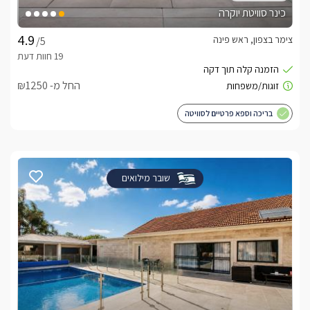
כינר סוויטת יוקרה
צימר בצפון, ראש פינה
/5
החל מ- ₪1250
בריכה וספא פרטיים לסוויטה
שובר מילואים