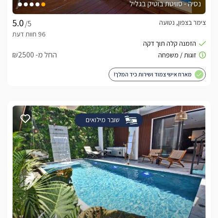
נסיה - סוויטת בוטיק בגליל
צימר בצפון, נטועה
/5
החל מ- ₪2500
מארח אישי צמוד ושירות כיד המלך!
שובר מילואים