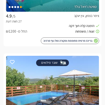
סוויטת רויאל גולד
צימר בצפון, עין יעקב
/5
החל מ- ₪1200
בריכה פרטית מחוממת ומקורה מול נוף מרהיב
שובר מילואים