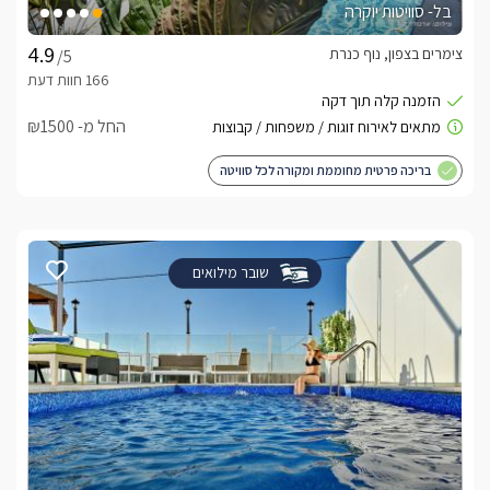
בל- סוויטות יוקרה
צימרים בצפון, נוף כנרת
/5
החל מ- ₪1500
בריכה פרטית מחוממת ומקורה לכל סוויטה
שובר מילואים