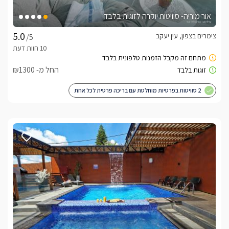
אור מוריה- סוויטות יוקרה לזוגות בלבד
צימרים בצפון, עין יעקב
/5
החל מ- ₪1300
2 סוויטות בפרטיות מוחלטת עם בריכה פרטית לכל אחת