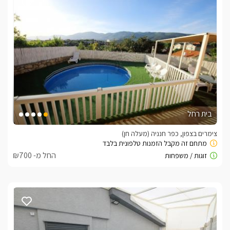
בית רחל
צימרים בצפון, כפר חנניה (מעלה חן)
החל מ- ₪700