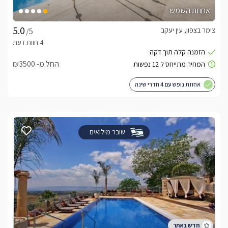
אחוזת השמש
צימר בצפון, עין יעקב
/5
החל מ- ₪3500
אחוזת נופש עם 4 חדרי שינה
שובר מילואים