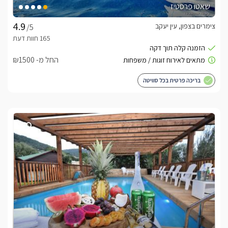
שאטו פרסטיז
צימרים בצפון, עין יעקב
/5
החל מ- ₪1500
בריכה פרטית בכל סוויטה