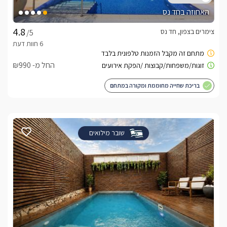
האחוזה בחד נס
צימרים בצפון, חד נס
/5
החל מ- ₪990
בריכת שחייה מחוממת ומקורה במתחם
שובר מילואים