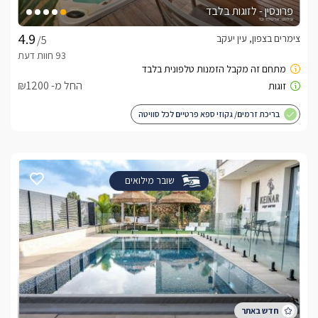
פרונסין - לזוגות בלבד
צימרים בצפון, עין יעקב
/5
החל מ- ₪1200
בריכת זרמים/ גקוזי ספא פרטיים לכל סוויטה
שובר מילואים