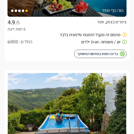
נווה נוף שפר
צימרים בצפון, שפר
/5
החל מ- ₪800
בריכה וספא במתחם המשותף