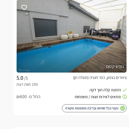
נופש קסום
צימרים בצפון, כפר חנניה (מעלה חן)
/5
החל מ- ₪600
גקוזי בכל סוויטה ובריכה מחוממת מקורה