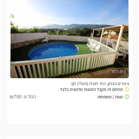
בית רחל
צימרים בצפון, כפר חנניה (מעלה חן)
החל מ- ₪700