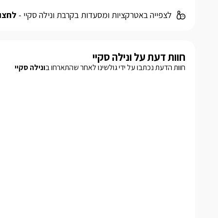
לצפייה באטרקציות ומסעדות בקרבת ונילה סקיי -
לחצו 
חוות דעת על ונילה סקיי
חוות הדעת נכתבו על ידי גולשינו לאחר שהתארחו ב
ונילה סקיי