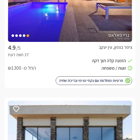
גריי פאלאס
צימר בצפון, עין יעקב
/5
החל מ- ₪1300
פרטיות מוחלטת עם גקוזי פנימי ובריכת שחיה