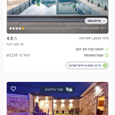
כינר סוויטת יוקרה
צימר בצפון, ראש פינה
/5
החל מ- ₪1250
בריכה וספא פרטיים לסוויטה
שובר מילואים