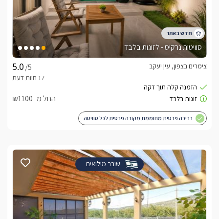
סוויטות נרקיס - לזוגות בלבד
צימרים בצפון, עין יעקב
/5
החל מ- ₪1100
בריכה פרטית מחוממת מקורה פרטית לכל סוויטה
שובר מילואים