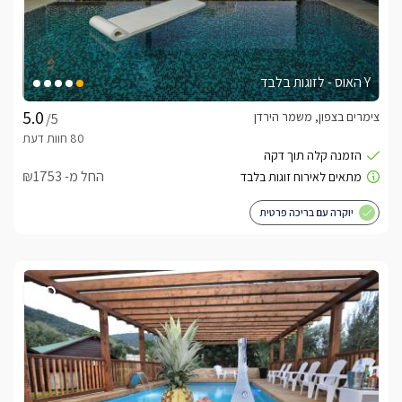
Y האוס - לזוגות בלבד
צימרים בצפון, משמר הירדן
/5
החל מ- ₪1753
יוקרה עם בריכה פרטית