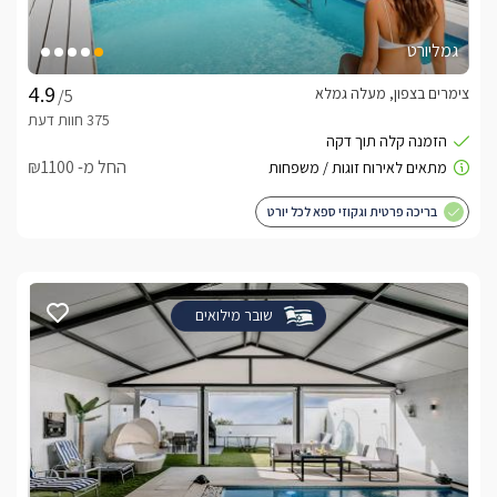
גמליורט
צימרים בצפון, מעלה גמלא
/5
החל מ- ₪1100
בריכה פרטית וגקוזי ספא לכל יורט
שובר מילואים