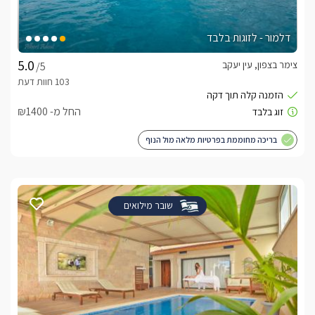
דלמור - לזוגות בלבד
צימר בצפון, עין יעקב
/5
החל מ- ₪1400
בריכה מחוממת בפרטיות מלאה מול הנוף
שובר מילואים