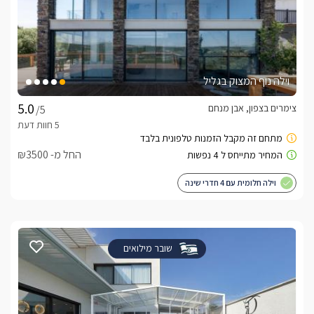
וילה נוף המצוק בגליל
צימרים בצפון, אבן מנחם
/5
החל מ- ₪3500
וילה חלומית עם 4 חדרי שינה
שובר מילואים