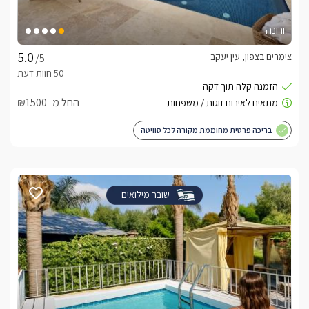
ורונה
צימרים בצפון, עין יעקב
/5
החל מ- ₪1500
בריכה פרטית מחוממת מקורה לכל סוויטה
שובר מילואים