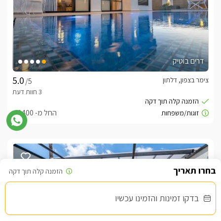
דרים בוטיק
צימר בצפון, דלתון
/5
החל מ- ₪1400
בדקו זמינות והזמינו עכשיו