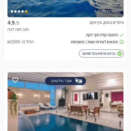
שאטו פרסטיז
צימרים בצפון, עין יעקב
/5
החל מ- ₪1500
בריכה פרטית בכל סוויטה
שובר מילואים