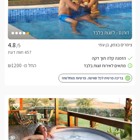
דורנס - לזוגות בלבד
צימרים בצפון, בן עמי
/5
החל מ- ₪1200
בריכה פרטית לכל סוויטה. פרטיות מוחלטת!