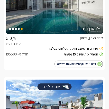
וילה סבן דרים
צימר בצפון, דלתון
/5
החל מ- ₪5500
וילת נופש יוקרתית עם 5 חדרי שינה
שובר מילואים