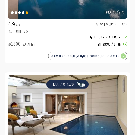
מילה בוטיק
צימר בצפון, עין יעקב
/5
החל מ- ₪1800
בריכה פרטית מחוממת מקורה, גקוזי ספא וסאונה
שובר מילואים