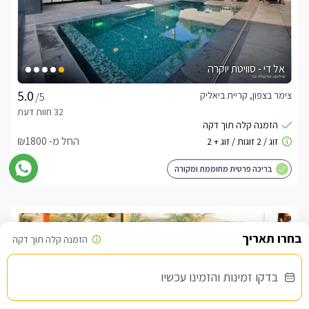
אל די - סוויטת יוקרה
צימר בצפון, קריית ביאליק
/5
החל מ- ₪1800
בריכה פרטית מחוממת ומקורה
בדקו זמינות והזמינו עכשיו