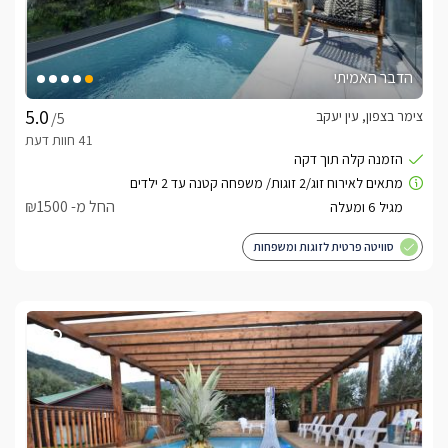
הדבר האמיתי
צימר בצפון, עין יעקב
/5
החל מ- ₪1500
סוויטה פרטית לזוגות ומשפחות