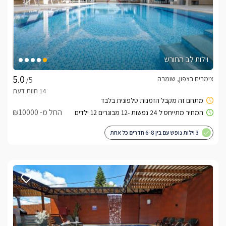
וילות לב החורש
צימרים בצפון, שומרה
/5
החל מ- ₪10000
3 וילות נופש עם בין 6-8 חדרים כל אחת