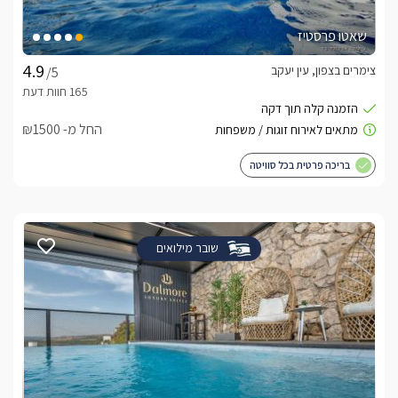
שאטו פרסטיז
צימרים בצפון, עין יעקב
/5
החל מ- ₪1500
בריכה פרטית בכל סוויטה
שובר מילואים