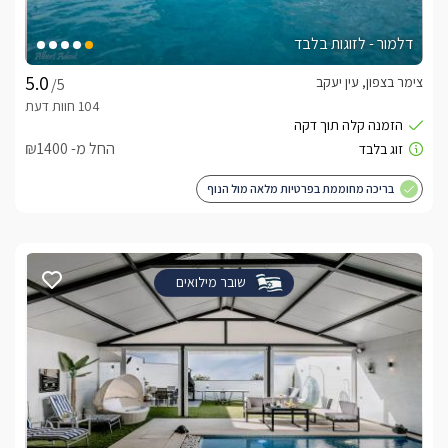
דלמור - לזוגות בלבד
צימר בצפון, עין יעקב
/5
החל מ- ₪1400
בריכה מחוממת בפרטיות מלאה מול הנוף
שובר מילואים