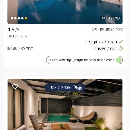
מילה בוטיק
צימר בצפון, עין יעקב
/5
החל מ- ₪1800
בריכה פרטית מחוממת מקורה, גקוזי ספא וסאונה
שובר מילואים