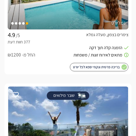
גמליורט
צימרים בצפון, מעלה גמלא
/5
החל מ- ₪1200
בריכה פרטית וגקוזי ספא לכל יורט
שובר מילואים