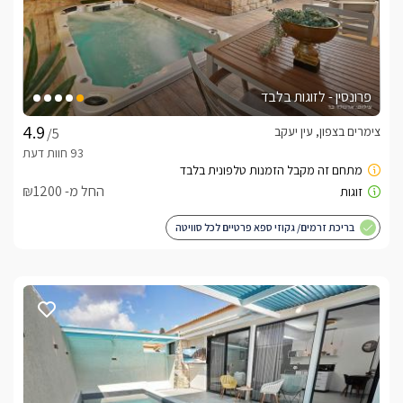
פרונסין - לזוגות בלבד
צימרים בצפון, עין יעקב
/5
החל מ- ₪1200
בריכת זרמים/ גקוזי ספא פרטיים לכל סוויטה