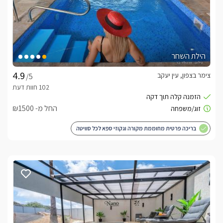
הילת השחר
צימר בצפון, עין יעקב
/5
החל מ- ₪1500
בריכה פרטית מחוממת מקורה וגקוזי ספא לכל סוויטה