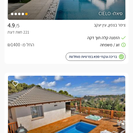
סיאלו- CIELO
צימר בצפון, עין יעקב
/5
החל מ- ₪1400
בריכה וגקוזי ספא בפרטיות מוחלטת