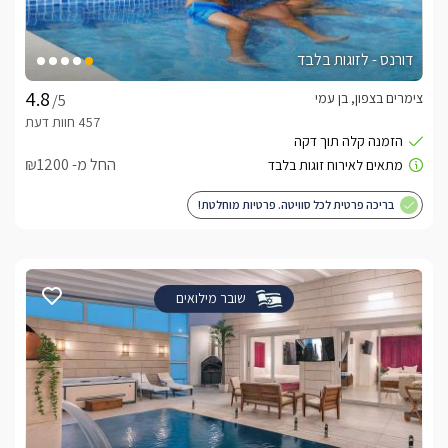
דורנס - לזוגות בלבד
צימרים בצפון, בן עמי
/5
החל מ- ₪1200
בריכה פרטית לכל סוויטה. פרטיות מוחלטת!
שובר מילואים