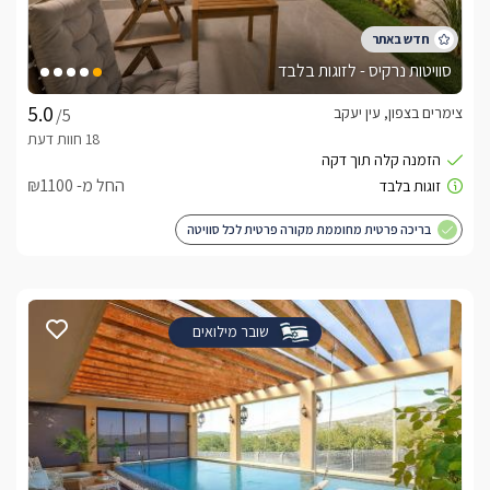
סוויטות נרקיס - לזוגות בלבד
צימרים בצפון, עין יעקב
/5
החל מ- ₪1100
בריכה פרטית מחוממת מקורה פרטית לכל סוויטה
שובר מילואים