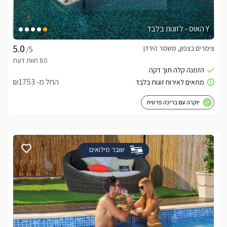
Y האוס - לזוגות בלבד
צימרים בצפון, משמר הירדן
/5
החל מ- ₪1753
יוקרה עם בריכה פרטית
שובר מילואים