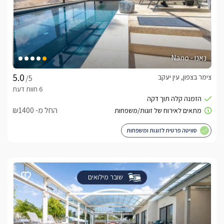
נאנו - Nano
צימר בצפון, עין יעקב
/5
החל מ- ₪1400
סוויטה פרטית לזוגות ומשפחות
שובר מילואים