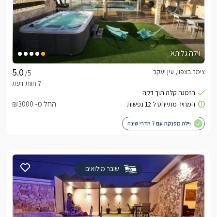
וילה גליתא
צימר בצפון, עין יעקב
/5
החל מ- ₪3000
וילה מפנקת עם 7 חדרי שינה
שובר מילואים