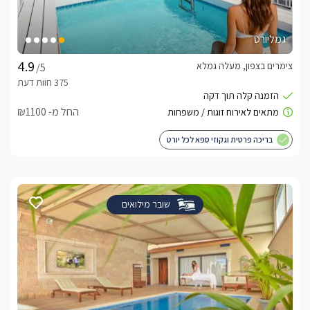
גמליורט
צימרים בצפון, מעלה גמלא
/5
החל מ- ₪1100
בריכה פרטית וגקוזי ספא לכל יורט
שובר מילואים