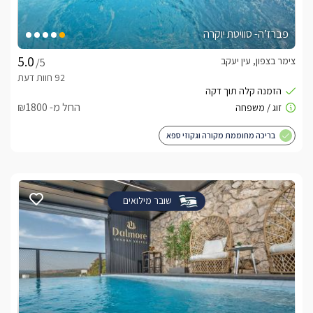
פברז’ה- סוויטת יוקרה
צימר בצפון, עין יעקב
/5
החל מ- ₪1800
בריכה מחוממת מקורה וגקוזי ספא
שובר מילואים