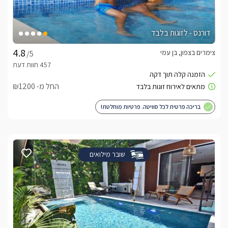
דורנס - לזוגות בלבד
צימרים בצפון, בן עמי
/5
החל מ- ₪1200
בריכה פרטית לכל סוויטה. פרטיות מוחלטת!
שובר מילואים