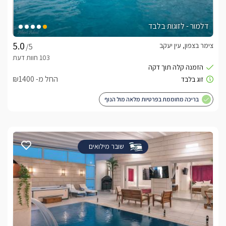
דלמור - לזוגות בלבד
צימר בצפון, עין יעקב
/5
החל מ- ₪1400
בריכה מחוממת בפרטיות מלאה מול הנוף
שובר מילואים