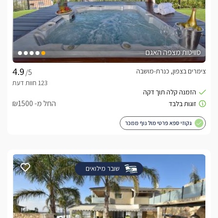
סוויטות מצפה האגם
צימרים בצפון, כנרת-מושבה
/5
החל מ- ₪1500
גקוזי ספא פרטי מול נוף ממכר
שובר מילואים