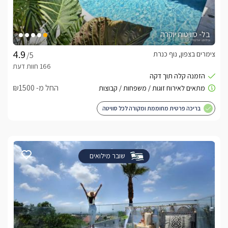
בל- סוויטות יוקרה
צימרים בצפון, נוף כנרת
/5
החל מ- ₪1500
בריכה פרטית מחוממת ומקורה לכל סוויטה
שובר מילואים