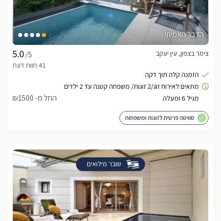
הדבר האמיתי
צימר בצפון, עין יעקב
/5
החל מ- ₪1500
סוויטה פרטית לזוגות ומשפחות
שובר מילואים