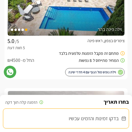
וילה פינה בהר
צימרים בצפון, ראש פינה
/5
החל מ- ₪4500
וילת נופש מול הנוף עם 4 חדרי שינה
שובר מילואים
בדקו זמינות והזמינו עכשיו