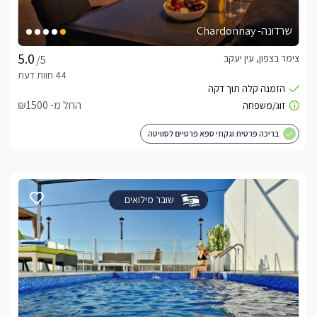
שרדונה- Chardonnay
צימר בצפון, עין יעקב
/5
החל מ- ₪1500
בריכה פרטית וגקוזי ספא פרטיים לסוויטה
שובר מילואים