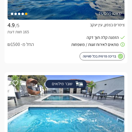
שאטו פרסטיז
צימרים בצפון, עין יעקב
/5
החל מ- ₪1500
בריכה פרטית בכל סוויטה
שובר מילואים