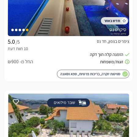
סיקרט נס
צימרים בצפון, חד נס
/5
החל מ- ₪900
סוויטות יוקרה, בריכות פרטיות, ספא וסאונה
שובר מילואים