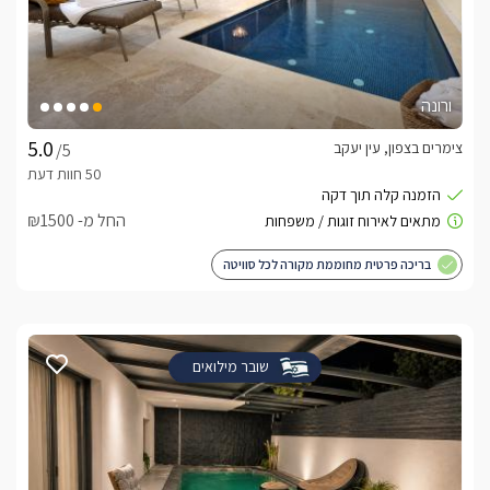
ורונה
צימרים בצפון, עין יעקב
/5
החל מ- ₪1500
בריכה פרטית מחוממת מקורה לכל סוויטה
שובר מילואים