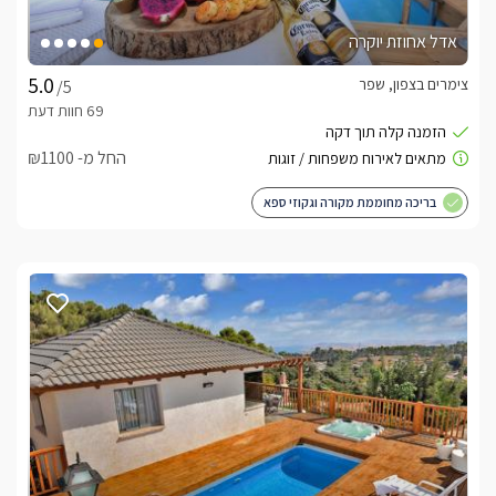
אדל אחוזת יוקרה
צימרים בצפון, שפר
/5
החל מ- ₪1100
בריכה מחוממת מקורה וגקוזי ספא