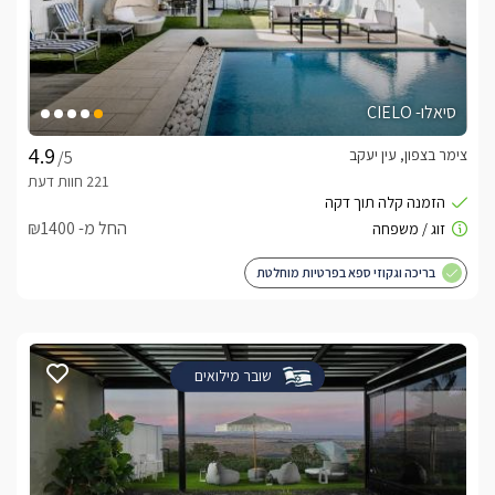
סיאלו- CIELO
צימר בצפון, עין יעקב
/5
החל מ- ₪1400
בריכה וגקוזי ספא בפרטיות מוחלטת
שובר מילואים