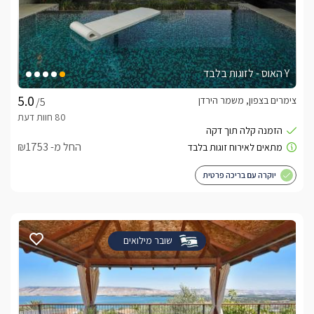
Y האוס - לזוגות בלבד
צימרים בצפון, משמר הירדן
/5
החל מ- ₪1753
יוקרה עם בריכה פרטית
שובר מילואים