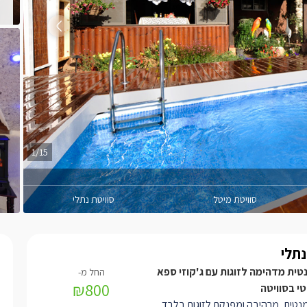
1/15
סוויטת מיטל
סוויטת נתלי
נתלי
נטית מדהימה לזוגות עם ג'קוזי ספא
₪800
י בסוויטה
נטית, מרהיבה ומפנקת לזוגות בלבד,