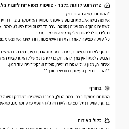
למען פרטי
טרה רוגע לזוגות בלבד - סוויטות מפוארות לזוגות בל
מפנקת וצמ
**הבריכות אינן פעילות בחודשי החורף**
בחורף
בנוסף, סוויטת נתלי מציעה לאורחיה ג'קוזי ספא פרטי ומחמם, מתאים 
כלול באירוח