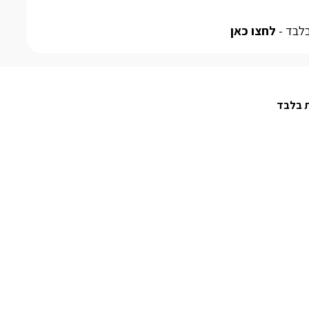
בלבד -
לחצו כאן
ת בלבד