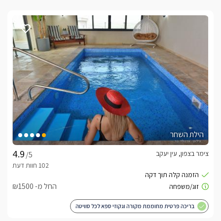
הילת השחר
צימר בצפון, עין יעקב
/5
החל מ- ₪1500
בריכה פרטית מחוממת מקורה וגקוזי ספא לכל סוויטה