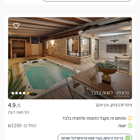
פרונסין - לזוגות בלבד
צימרים בצפון, עין יעקב
/5
החל מ- ₪1200
בריכת זרמים/ גקוזי ספא פרטיים לכל סוויטה