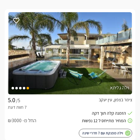
וילה גליתא
צימר בצפון, עין יעקב
/5
החל מ- ₪3000
וילה מפנקת עם 7 חדרי שינה