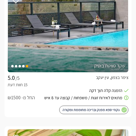
שקד סוויטת בוטיק
צימר בצפון, עין יעקב
/5
החל מ- ₪1500
גקוזי ספא מפנק ובריכה מחוממת ומקורה