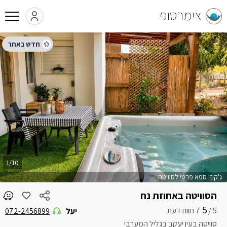
צימרטופ
1/10
ג'קוזי ספא פרטי לסוויטה
הסוויטה באחוזת נח
5
5 /
יעל
072-2456899
סוויטה בעין יעקב בגליל המערבי