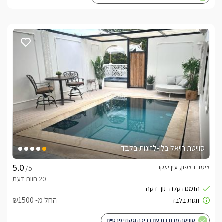
סוויטת רויאל בלו-לזוגות בלבד
צימר בצפון, עין יעקב
/5
החל מ- ₪1500
סוויטה מבודדת עם בריכה וגקוזי פרטיים