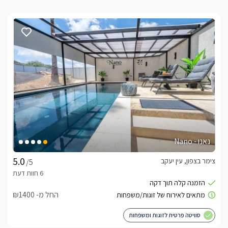
נאנו - Nano
צימר בצפון, עין יעקב
/5
החל מ- ₪1400
סוויטה פרטית לזוגות ומשפחות