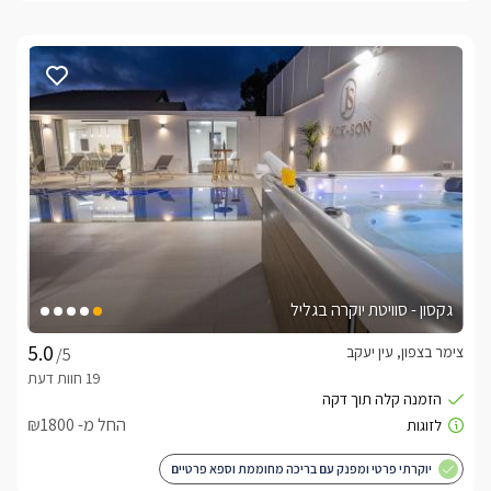
גקסון - סוויטת יוקרה בגליל
צימר בצפון, עין יעקב
/5
החל מ- ₪1800
יוקרתי פרטי ומפנק עם בריכה מחוממת וספא פרטיים