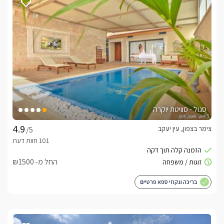
סגול - סוויטת יוקרה
צימר בצפון, עין יעקב
/5
החל מ- ₪1500
בריכה וגקוזי ספא פרטיים