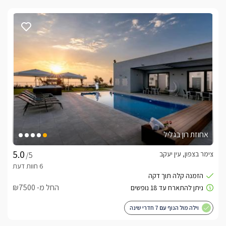
אחוזת רון בגליל
צימר בצפון, עין יעקב
/5
החל מ- ₪7500
וילה מול הנוף עם 7 חדרי שינה