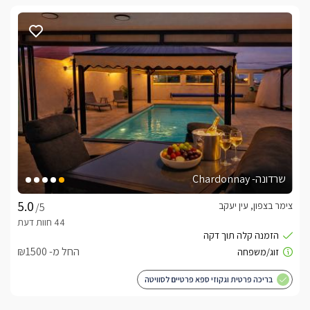
שרדונה- Chardonnay
צימר בצפון, עין יעקב
/5
החל מ- ₪1500
בריכה פרטית וגקוזי ספא פרטיים לסוויטה