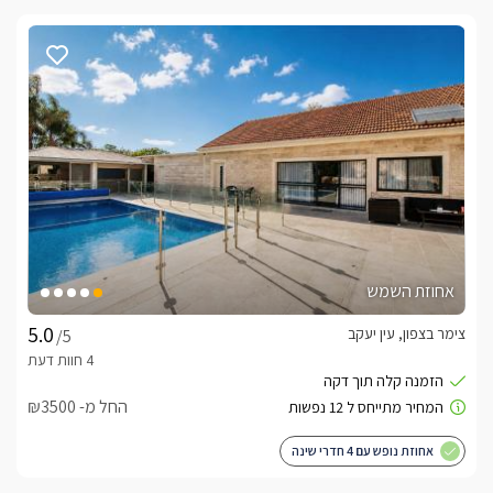
אחוזת השמש
צימר בצפון, עין יעקב
/5
החל מ- ₪3500
אחוזת נופש עם 4 חדרי שינה