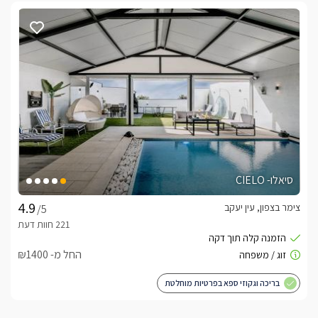
סיאלו- CIELO
צימר בצפון, עין יעקב
/5
החל מ- ₪1400
בריכה וגקוזי ספא בפרטיות מוחלטת