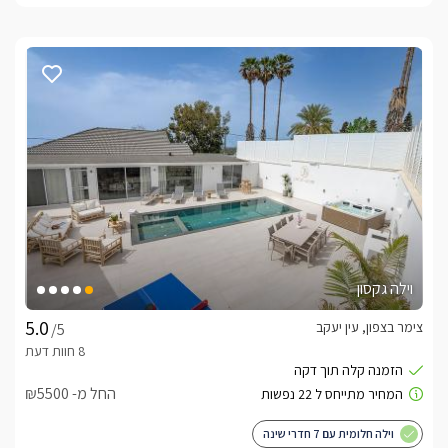
וילה גקסון
צימר בצפון, עין יעקב
/5
החל מ- ₪5500
וילה חלומית עם 7 חדרי שינה