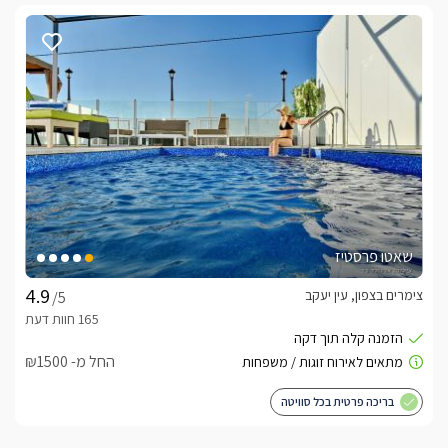
שאטו פרסטיז
צימרים בצפון, עין יעקב
/5
החל מ- ₪1500
בריכה פרטית בכל סוויטה