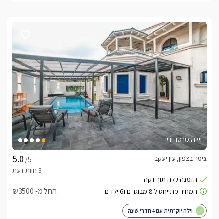
וילה סנטוריני
צימר בצפון, עין יעקב
/5
החל מ- ₪3500
וילה יוקרתית עם 4 חדרי שינה