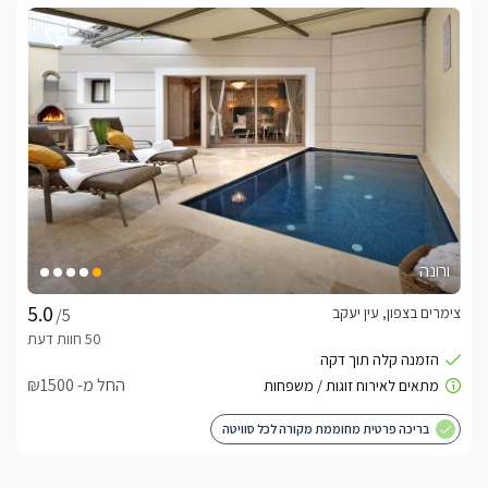
ורונה
צימרים בצפון, עין יעקב
/5
החל מ- ₪1500
בריכה פרטית מחוממת מקורה לכל סוויטה