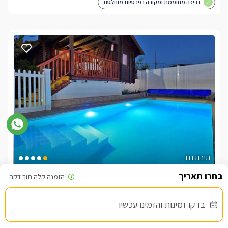
בריכה מחוממת ומקורה בפרטיות מוחלטת
תיבת נח
צימרים בצפון, עין יעקב
/5
בדקו זמינות והזמינו עכשיו
החל מ- ₪800