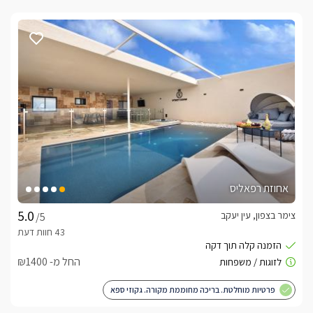
אחוזת רפאליס
צימר בצפון, עין יעקב
/5
החל מ- ₪1400
פרטיות מוחלטת. בריכה מחוממת מקורה. גקוזי ספא