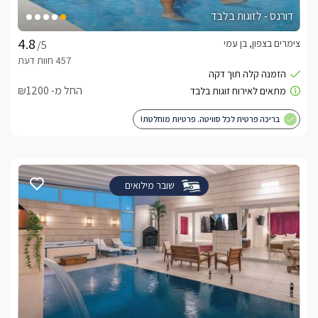
דורנס - לזוגות בלבד
צימרים בצפון, בן עמי
/5
החל מ- ₪1200
בריכה פרטית לכל סוויטה. פרטיות מוחלטת!
שובר מילואים