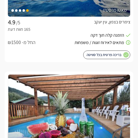
שאטו פרסטיז
צימרים בצפון, עין יעקב
/5
החל מ- ₪1500
בריכה פרטית בכל סוויטה