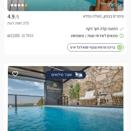
גמליורט
צימרים בצפון, מעלה גמלא
/5
החל מ- ₪1100
בריכה פרטית וגקוזי ספא לכל יורט
שובר מילואים