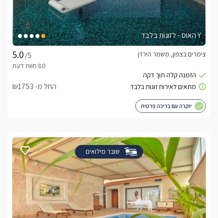
Y האוס - לזוגות בלבד
צימרים בצפון, משמר הירדן
/5
החל מ- ₪1753
יוקרה עם בריכה פרטית
שובר מילואים