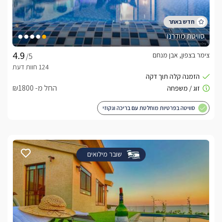
סוויטת מודרנו
צימר בצפון, אבן מנחם
/5
החל מ- ₪1800
סוויטה בפרטיות מוחלטת עם בריכה וגקוזי
שובר מילואים