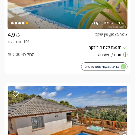
סגול - סוויטת יוקרה
צימר בצפון, עין יעקב
/5
החל מ- ₪1500
בריכה וגקוזי ספא פרטיים