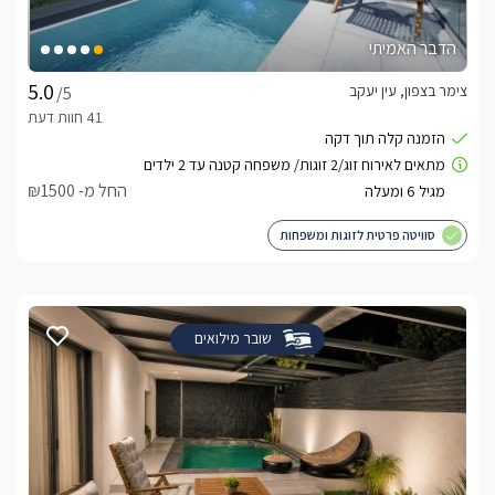
הדבר האמיתי
צימר בצפון, עין יעקב
/5
החל מ- ₪1500
סוויטה פרטית לזוגות ומשפחות
שובר מילואים