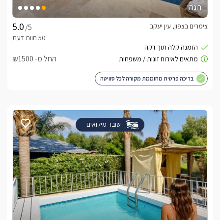
ורונה
צימרים בצפון, עין יעקב
/5
החל מ- ₪1500
בריכה פרטית מחוממת מקורה לכל סוויטה
שובר מילואים