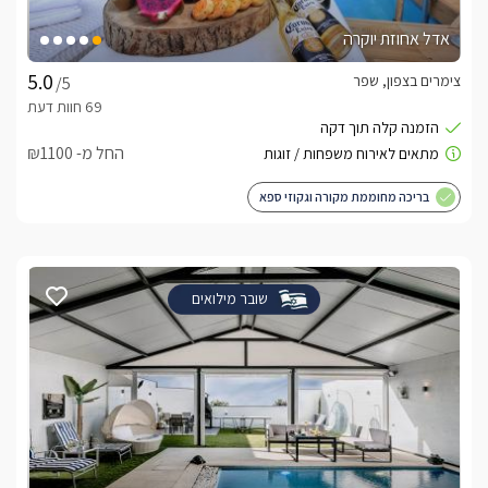
אדל אחוזת יוקרה
צימרים בצפון, שפר
/5
החל מ- ₪1100
בריכה מחוממת מקורה וגקוזי ספא
שובר מילואים