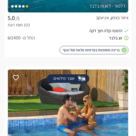
דלמור - לזוגות בלבד
צימר בצפון, עין יעקב
/5
החל מ- ₪1400
בריכה מחוממת בפרטיות מלאה מול הנוף
שובר מילואים