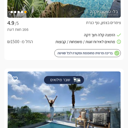
בל- סוויטות יוקרה
צימרים בצפון, נוף כנרת
/5
החל מ- ₪1500
בריכה פרטית מחוממת ומקורה לכל סוויטה
שובר מילואים