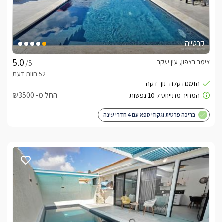
קרטייה
צימר בצפון, עין יעקב
/5
החל מ- ₪3500
בריכה פרטית וגקוזי ספא עם 4 חדרי שינה