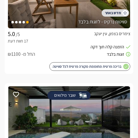
סוויטות נרקיס - לזוגות בלבד
צימרים בצפון, עין יעקב
/5
החל מ- ₪1100
בריכה פרטית מחוממת מקורה פרטית לכל סוויטה
שובר מילואים