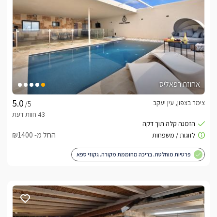
אחוזת רפאליס
צימר בצפון, עין יעקב
/5
החל מ- ₪1400
פרטיות מוחלטת. בריכה מחוממת מקורה. גקוזי ספא