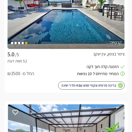
קרטייה
צימר בצפון, עין יעקב
/5
החל מ- ₪3500
בריכה פרטית וגקוזי ספא עם 4 חדרי שינה