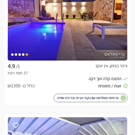
גריי פאלאס
צימר בצפון, עין יעקב
/5
החל מ- ₪1300
פרטיות מוחלטת עם גקוזי פנימי ובריכת שחיה