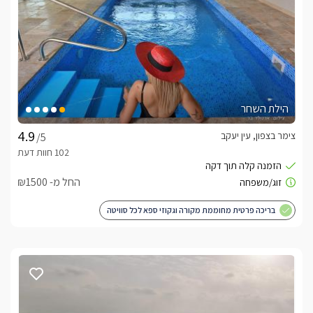
הילת השחר
צימר בצפון, עין יעקב
/5
החל מ- ₪1500
בריכה פרטית מחוממת מקורה וגקוזי ספא לכל סוויטה