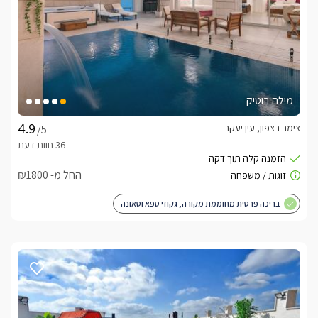
מילה בוטיק
צימר בצפון, עין יעקב
/5
החל מ- ₪1800
בריכה פרטית מחוממת מקורה, גקוזי ספא וסאונה