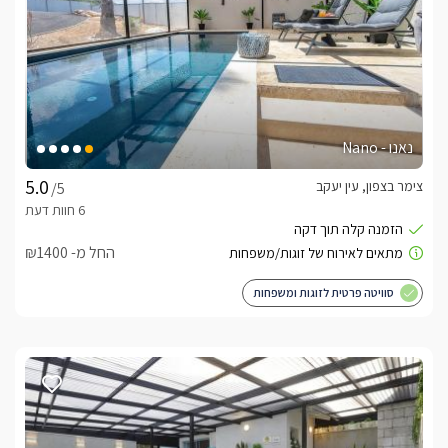
נאנו - Nano
צימר בצפון, עין יעקב
/5
החל מ- ₪1400
סוויטה פרטית לזוגות ומשפחות