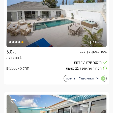
וילה גקסון
צימר בצפון, עין יעקב
/5
החל מ- ₪5500
וילה חלומית עם 7 חדרי שינה