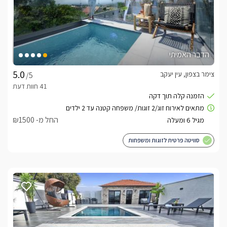
הדבר האמיתי
צימר בצפון, עין יעקב
/5
החל מ- ₪1500
סוויטה פרטית לזוגות ומשפחות