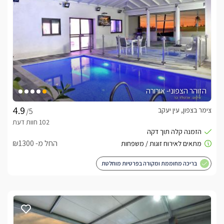
הזוהר הצפוני- אורורה
צימר בצפון, עין יעקב
/5
החל מ- ₪1300
בריכה מחוממת ומקורה בפרטיות מוחלטת