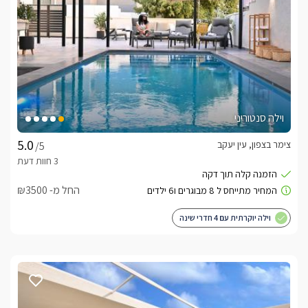
וילה סנטוריני
צימר בצפון, עין יעקב
/5
החל מ- ₪3500
וילה יוקרתית עם 4 חדרי שינה