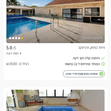
אחוזת השמש
צימר בצפון, עין יעקב
/5
החל מ- ₪3500
אחוזת נופש עם 4 חדרי שינה