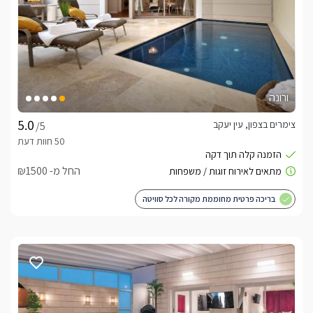
ורונה
צימרים בצפון, עין יעקב
/5
החל מ- ₪1500
בריכה פרטית מחוממת מקורה לכל סוויטה