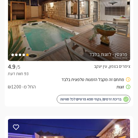
פרונסין - לזוגות בלבד
צימרים בצפון, עין יעקב
/5
החל מ- ₪1200
בריכת זרמים/ גקוזי ספא פרטיים לכל סוויטה