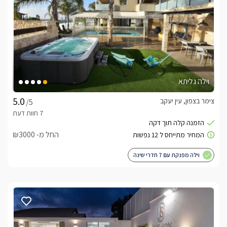
וילה גליתא
צימר בצפון, עין יעקב
/5
החל מ- ₪3000
וילה מפנקת עם 7 חדרי שינה