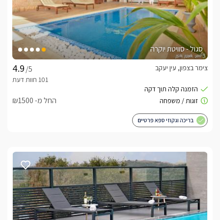
סגול - סוויטת יוקרה
צימר בצפון, עין יעקב
/5
החל מ- ₪1500
בריכה וגקוזי ספא פרטיים