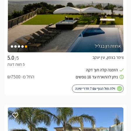
אחוזת רון בגליל
צימר בצפון, עין יעקב
/5
החל מ- ₪7500
וילה מול הנוף עם 7 חדרי שינה