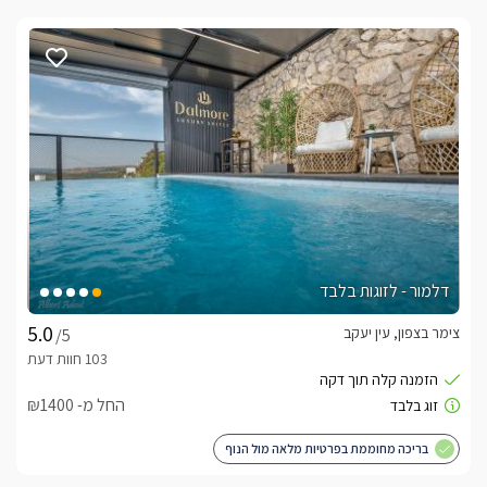
דלמור - לזוגות בלבד
צימר בצפון, עין יעקב
/5
החל מ- ₪1400
בריכה מחוממת בפרטיות מלאה מול הנוף