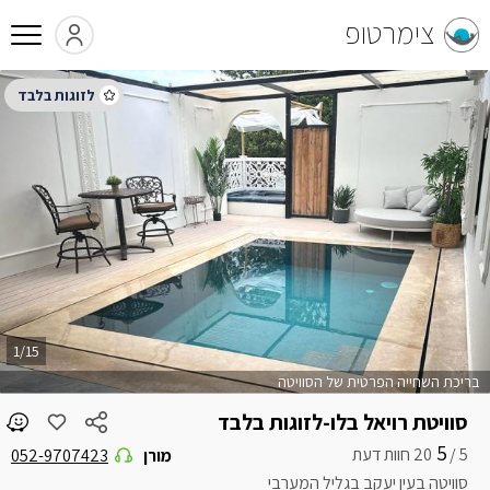
צימרטופ
1/15
בריכת השחייה הפרטית של הסוויטה
סוויטת רויאל בלו-לזוגות בלבד
5
5 /
מורן
052-9707423
סוויטה בעין יעקב בגליל המערבי