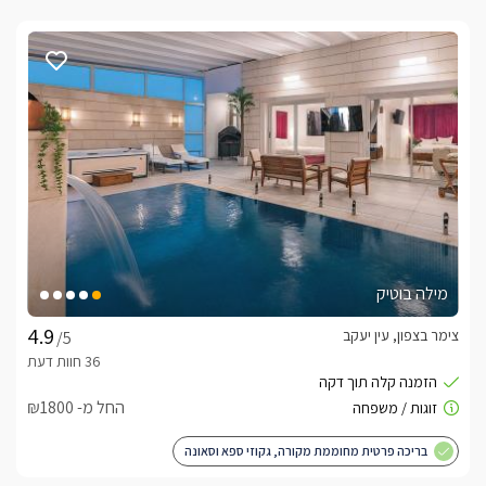
מילה בוטיק
צימר בצפון, עין יעקב
/5
החל מ- ₪1800
בריכה פרטית מחוממת מקורה, גקוזי ספא וסאונה