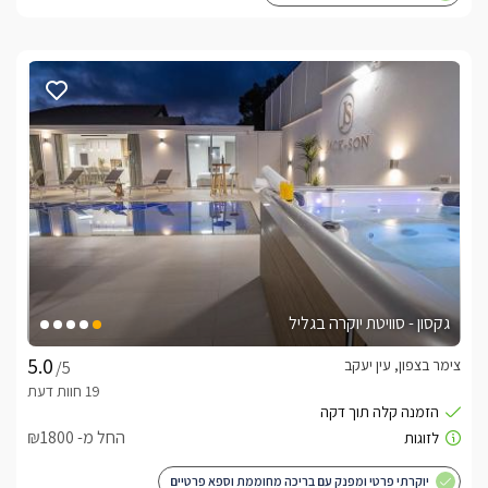
גקסון - סוויטת יוקרה בגליל
צימר בצפון, עין יעקב
/5
החל מ- ₪1800
יוקרתי פרטי ומפנק עם בריכה מחוממת וספא פרטיים