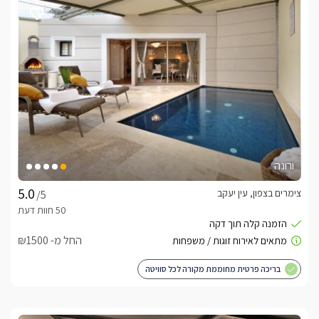
ורונה
צימרים בצפון, עין יעקב
/5
החל מ- ₪1500
בריכה פרטית מחוממת מקורה לכל סוויטה