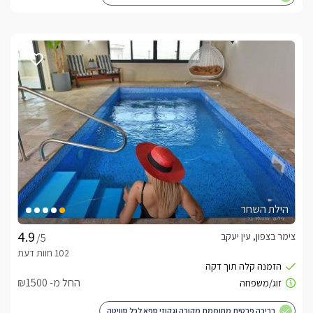
הילת השחר
צימר בצפון, עין יעקב
/5
החל מ- ₪1500
בריכה פרטית מחוממת מקורה וגקוזי ספא לכל סוויטה