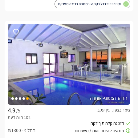
גקוזי פרטי בכל בקתה ובמתחם בריכה מפנקת
הזוהר הצפוני- אורורה
צימר בצפון, עין יעקב
/5
החל מ- ₪1300