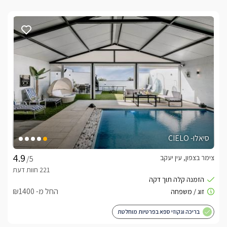
סיאלו- CIELO
צימר בצפון, עין יעקב
/5
החל מ- ₪1400
בריכה וגקוזי ספא בפרטיות מוחלטת