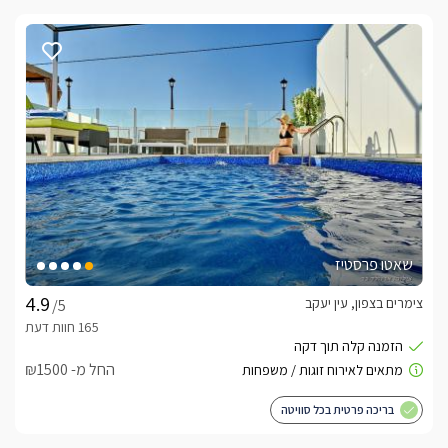
שאטו פרסטיז
צימרים בצפון, עין יעקב
/5
החל מ- ₪1500
בריכה פרטית בכל סוויטה