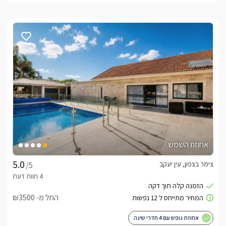
אחוזת השמש
צימר בצפון, עין יעקב
/5
החל מ- ₪3500
אחוזת נופש עם 4 חדרי שינה