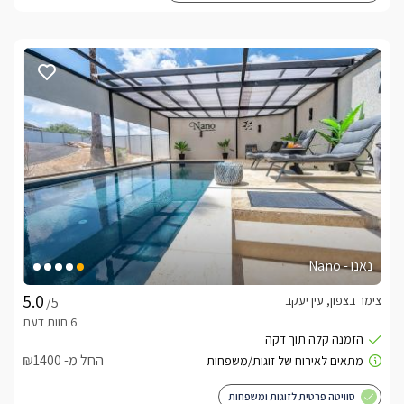
נאנו - Nano
צימר בצפון, עין יעקב
/5
החל מ- ₪1400
סוויטה פרטית לזוגות ומשפחות