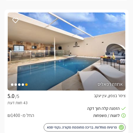
אחוזת רפאליס
צימר בצפון, עין יעקב
/5
החל מ- ₪1400
פרטיות מוחלטת. בריכה מחוממת מקורה. גקוזי ספא