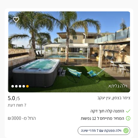
וילה גליתא
צימר בצפון, עין יעקב
/5
החל מ- ₪3000
וילה מפנקת עם 7 חדרי שינה