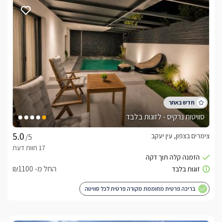
סוויטות נרקיס - לזוגות בלבד
צימרים בצפון, עין יעקב
/5
החל מ- ₪1100
בריכה פרטית מחוממת מקורה פרטית לכל סוויטה