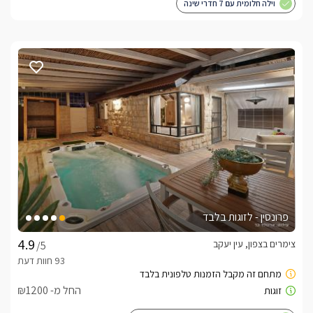
וילה חלומית עם 7 חדרי שינה
פרונסין - לזוגות בלבד
צימרים בצפון, עין יעקב
/5
החל מ- ₪1200