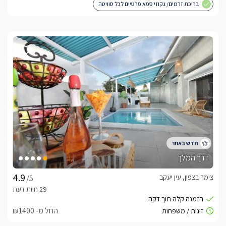
בריכת זרמים/ גקוזי ספא פרטיים לכל סוויטה
דרך המלך
צימר בצפון, עין יעקב
/5
החל מ- ₪1400