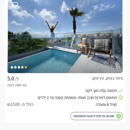
בלו-לזוגות בלבד -
לחצו כאן
הדבר האמיתי
צימר בצפון, עין יעקב
/5
החל מ- ₪1500
סוויטה פרטית לזוגות ומשפחות