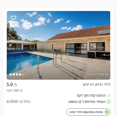
אחוזת השמש
צימר בצפון, עין יעקב
/5
החל מ- ₪3500
אחוזת נופש עם 4 חדרי שינה