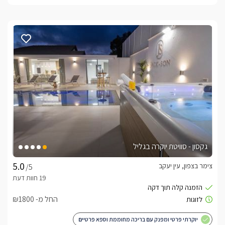
גקסון - סוויטת יוקרה בגליל
צימר בצפון, עין יעקב
/5
החל מ- ₪1800
יוקרתי פרטי ומפנק עם בריכה מחוממת וספא פרטיים