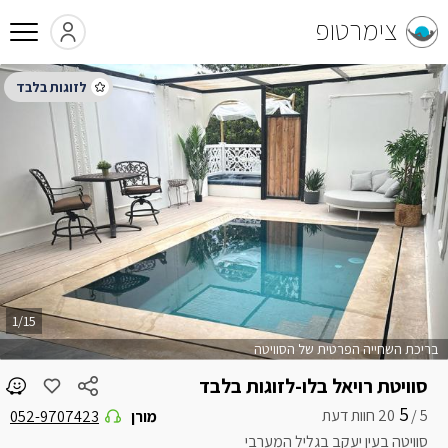
צימרטופ
1/15
בריכת השחייה הפרטית של הסוויטה
סוויטת רויאל בלו-לזוגות בלבד
5
5 /
מורן
052-9707423
סוויטה בעין יעקב בגליל המערבי