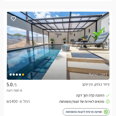
נאנו - Nano
צימר בצפון, עין יעקב
/5
החל מ- ₪1400
סוויטה פרטית לזוגות ומשפחות