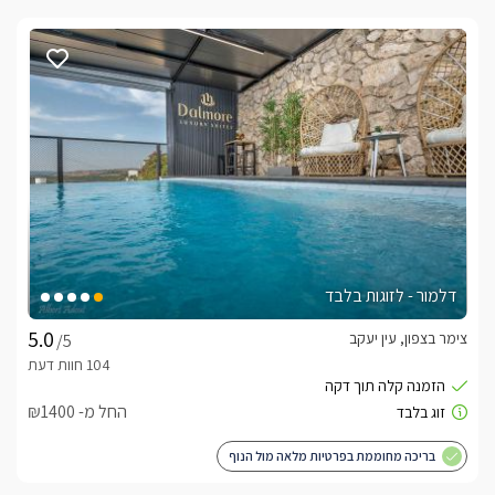
דלמור - לזוגות בלבד
צימר בצפון, עין יעקב
/5
החל מ- ₪1400
בריכה מחוממת בפרטיות מלאה מול הנוף