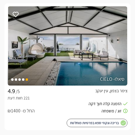
סיאלו- CIELO
צימר בצפון, עין יעקב
/5
החל מ- ₪1400
בריכה וגקוזי ספא בפרטיות מוחלטת