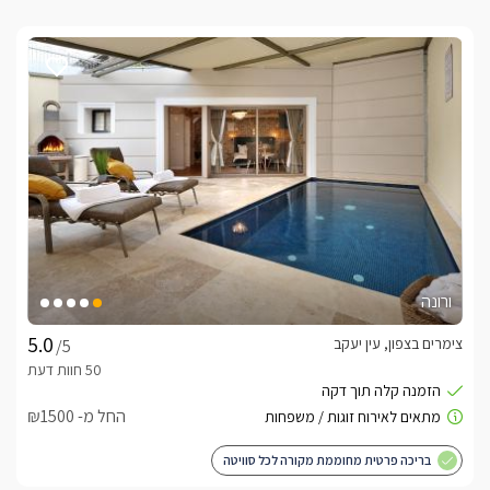
ורונה
צימרים בצפון, עין יעקב
/5
החל מ- ₪1500
בריכה פרטית מחוממת מקורה לכל סוויטה