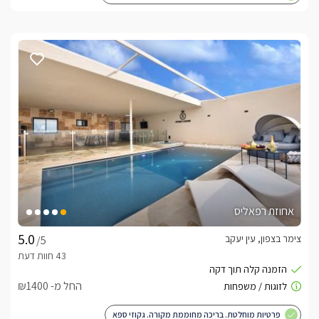
אחוזת רפאליס
צימר בצפון, עין יעקב
/5
החל מ- ₪1400
פרטיות מוחלטת. בריכה מחוממת מקורה. גקוזי ספא