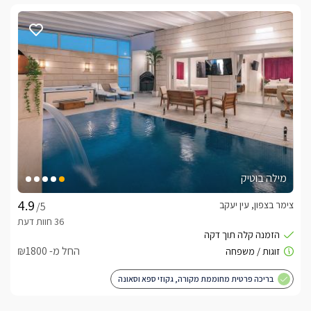
מילה בוטיק
צימר בצפון, עין יעקב
/5
החל מ- ₪1800
בריכה פרטית מחוממת מקורה, גקוזי ספא וסאונה