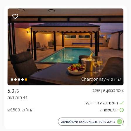
שרדונה- Chardonnay
צימר בצפון, עין יעקב
/5
החל מ- ₪1500
בריכה פרטית וגקוזי ספא פרטיים לסוויטה