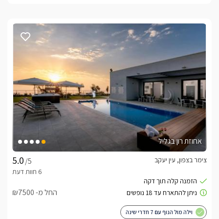
אחוזת רון בגליל
צימר בצפון, עין יעקב
/5
החל מ- ₪7500
וילה מול הנוף עם 7 חדרי שינה