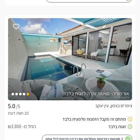
אור מוריה- סוויטות יוקרה לזוגות בלבד
צימרים בצפון, עין יעקב
/5
החל מ- ₪1300
2 סוויטות בפרטיות מוחלטת עם בריכה פרטית לכל אחת