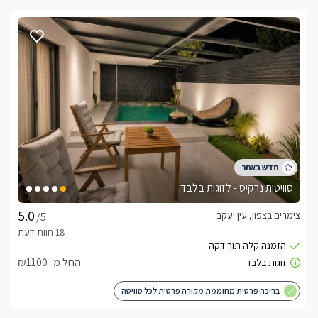
סוויטות נרקיס - לזוגות בלבד
צימרים בצפון, עין יעקב
/5
החל מ- ₪1100
בריכה פרטית מחוממת מקורה פרטית לכל סוויטה