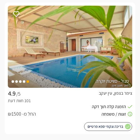
סגול - סוויטת יוקרה
צימר בצפון, עין יעקב
/5
החל מ- ₪1500
בריכה וגקוזי ספא פרטיים