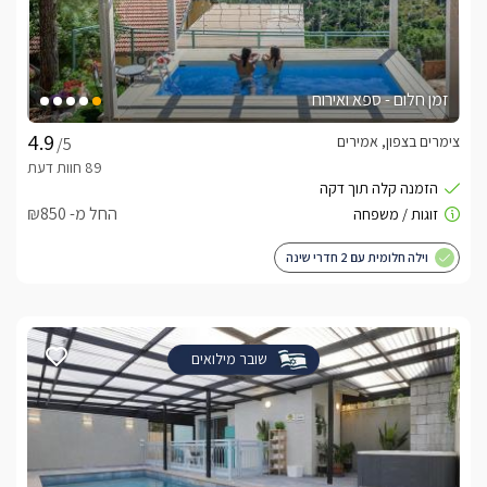
זמן חלום - ספא ואירוח
צימרים בצפון, אמירים
/5
החל מ- ₪850
וילה חלומית עם 2 חדרי שינה
שובר מילואים