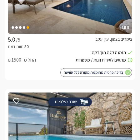
ורונה
צימרים בצפון, עין יעקב
/5
החל מ- ₪1500
בריכה פרטית מחוממת מקורה לכל סוויטה
שובר מילואים