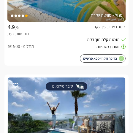
סגול - סוויטת יוקרה
צימר בצפון, עין יעקב
/5
החל מ- ₪1500
בריכה וגקוזי ספא פרטיים
שובר מילואים