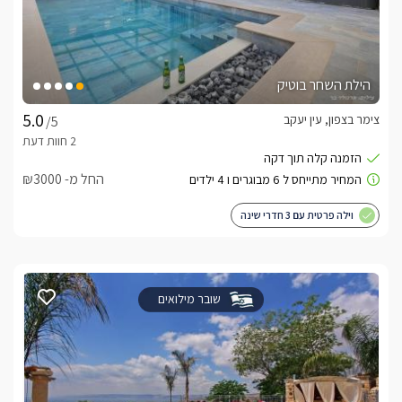
הילת השחר בוטיק
צימר בצפון, עין יעקב
/5
החל מ- ₪3000
וילה פרטית עם 3 חדרי שינה
שובר מילואים