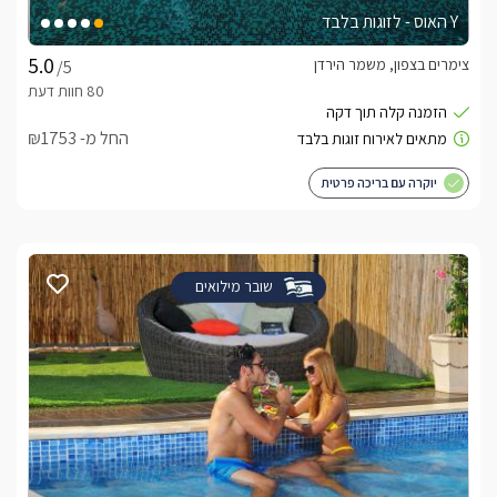
Y האוס - לזוגות בלבד
צימרים בצפון, משמר הירדן
/5
החל מ- ₪1753
יוקרה עם בריכה פרטית
שובר מילואים