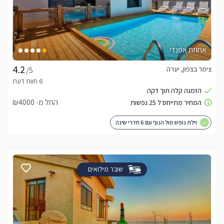
אחוזת אפנדי
צימר בצפון, יערה
/5
החל מ- ₪4000
וילת נופש מול הנוף עם 6 חדרי שינה
שובר מילואים