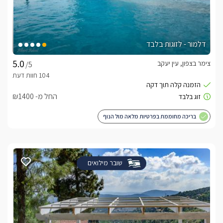
דלמור - לזוגות בלבד
צימר בצפון, עין יעקב
/5
החל מ- ₪1400
בריכה מחוממת בפרטיות מלאה מול הנוף
שובר מילואים