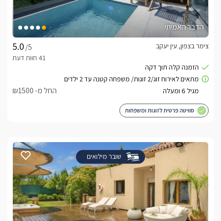
הדבר האמיתי
צימר בצפון, עין יעקב
/5
החל מ- ₪1500
סוויטה פרטית לזוגות ומשפחות
שובר מילואים