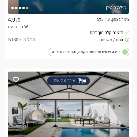
מילה בוטיק
צימר בצפון, עין יעקב
/5
החל מ- ₪1800
בריכה פרטית מחוממת מקורה, גקוזי ספא וסאונה
שובר מילואים