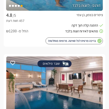
דורנס - לזוגות בלבד
צימרים בצפון, בן עמי
/5
החל מ- ₪1200
בריכה פרטית לכל סוויטה. פרטיות מוחלטת!
שובר מילואים