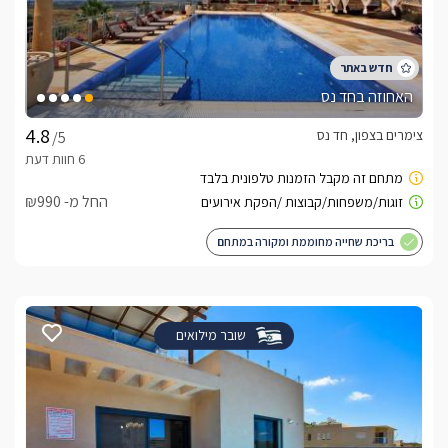
האחוזה בחד נס
צימרים בצפון, חד נס
/5
החל מ- ₪990
בריכת שחייה מחוממת ומקורה במתחם
שובר מילואים