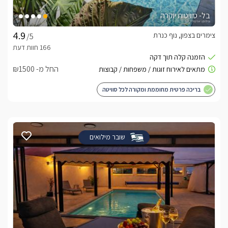
בל- סוויטות יוקרה
צימרים בצפון, נוף כנרת
/5
החל מ- ₪1500
בריכה פרטית מחוממת ומקורה לכל סוויטה
שובר מילואים