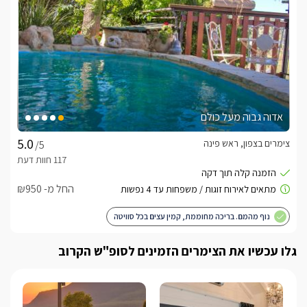
אדוה גבוה מעל כולם
צימרים בצפון, ראש פינה
/5
החל מ- ₪950
נוף מהמם. בריכה מחוממת, קמין עצים בכל סוויטה
גלו עכשיו את הצימרים הזמינים לסופ"ש הקרוב