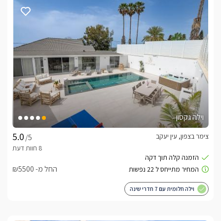
וילה גקסון
צימר בצפון, עין יעקב
/5
החל מ- ₪5500
וילה חלומית עם 7 חדרי שינה