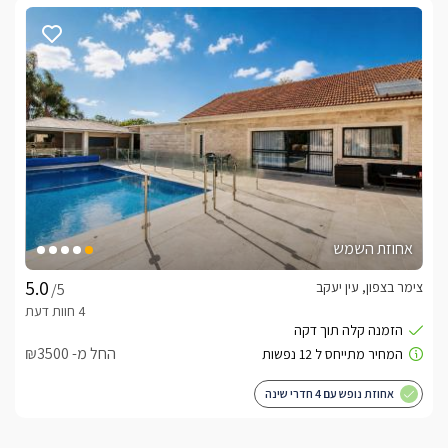
אחוזת השמש
צימר בצפון, עין יעקב
/5
החל מ- ₪3500
אחוזת נופש עם 4 חדרי שינה