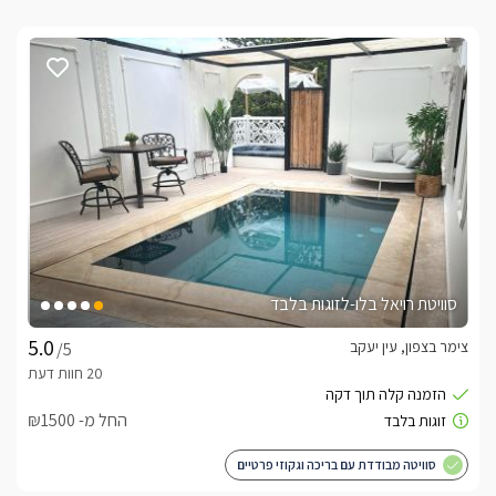
סוויטת רויאל בלו-לזוגות בלבד
צימר בצפון, עין יעקב
/5
החל מ- ₪1500
סוויטה מבודדת עם בריכה וגקוזי פרטיים