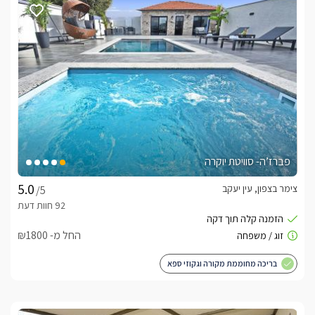
פברז’ה- סוויטת יוקרה
צימר בצפון, עין יעקב
/5
החל מ- ₪1800
בריכה מחוממת מקורה וגקוזי ספא