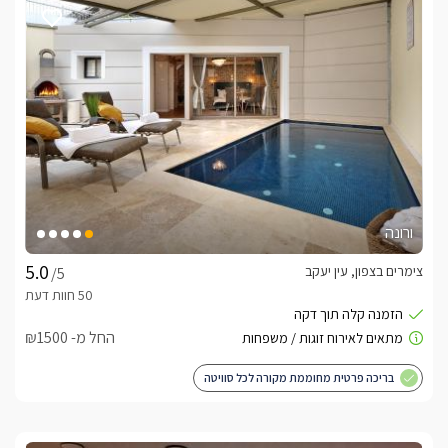
ורונה
צימרים בצפון, עין יעקב
/5
החל מ- ₪1500
בריכה פרטית מחוממת מקורה לכל סוויטה