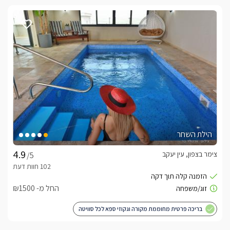
הילת השחר
צימר בצפון, עין יעקב
/5
החל מ- ₪1500
בריכה פרטית מחוממת מקורה וגקוזי ספא לכל סוויטה