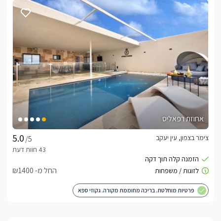
אחוזת רפאליס
צימר בצפון, עין יעקב
/5
החל מ- ₪1400
פרטיות מוחלטת. בריכה מחוממת מקורה. גקוזי ספא