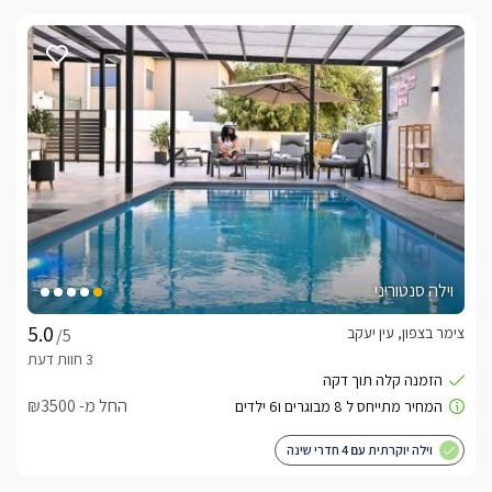
וילה סנטוריני
צימר בצפון, עין יעקב
/5
החל מ- ₪3500
וילה יוקרתית עם 4 חדרי שינה