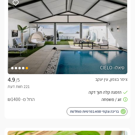
סיאלו- CIELO
צימר בצפון, עין יעקב
/5
החל מ- ₪1400
בריכה וגקוזי ספא בפרטיות מוחלטת