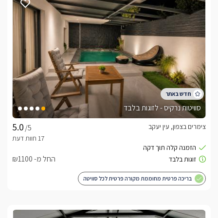
סוויטות נרקיס - לזוגות בלבד
צימרים בצפון, עין יעקב
/5
החל מ- ₪1100
בריכה פרטית מחוממת מקורה פרטית לכל סוויטה