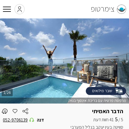
צימרטופ
שובר מילואים
1/26
מרפסת פרטית עם בריכת אינסוף בנויה
הדבר האמיתי
5
5 /
דנה
052-9706139
סוויטה בעין יעקב בגליל המערבי