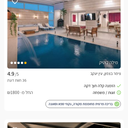
מילה בוטיק
צימר בצפון, עין יעקב
/5
החל מ- ₪1800
בריכה פרטית מחוממת מקורה, גקוזי ספא וסאונה