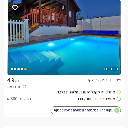
תיבת נח
צימרים בצפון, עין יעקב
/5
החל מ- ₪800
גקוזי פרטי בכל בקתה ובמתחם בריכה מפנקת