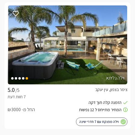
וילה גליתא
צימר בצפון, עין יעקב
/5
החל מ- ₪3000
וילה מפנקת עם 7 חדרי שינה