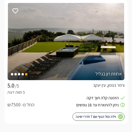
אחוזת רון בגליל
צימר בצפון, עין יעקב
/5
החל מ- ₪7500
וילה מול הנוף עם 7 חדרי שינה