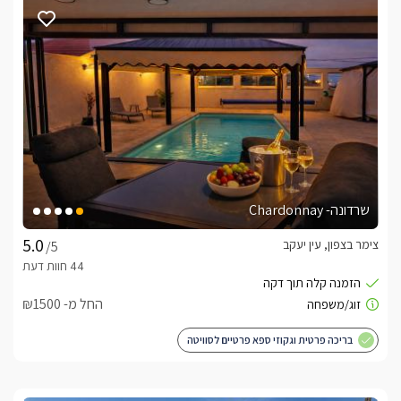
שרדונה- Chardonnay
צימר בצפון, עין יעקב
/5
החל מ- ₪1500
בריכה פרטית וגקוזי ספא פרטיים לסוויטה