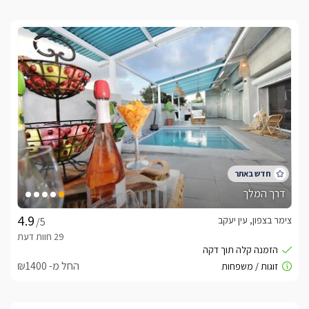
דרך המלך
צימר בצפון, עין יעקב
/5
החל מ- ₪1400