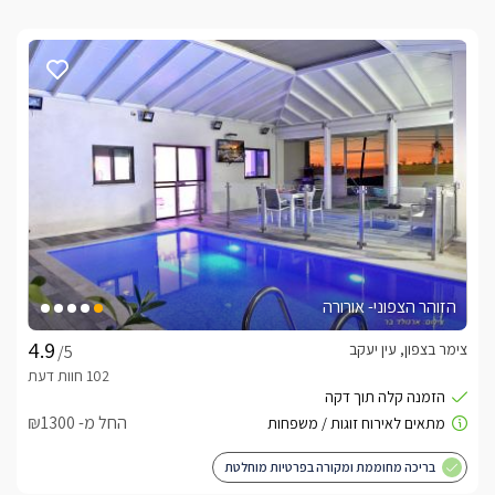
הזוהר הצפוני- אורורה
צימר בצפון, עין יעקב
/5
החל מ- ₪1300
בריכה מחוממת ומקורה בפרטיות מוחלטת