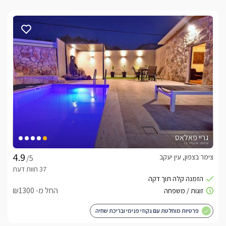
גריי פאלאס
צימר בצפון, עין יעקב
/5
החל מ- ₪1300
פרטיות מוחלטת עם גקוזי פנימי ובריכת שחיה