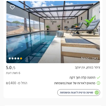
נאנו - Nano
צימר בצפון, עין יעקב
/5
החל מ- ₪1400
סוויטה פרטית לזוגות ומשפחות