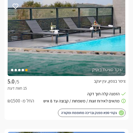
שקד סוויטת בוטיק
צימר בצפון, עין יעקב
/5
החל מ- ₪1500
גקוזי ספא מפנק ובריכה מחוממת ומקורה