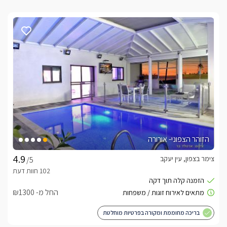
הזוהר הצפוני- אורורה
צימר בצפון, עין יעקב
/5
החל מ- ₪1300
בריכה מחוממת ומקורה בפרטיות מוחלטת