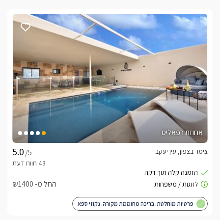
אחוזת רפאליס
צימר בצפון, עין יעקב
/5
החל מ- ₪1400
פרטיות מוחלטת. בריכה מחוממת מקורה. גקוזי ספא