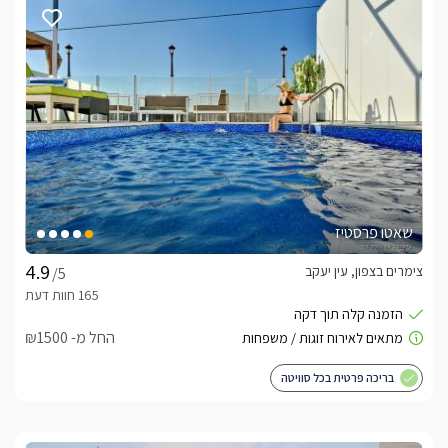
שאטו פרסטיז
צימרים בצפון, עין יעקב
/5
החל מ- ₪1500
בריכה פרטית בכל סוויטה