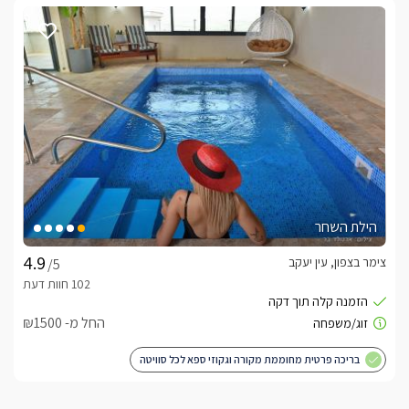
הילת השחר
צימר בצפון, עין יעקב
/5
החל מ- ₪1500
בריכה פרטית מחוממת מקורה וגקוזי ספא לכל סוויטה