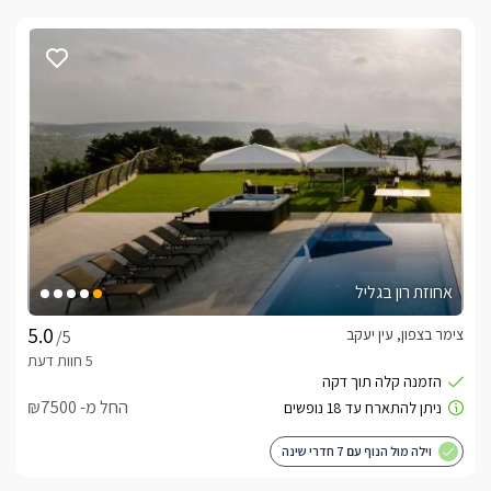
אחוזת רון בגליל
צימר בצפון, עין יעקב
/5
החל מ- ₪7500
וילה מול הנוף עם 7 חדרי שינה