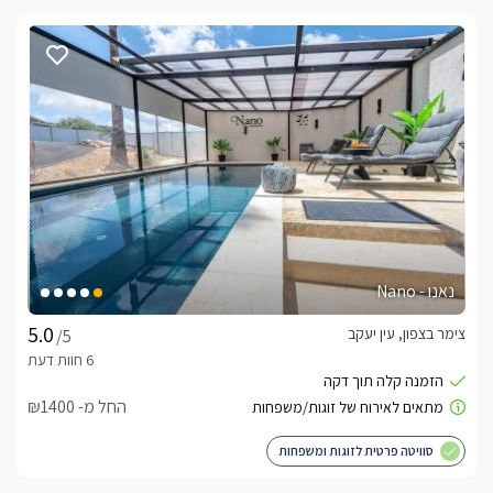
נאנו - Nano
צימר בצפון, עין יעקב
/5
החל מ- ₪1400
סוויטה פרטית לזוגות ומשפחות