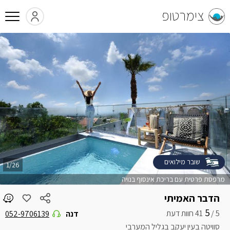
צימרטופ
שובר מילואים
1/26
מרפסת פרטית עם בריכת אינסוף בנויה
הדבר האמיתי
5
5 /
דנה
052-9706139
סוויטה בעין יעקב בגליל המערבי