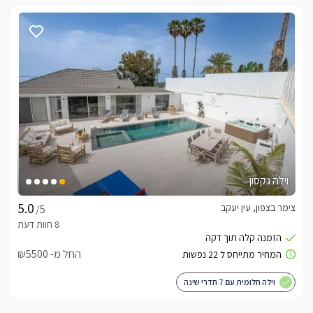
וילה גקסון
צימר בצפון, עין יעקב
/5
החל מ- ₪5500
וילה חלומית עם 7 חדרי שינה