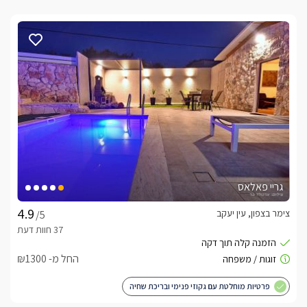
גריי פאלאס
צימר בצפון, עין יעקב
/5
החל מ- ₪1300
פרטיות מוחלטת עם גקוזי פנימי ובריכת שחיה