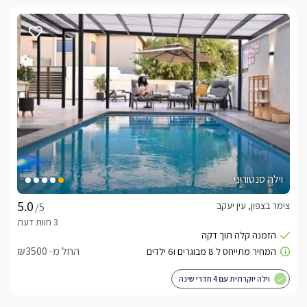
וילה סנטוריני
צימר בצפון, עין יעקב
/5
החל מ- ₪3500
וילה יוקרתית עם 4 חדרי שינה