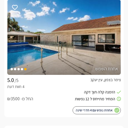
אחוזת השמש
צימר בצפון, עין יעקב
/5
החל מ- ₪3500
אחוזת נופש עם 4 חדרי שינה