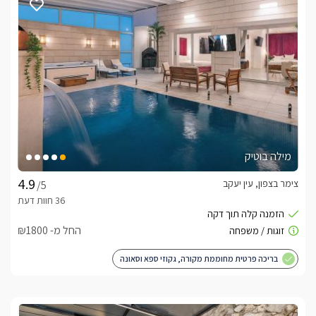
מילה בוטיק
צימר בצפון, עין יעקב
/5
החל מ- ₪1800
בריכה פרטית מחוממת מקורה, גקוזי ספא וסאונה