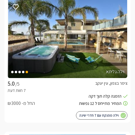
וילה גליתא
צימר בצפון, עין יעקב
/5
החל מ- ₪3000
וילה מפנקת עם 7 חדרי שינה