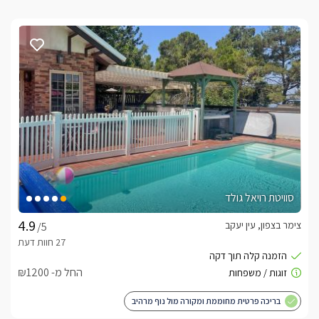
סוויטת רויאל גולד
צימר בצפון, עין יעקב
/5
החל מ- ₪1200
בריכה פרטית מחוממת ומקורה מול נוף מרהיב