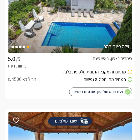
וילה פינה בהר
צימרים בצפון, ראש פינה
/5
החל מ- ₪4500
וילת נופש מול הנוף עם 4 חדרי שינה
שובר מילואים