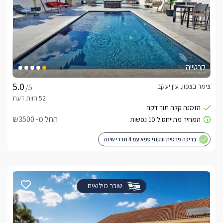
קרטייה
צימר בצפון, עין יעקב
/5
החל מ- ₪3500
בריכה פרטית וגקוזי ספא עם 4 חדרי שינה
שובר מילואים