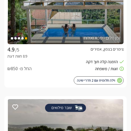
זמן חלום - ספא ואירוח
צימרים בצפון, אמירים
/5
החל מ- ₪850
וילה חלומית עם 2 חדרי שינה
שובר מילואים