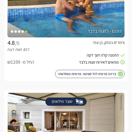
דורנס - לזוגות בלבד
צימרים בצפון, בן עמי
/5
החל מ- ₪1200
בריכה פרטית לכל סוויטה. פרטיות מוחלטת!
שובר מילואים