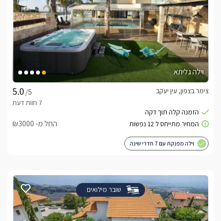
וילה גליתא
צימר בצפון, עין יעקב
/5
החל מ- ₪3000
וילה מפנקת עם 7 חדרי שינה
שובר מילואים