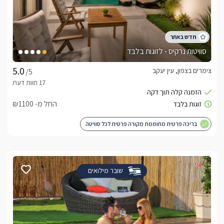
סוויטות נרקיס - לזוגות בלבד
צימרים בצפון, עין יעקב
/5
החל מ- ₪1100
בריכה פרטית מחוממת מקורה פרטית לכל סוויטה
שובר מילואים