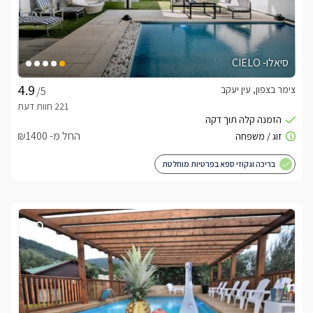
סיאלו- CIELO
צימר בצפון, עין יעקב
/5
החל מ- ₪1400
בריכה וגקוזי ספא בפרטיות מוחלטת