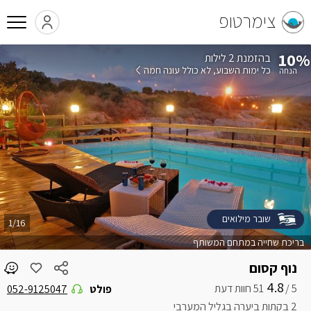
צימרטופ
10%
בהזמנת 2 לילות
כל ימות השבוע
לא כולל עונה חמה
שובר מילואים
1/16
בריכת שחייה במתחם המשותף
נוף קסום
4.8
5 /
פולט
052-9125047
2 בקתות ביערה בגליל המערבי