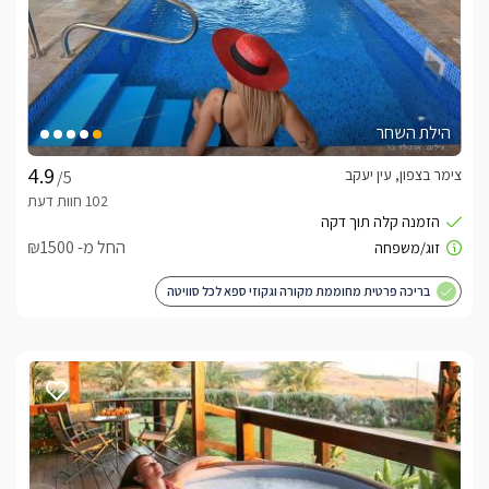
הילת השחר
צימר בצפון, עין יעקב
/5
החל מ- ₪1500
בריכה פרטית מחוממת מקורה וגקוזי ספא לכל סוויטה