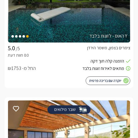
Y האוס - לזוגות בלבד
צימרים בצפון, משמר הירדן
/5
החל מ- ₪1753
יוקרה עם בריכה פרטית
שובר מילואים