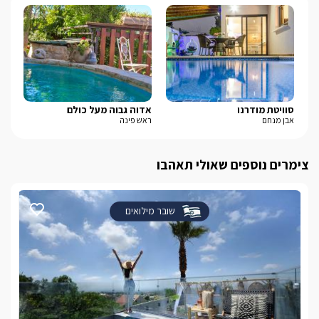
סוויטת מודרנו
אדוה גבוה מעל כולם
גול
אבן מנחם
ראש פינה
דלת
צימרים נוספים שאולי תאהבו
שובר מילואים