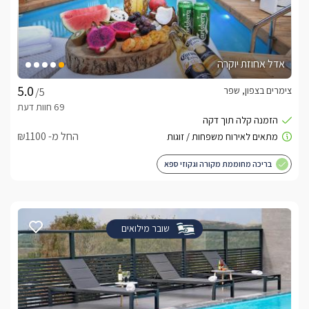
אדל אחוזת יוקרה
צימרים בצפון, שפר
/5
החל מ- ₪1100
בריכה מחוממת מקורה וגקוזי ספא
שובר מילואים