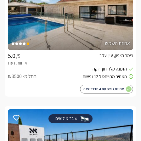
אחוזת השמש
צימר בצפון, עין יעקב
/5
החל מ- ₪3500
אחוזת נופש עם 4 חדרי שינה
שובר מילואים