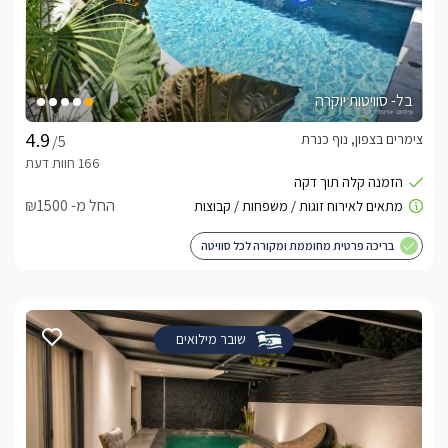
בל- סוויטות יוקרה
צימרים בצפון, נוף כנרת
/5
החל מ- ₪1500
בריכה פרטית מחוממת ומקורה לכל סוויטה
שובר מילואים