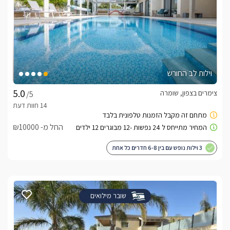
וילות לב החורש
צימרים בצפון, שומרה
/5
החל מ- ₪10000
3 וילות נופש עם בין 6-8 חדרים כל אחת
שובר מילואים