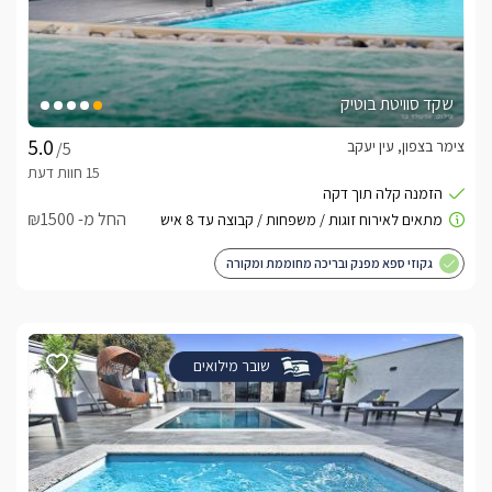
שקד סוויטת בוטיק
צימר בצפון, עין יעקב
/5
החל מ- ₪1500
גקוזי ספא מפנק ובריכה מחוממת ומקורה
שובר מילואים