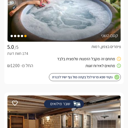
קסם השני
צימרים בצפון, רמות
/5
החל מ- ₪1200
גקוזי ספא פרטי לכל בקתה מול נוף ישיר לכנרת
שובר מילואים