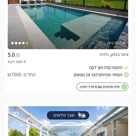
אחוזת גשן
צימר בצפון, כלנית
/5
החל מ- ₪7000
וילה חלומית עם 6 חדרי שינה
שובר מילואים