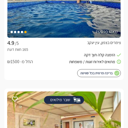
שאטו פרסטיז
צימרים בצפון, עין יעקב
/5
החל מ- ₪1500
בריכה פרטית בכל סוויטה
שובר מילואים