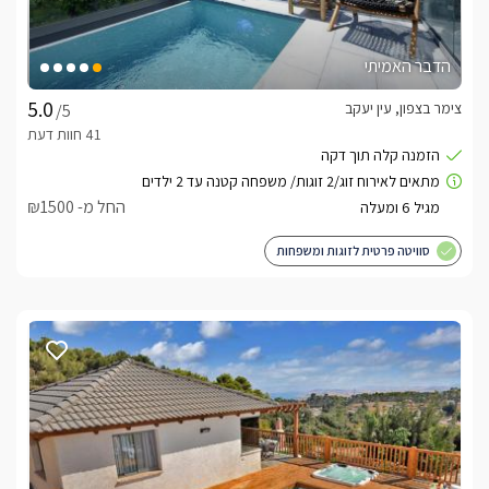
הדבר האמיתי
צימר בצפון, עין יעקב
/5
החל מ- ₪1500
סוויטה פרטית לזוגות ומשפחות