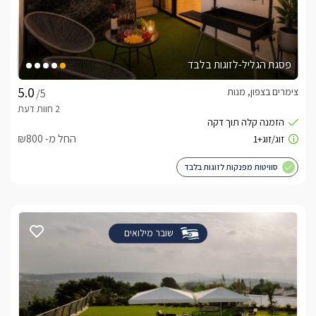
פסגת הגליל-לזוגות בלבד
צימרים בצפון, מנות
/5
החל מ- ₪800
סוויטות מפנקות לזוגות בלבד
שובר מילואים