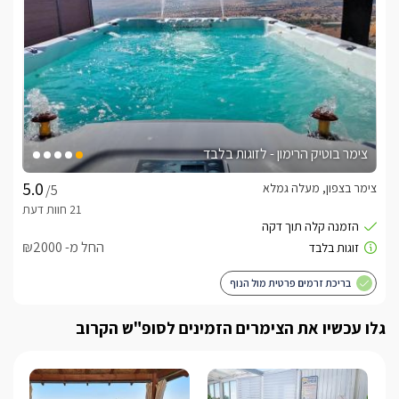
צימר בוטיק הרימון - לזוגות בלבד
צימר בצפון, מעלה גמלא
/5
החל מ- ₪2000
בריכת זרמים פרטית מול הנוף
גלו עכשיו את הצימרים הזמינים לסופ"ש הקרוב