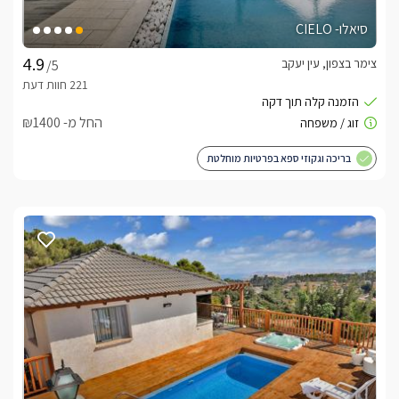
סיאלו- CIELO
צימר בצפון, עין יעקב
/5
החל מ- ₪1400
בריכה וגקוזי ספא בפרטיות מוחלטת