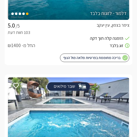
דלמור - לזוגות בלבד
צימר בצפון, עין יעקב
/5
החל מ- ₪1400
בריכה מחוממת בפרטיות מלאה מול הנוף
שובר מילואים