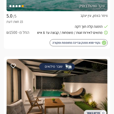
שקד סוויטת בוטיק
צימר בצפון, עין יעקב
/5
החל מ- ₪1500
גקוזי ספא מפנק ובריכה מחוממת ומקורה
שובר מילואים