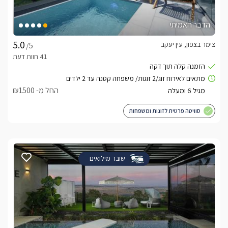
הדבר האמיתי
צימר בצפון, עין יעקב
/5
החל מ- ₪1500
סוויטה פרטית לזוגות ומשפחות
שובר מילואים