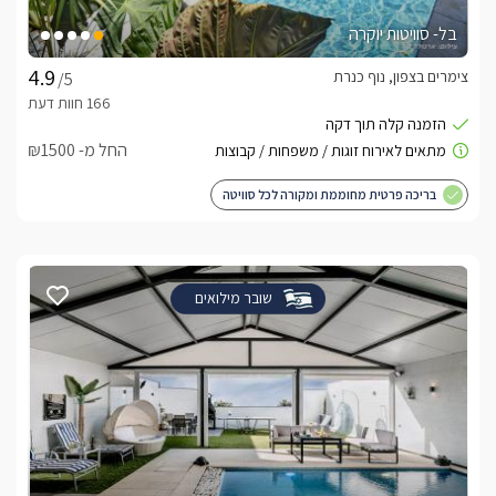
בל- סוויטות יוקרה
צימרים בצפון, נוף כנרת
/5
החל מ- ₪1500
בריכה פרטית מחוממת ומקורה לכל סוויטה
שובר מילואים