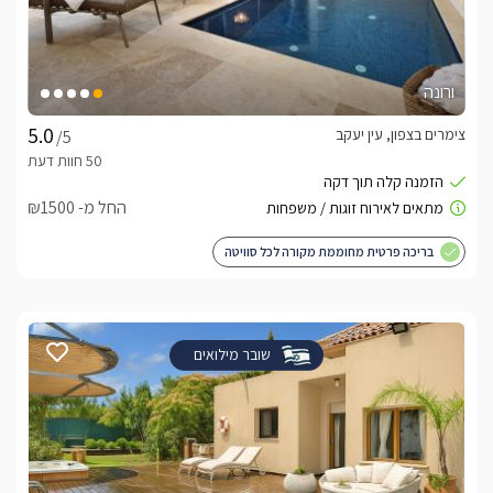
ורונה
צימרים בצפון, עין יעקב
/5
החל מ- ₪1500
בריכה פרטית מחוממת מקורה לכל סוויטה
שובר מילואים