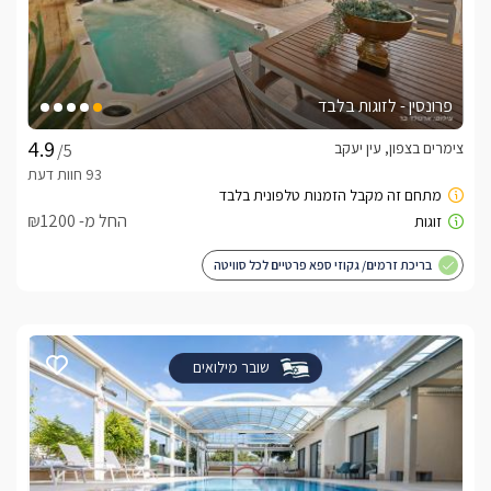
פרונסין - לזוגות בלבד
צימרים בצפון, עין יעקב
/5
החל מ- ₪1200
בריכת זרמים/ גקוזי ספא פרטיים לכל סוויטה
שובר מילואים