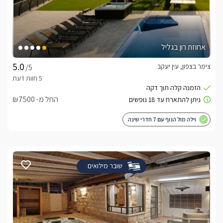
אחוזת רון בגליל
צימר בצפון, עין יעקב
/5
החל מ- ₪7500
וילה מול הנוף עם 7 חדרי שינה
שובר מילואים