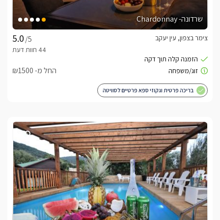
שרדונה- Chardonnay
צימר בצפון, עין יעקב
/5
החל מ- ₪1500
בריכה פרטית וגקוזי ספא פרטיים לסוויטה