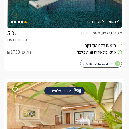
Y האוס - לזוגות בלבד
צימרים בצפון, משמר הירדן
/5
החל מ- ₪1753
יוקרה עם בריכה פרטית
שובר מילואים