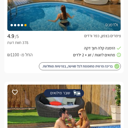
ולדמנס
צימרים בצפון, כפר ורדים
/5
החל מ- ₪1100
בריכה פרטית מחוממת לכל סוויטה, בפרטיות מוחלטת.
שובר מילואים