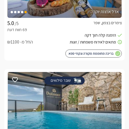
אדל אחוזת יוקרה
צימרים בצפון, שפר
/5
החל מ- ₪1100
בריכה מחוממת מקורה וגקוזי ספא
שובר מילואים