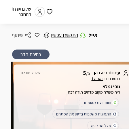
שלום אורח!
התחבר
אייל
התקשרו עכשיו
שיתוף
בחירת חדר
5
עידו נרדיה כהן
02.08.2026
/5
התארחנו ב
בקתה 1
נופי גמלא
היה מעולה מקום מדהים תודה רבה
חוות דעת מאומתת
התמונות משקפות בדיוק את המתחם
מעל המצופה