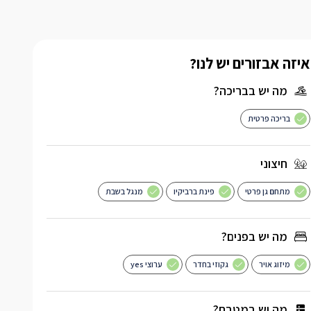
איזה אבזורים יש לנו?
מה יש בבריכה?
בריכה פרטית
חיצוני
מתחם גן פרטי
פינת ברביקיו
מנגל בשבת
מה יש בפנים?
מיזוג אויר
גקוזי בחדר
ערוצי yes
מה יש במטבח?