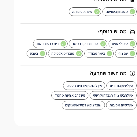
מטבחון בסוויטה
פינת קפה ותה
מה יש בנוסף?
טיפולי ספא
ארוחת בוקר בצימר
בית כנסת בישוב
עם נוף
צימר מבודד
מוצרי טואלטיקה
בטבע
מה חשוב שתדעו?
אין לעשן בחדרים
אין להזמין אורחים נוספים
אין להביא ציוד הגברה וקריוקי
אין להביא חיות מחמד
אין לקיים מסיבות
שובר נופש למילואימניקים