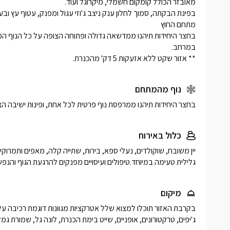
** אזור שקט ללא אזעקות 5 דק' מהכנרת.
נוף מהמתחם
בחצר היחידות תיהנו ממרפסת נוף פרטית לכל אחת, ופינות ישיבה הצופ
כלול באירוח
גלילית טעימה במיוחד.טיפולים ועיסויים מפנקים להרגעת הגוף והנ
מיקום
ג'יפים, טרקטורונים, אופניים, שייט בימת הכנרת, לונה גל, שמורת גמלא