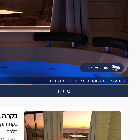
שובר מילואים
גקוזי עגול רומנטי ומפנק מול נוף פנורמי מדהים
בקתה 1
בקתה 1
בקתת עץ ר
בלבד