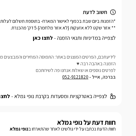
חשוב לדעת
** אזור שקט ללא אזעקות {לא אזור מלחמה} 5 דק' מהכנרת.
לצפייה במדיניות ותנאי הזמנה -
לחצו כאן
לידיעתכם, הפרטים המוצגים באתר: התפוסה המחירים והמבצעים מעו
הזמנה באהבה רבה ♥
לפרטים נוספים או שאלות אנחנו פה לשירותכם
בברכה, אייל -
052-9121820
לצפייה באטרקציות ומסעדות בקרבת נופי גמלא -
לחצו
חוות דעת על נופי גמלא
חוות הדעת נכתבו על ידי גולשינו לאחר שהתארחו ב
נופי גמלא