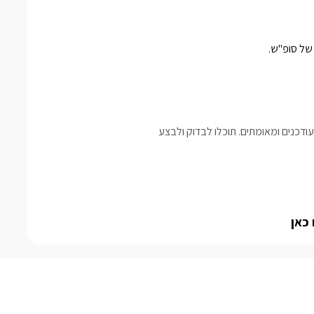
דכנים ומאומתים. תוכלו לבדוק ולבצע
 כאן