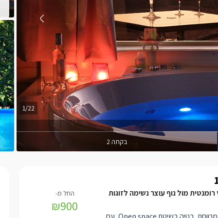
1/22
בקתה 2
ומנטית מול נוף עוצר נשימה לזוגות
₪900
בקתת עץ מרווחת, בנויה בשיטת Open space, עם