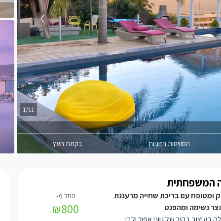
1/11
הסוויטות הזוגיות
בקתת העץ
ה המשפחתית
ק ומטופח עם בריכת שחייה מרעננת
₪800
וצר נשימה ומהפנט
לה בעיצוב בהיר של גווני אפור ולבן,