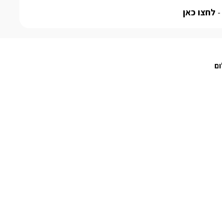
-
לחצו כאן
ום