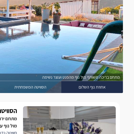
מתחם בריכה משותף מול נוף מהפנט ועוצר נשימה
אחוזת נוף השלום
הסוויטה המשפחתית
הסוויט
מתחם ירו
מול נוף ע
סוויטה גדו