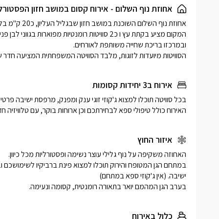
לילה קסומ
אחוזת נוף השלום - אירוח קסום במושב חזון הפסטורל
הסוויטות מיועדות לזוגות, מלבד הסוויטה המשפחתית המציעה חדר שי
אירוח ב3 יחידות קסומות
האירוח כולל טיפולי ספא לבחירתכם וכן ארוחות בוקר, עם טלוויזיה חדישה וחיבור 
איזור החוץ
בערב הגן המהמם יואר בתאורה רומנטית, קסומה ונעימה.
כלול באירוח