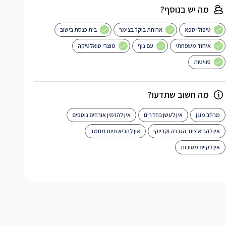
מה יש בנוסף?
טיפולי ספא
ארוחת בוקר בצימר
בית כנסת בישוב
איחוד משפחתי
עם נוף
מוצרי טואלטיקה
סוויטות
מה חשוב שתדעו?
מרחב מוגן
אין לעשן בחדרים
אין להזמין אורחים נוספים
אין להביא ציוד הגברה וקריוקי
אין להביא חיות מחמד
אין לקיים מסיבות