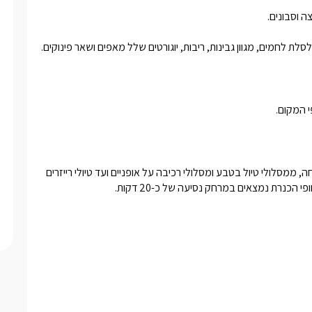
 לחמים, מגוון גבינות, ריבות, יוגורטים שלל מאפים ושאר פינוקים.
 המקום.
בסביבת הישוב תוכלו למצוא מבחר גדול של אטרקציות לכל המשפחה, ממסלולי טיול בטבע ומסלולי רכיבה על אופניים ועד טיולי רייזרים 
י הכנרת נמצאים במרחק נסיעה של כ-20 דקות.