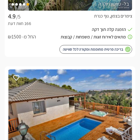
בל- סוויטות יוקרה
צימרים בצפון, נוף כנרת
/5
החל מ- ₪1500
בריכה פרטית מחוממת ומקורה לכל סוויטה