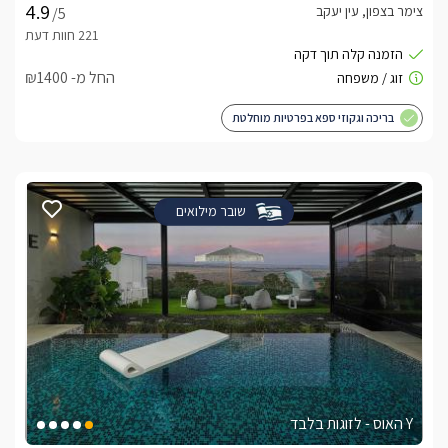
צימר בצפון, עין יעקב
/5
החל מ- ₪1400
בריכה וגקוזי ספא בפרטיות מוחלטת
שובר מילואים
Y האוס - לזוגות בלבד