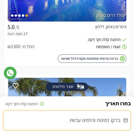
גולד דרים בוטיק
צימרים בצפון, דלתון
/5
החל מ- ₪1300
בריכה פרטית מחוממת מקורה לכל סוויטה
שובר מילואים
בדקו זמינות והזמינו עכשיו