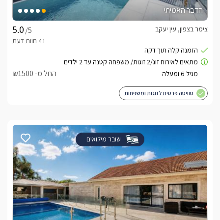
הדבר האמיתי
צימר בצפון, עין יעקב
/5
החל מ- ₪1500
סוויטה פרטית לזוגות ומשפחות
שובר מילואים