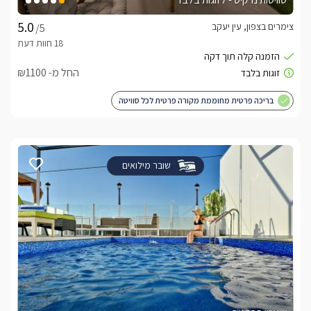
צימרים בצפון, עין יעקב
/5
החל מ- ₪1100
בריכה פרטית מחוממת מקורה פרטית לכל סוויטה
שובר מילואים