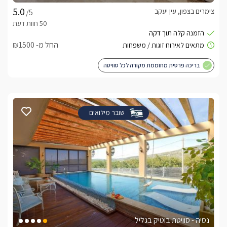
צימרים בצפון, עין יעקב
/5
החל מ- ₪1500
בריכה פרטית מחוממת מקורה לכל סוויטה
שובר מילואים
נסיה - סוויטת בוטיק בגליל