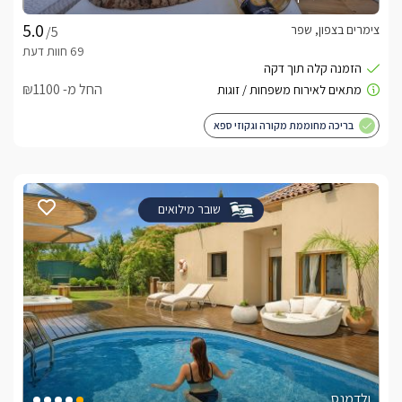
צימרים בצפון, שפר
/5
החל מ- ₪1100
בריכה מחוממת מקורה וגקוזי ספא
שובר מילואים
ולדמנס