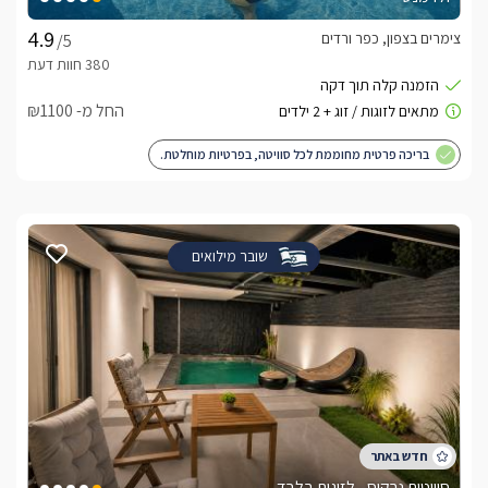
צימרים בצפון, כפר ורדים
/5
החל מ- ₪1100
בריכה פרטית מחוממת לכל סוויטה, בפרטיות מוחלטת.
שובר מילואים
סוויטות נרקיס - לזוגות בלבד