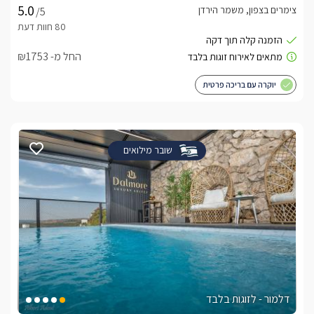
צימרים בצפון, משמר הירדן
/5
החל מ- ₪1753
יוקרה עם בריכה פרטית
שובר מילואים
דלמור - לזוגות בלבד