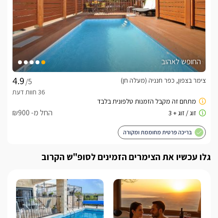
החופש לאהוב
צימר בצפון, כפר חנניה (מעלה חן)
/5
החל מ- ₪900
בריכה פרטית מחוממת ומקורה
גלו עכשיו את הצימרים הזמינים לסופ"ש הקרוב