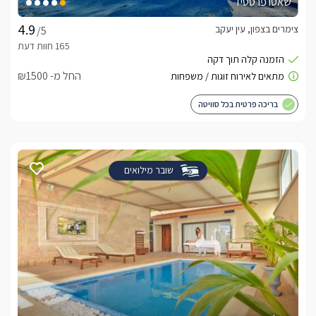
שאטו פרסטיז
צימרים בצפון, עין יעקב
/5
החל מ- ₪1500
בריכה פרטית בכל סוויטה
שובר מילואים