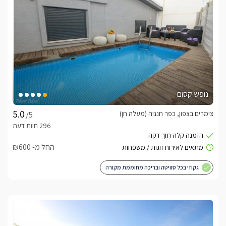
נופש קסום
צימרים בצפון, כפר חנניה (מעלה חן)
/5
החל מ- ₪600
גקוזי בכל סוויטה ובריכה מחוממת מקורה