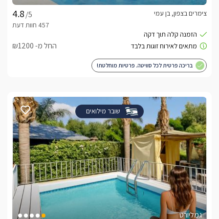
צימרים בצפון, בן עמי
/5
החל מ- ₪1200
בריכה פרטית לכל סוויטה. פרטיות מוחלטת!
שובר מילואים
גמליורט