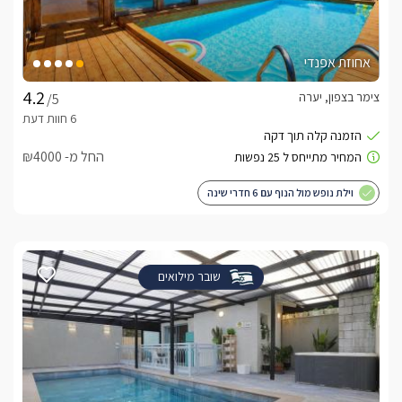
אחוזת אפנדי
צימר בצפון, יערה
/5
החל מ- ₪4000
וילת נופש מול הנוף עם 6 חדרי שינה
שובר מילואים