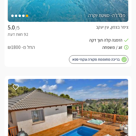
פברז’ה- סוויטת יוקרה
צימר בצפון, עין יעקב
/5
החל מ- ₪1800
בריכה מחוממת מקורה וגקוזי ספא