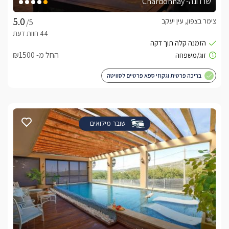
שרדונה- Chardonnay
צימר בצפון, עין יעקב
/5
החל מ- ₪1500
בריכה פרטית וגקוזי ספא פרטיים לסוויטה
שובר מילואים