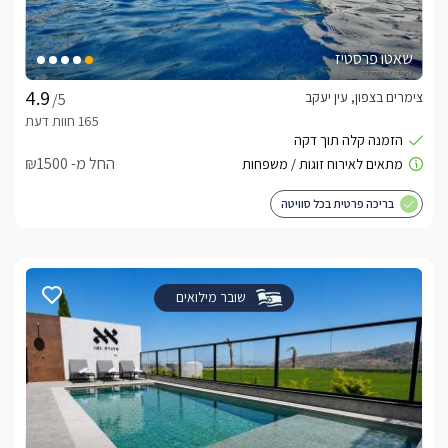
שאטו פרסטיז
צימרים בצפון, עין יעקב
/5
החל מ- ₪1500
בריכה פרטית בכל סוויטה
שובר מילואים