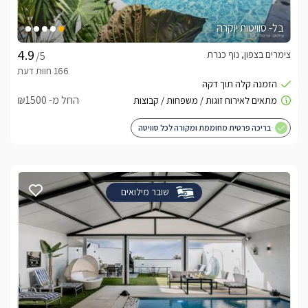
בל- סוויטות יוקרה
צימרים בצפון, נוף כנרת
/5
החל מ- ₪1500
בריכה פרטית מחוממת ומקורה לכל סוויטה
שובר מילואים