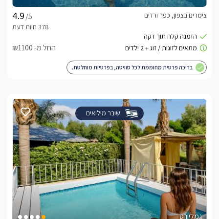
לצפייה באטרקציות ומסעדות בקרבת מרגנית בגליל -
צימרים בצפון, כפר ורדים
לחצו כאן
/5
החל מ- ₪1100
בריכה פרטית מחוממת לכל סוויטה, בפרטיות מוחלטת.
שובר מילואים
גמליורט