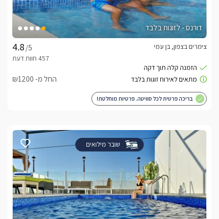
דורנס - לזוגות בלבד
צימרים בצפון, בן עמי
/5
החל מ- ₪1200
בריכה פרטית לכל סוויטה. פרטיות מוחלטת!
שובר מילואים