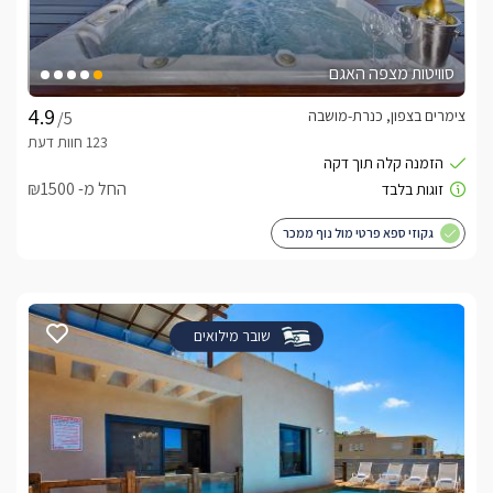
סוויטות מצפה האגם
צימרים בצפון, כנרת-מושבה
/5
החל מ- ₪1500
גקוזי ספא פרטי מול נוף ממכר
שובר מילואים