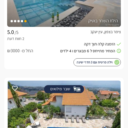
הילת השחר בוטיק
צימר בצפון, עין יעקב
/5
החל מ- ₪3000
וילה פרטית עם 3 חדרי שינה
שובר מילואים