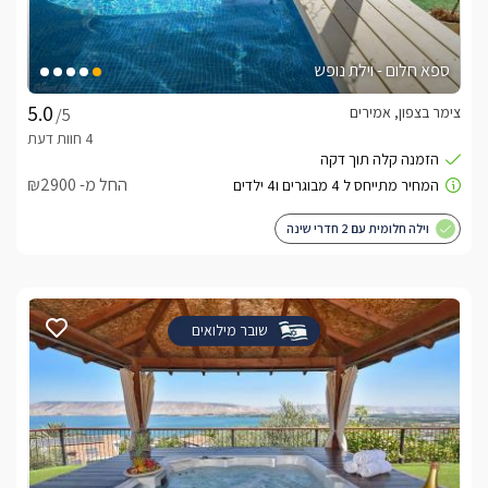
ספא חלום - וילת נופש
צימר בצפון, אמירים
/5
החל מ- ₪2900
וילה חלומית עם 2 חדרי שינה
שובר מילואים