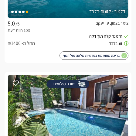
דלמור - לזוגות בלבד
צימר בצפון, עין יעקב
/5
החל מ- ₪1400
בריכה מחוממת בפרטיות מלאה מול הנוף
שובר מילואים