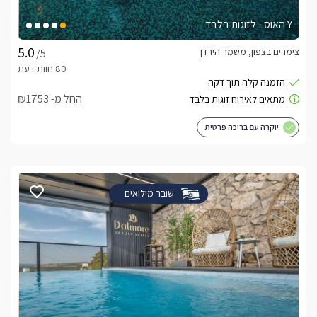
Y האוס - לזוגות בלבד
צימרים בצפון, משמר הירדן
/5
החל מ- ₪1753
יוקרה עם בריכה פרטית
שובר מילואים