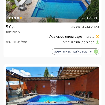
וילה פינה בהר
צימרים בצפון, ראש פינה
/5
החל מ- ₪4500
וילת נופש מול הנוף עם 4 חדרי שינה