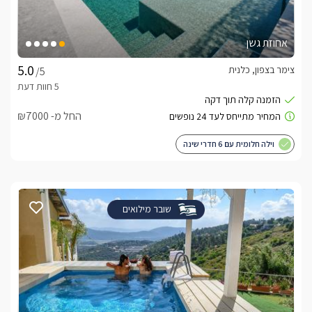
אחוזת גשן
צימר בצפון, כלנית
/5
החל מ- ₪7000
וילה חלומית עם 6 חדרי שינה
שובר מילואים