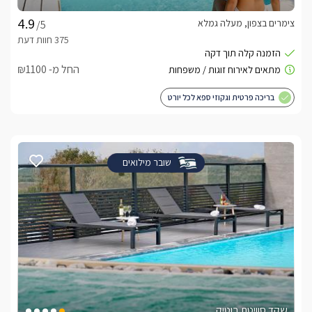
צימרים בצפון, מעלה גמלא
/5
החל מ- ₪1100
בריכה פרטית וגקוזי ספא לכל יורט
שובר מילואים
שקד סוויטת בוטיק